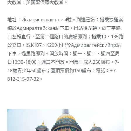
大教堂，英國聖保羅大教堂。
地址：Исаакиевскаяпл.，4號。到達管道：搭乘捷運紫
線於Адмиралтейская站下車，出站後左轉，於丁字路
口左轉直行，至第二個路口的廣場即到；搭乘10、135路
公交車，或K187、K209小巴於Адмиралтейскийпр站
下車，過馬路即到。開放時間：週一、週二、週四至周
日10:30-18:00；週三不開放。門票：成人250盧布，7-
18歲青少年50盧布；圓頂票價約150盧布。電話：+7-
812-315-97-32。