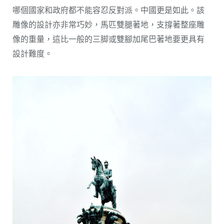
哪個國家和政府都不能容忍反對派。中國更是如此。該
雕像的設計亦非常巧妙，馬匹雙腿著地，支撐著整座雕
像的重量，這比一般的三脚或雙腳加尾巴著地要更具有
設計難度。