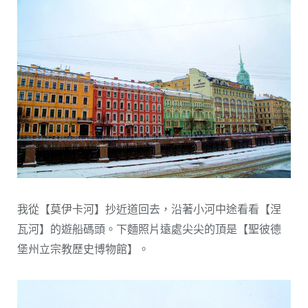
我從【莫伊卡河】抄近道回去，沿著小河中途看看【涅
瓦河】的遊船碼頭。下麵照片遠處尖尖的頂是【聖彼德
堡州立宗教歷史博物館】。