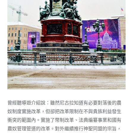
曾經聽導遊介紹說：雖然尼古拉知道有必要對落後的農
奴制度實施改革，但卻把改革限制在不與貴族利益發生
衝突的範圍內。實施了幣制改革、法典編纂事業和國有
農奴管理管道的改革。對外繼續推行神聖同盟的宗旨，