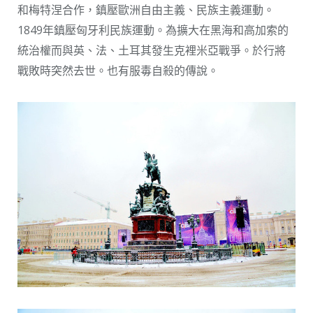
和梅特涅合作，鎮壓歐洲自由主義、民族主義運動。
1849年鎮壓匈牙利民族運動。為擴大在黑海和高加索的
統治權而與英、法、土耳其發生克裡米亞戰爭。於行將
戰敗時突然去世。也有服毒自殺的傳說。