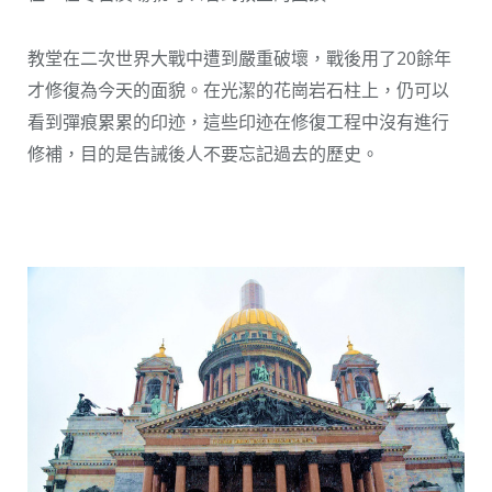
教堂在二次世界大戰中遭到嚴重破壞，戰後用了20餘年
才修復為今天的面貌。在光潔的花崗岩石柱上，仍可以
看到彈痕累累的印迹，這些印迹在修復工程中沒有進行
修補，目的是告誡後人不要忘記過去的歷史。