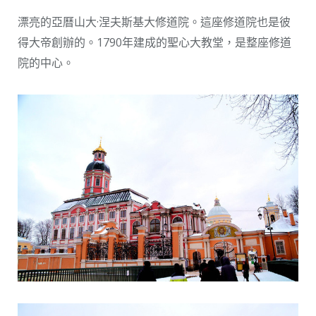
漂亮的亞曆山大·涅夫斯基大修道院。這座修道院也是彼
得大帝創辦的。1790年建成的聖心大教堂，是整座修道
院的中心。