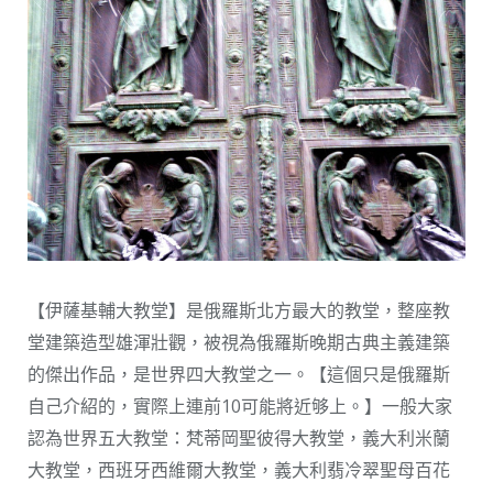
【伊薩基輔大教堂】是俄羅斯北方最大的教堂，整座教
堂建築造型雄渾壯觀，被視為俄羅斯晚期古典主義建築
的傑出作品，是世界四大教堂之一。【這個只是俄羅斯
自己介紹的，實際上連前10可能將近够上。】一般大家
認為世界五大教堂：梵蒂岡聖彼得大教堂，義大利米蘭
大教堂，西班牙西維爾大教堂，義大利翡冷翠聖母百花