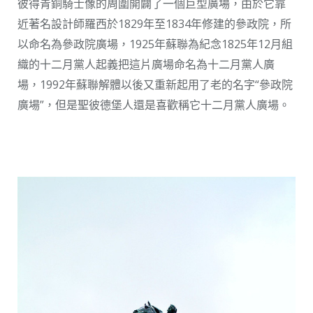
彼得青銅騎士像的周圍開闢了一個巨型廣場，由於它靠
近著名設計師羅西於1829年至1834年修建的參政院，所
以命名為參政院廣場，1925年蘇聯為紀念1825年12月組
織的十二月黨人起義把這片廣場命名為十二月黨人廣
場，1992年蘇聯解體以後又重新起用了老的名字“參政院
廣場”，但是聖彼德堡人還是喜歡稱它十二月黨人廣場。