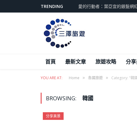
TRENDING
愛的行動者：葉亞宜的銀髮網
首頁
最新文章
旅遊攻略
分享
»
»
YOU ARE AT:
Home
各國旅遊
Category: "韓
BROWSING:
韓國
分享美景