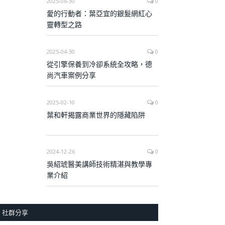
2025-06-30
0
愛的行動者：葉亞宜的銀髮網紅心
靈轉型之路
2025-04-30
0
從引擎保養到冷卻系統全攻略，德
尚汽車案例分享
2025-02-10
0
葉和軒揭露商業世界的隱藏陷阱
2024-12-26
0
吳紹琥醫美講師技術精湛與教學專
業介紹
社群分享