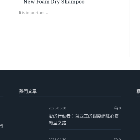
New Foam Dry Shampoo
It is important…
熱門文章
2025-06-30
0
愛的行動者：葉亞宜的銀髮網紅心靈
轉型之路
們
2025-04-30
0