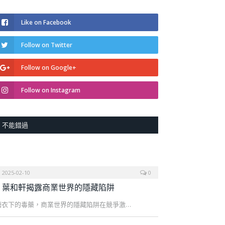
Like on Facebook
Follow on Twitter
Follow on Google+
Follow on Instagram
不能錯過
2025-02-10
0
葉和軒揭露商業世界的隱藏陷阱
糖衣下的毒藥，商業世界的隱藏陷阱在競爭激…