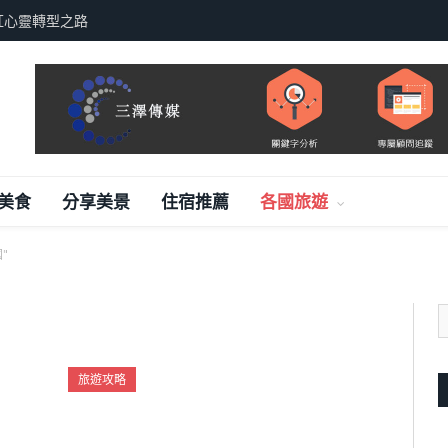
紅心靈轉型之路
美食
分享美景
住宿推薦
各國旅遊
國"
旅遊攻略