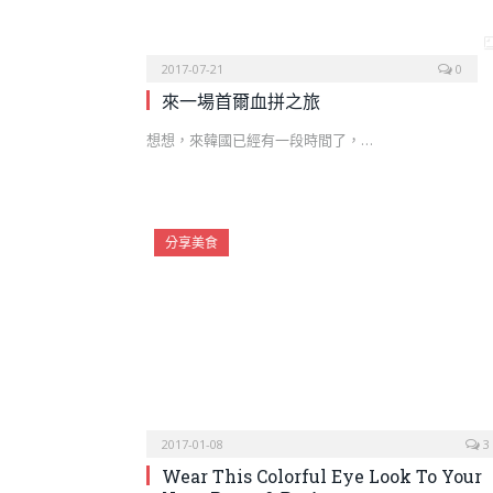
2017-07-21
0
來一場首爾血拼之旅
想想，來韓國已經有一段時間了，…
分享美食
2017-01-08
3
Wear This Colorful Eye Look To Your