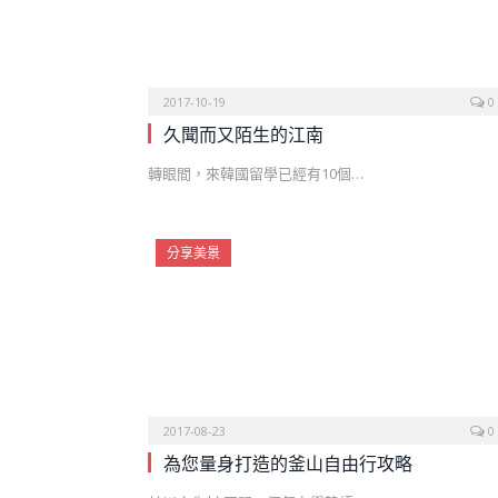
2017-10-19
0
久聞而又陌生的江南
轉眼間，來韓國留學已經有10個…
分享美景
2017-08-23
0
為您量身打造的釜山自由行攻略