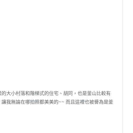
樣的大小村落和階梯式的住宅、胡同，也是釜山比較有
讓我無論在哪拍照都美美的~~ 而且這裡也被譽為是釜