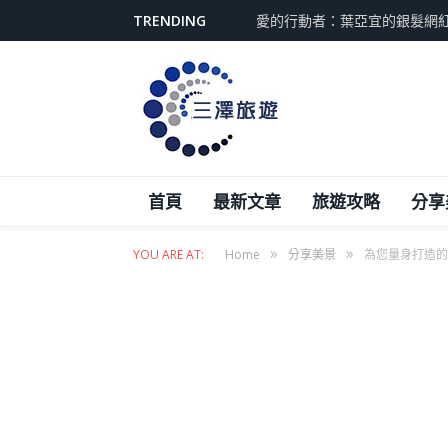
TRENDING
愛的行動者：葉亞宜的銀髮網
首頁
最新文章
旅遊攻略
分享
»
»
YOU ARE AT:
Home
分享美景
為您量身打造的