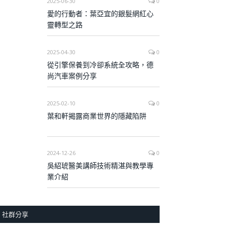
2025-06-30
0
愛的行動者：葉亞宜的銀髮網紅心
靈轉型之路
2025-04-30
0
從引擎保養到冷卻系統全攻略，德
尚汽車案例分享
2025-02-10
0
葉和軒揭露商業世界的隱藏陷阱
2024-12-26
0
吳紹琥醫美講師技術精湛與教學專
業介紹
社群分享