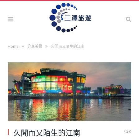
»
»
Home
分享美景
久聞而又陌生的江南
久聞而又陌生的江南
0