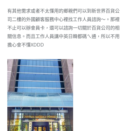
有其他需求或者不太懂用的鄉親們可以到新世界百貨公
司二樓的外國顧客服務中心裡找工作人員諮詢～。那裡
不止可以辦會員卡，還可以諮詢一切關於百貨公司的相
關信息。而且工作人員講中英日韓都碼ㄟ通，所以不用
擔心會不懂XDDD