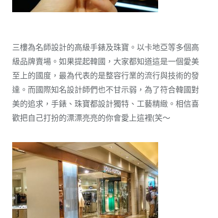
三樓為名師設計的高級手錶及珠寶。以卡地亞等多個高
級品牌賣場。如果提起韓國，大家都知道這是一個愛美
至上的國度，最為代表的是整容行業的流行與技術的發
達。而國際知名設計師們也不甘示弱，為了符合韓國對
美的追求，手錶、珠寶都設計獨特、工藝精緻。相信喜
歡把自己打扮的漂漂亮亮的你會愛上這裡(笑～