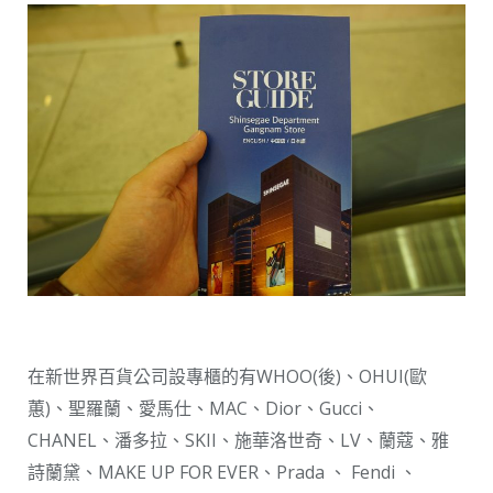
在新世界百貨公司設專櫃的有WHOO(後)、OHUI(歐
蕙)、聖羅蘭、愛馬仕、MAC、Dior、Gucci、
CHANEL、潘多拉、SKII、施華洛世奇、LV、蘭蔻、雅
詩蘭黛、MAKE UP FOR EVER、Prada 、 Fendi 、