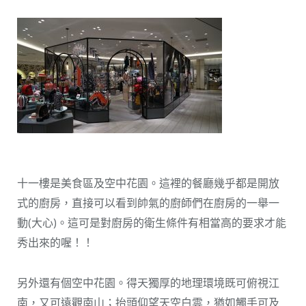
十一樓是美食區及空中花園。這裡的餐廳幾乎都是開放
式的廚房，直接可以看到帥氣的廚師們在廚房的一舉一
動(大心)。這可是對廚房的衛生條件有相當高的要求才能
秀出來的喔！！
另外還有個空中花園。得天獨厚的地理環境既可俯視江
南，又可遠觀南山；抬頭仰望天空白雲，猶如觸手可及