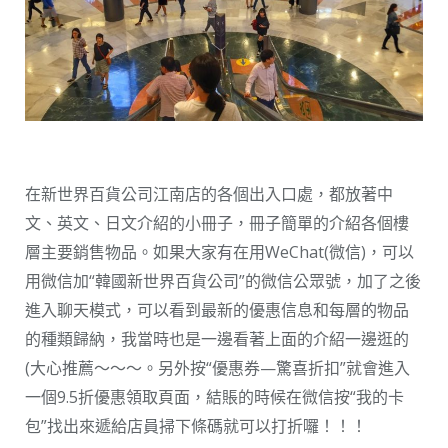
在新世界百貨公司江南店的各個出入口處，都放著中
文、英文、日文介紹的小冊子，冊子簡單的介紹各個樓
層主要銷售物品。如果大家有在用WeChat(微信)，可以
用微信加“韓國新世界百貨公司”的微信公眾號，加了之後
進入聊天模式，可以看到最新的優惠信息和每層的物品
的種類歸納，我當時也是一邊看著上面的介紹一邊逛的
(大心推薦～～～。另外按“優惠券—驚喜折扣”就會進入
一個9.5折優惠領取頁面，結賬的時候在微信按“我的卡
包”找出來遞給店員掃下條碼就可以打折囉！！！