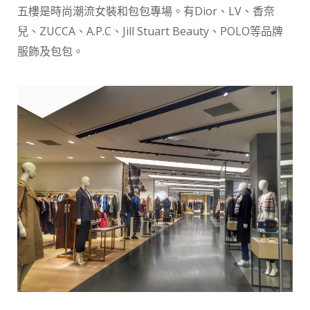
五樓是時尚潮流女裝和包包專場。有Dior、LV、香奈
兒、ZUCCA、A.P.C、Jill Stuart Beauty、POLO等品牌
服飾及包包。