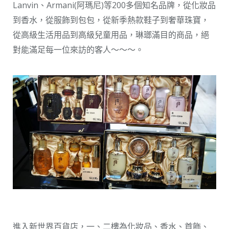
Lanvin、Armani(阿瑪尼)等200多個知名品牌，從化妝品
到香水，從服飾到包包，從新季熱款鞋子到奢華珠寶，
從高級生活用品到高級兒童用品，琳瑯滿目的商品，絕
對能滿足每一位來訪的客人～～～。
進入新世界百貨店，一、二樓為化妝品、香水、首飾、