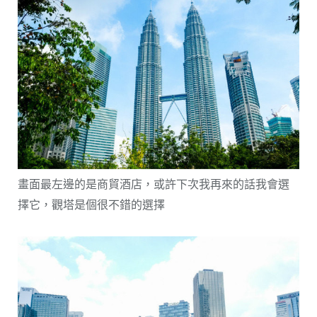
畫面最左邊的是商貿酒店，或許下次我再來的話我會選
擇它，觀塔是個很不錯的選擇