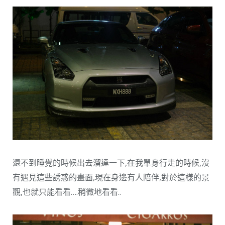
還不到睡覺的時候出去溜達一下,在我單身行走的時候,沒
有遇見這些誘惑的畫面,現在身邊有人陪伴,對於這樣的景
觀,也就只能看看….稍微地看看..