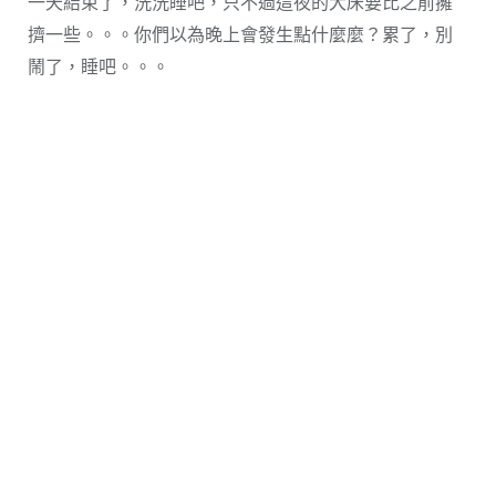
一天結束了，洗洗睡吧，只不過這夜的大床要比之前擁
擠一些。。。你們以為晚上會發生點什麼麼？累了，別
鬧了，睡吧。。。