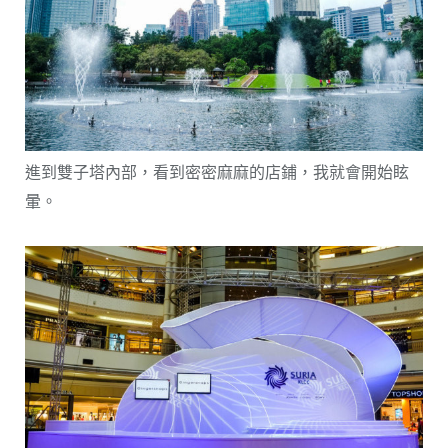
進到雙子塔內部，看到密密麻麻的店鋪，我就會開始眩
暈。