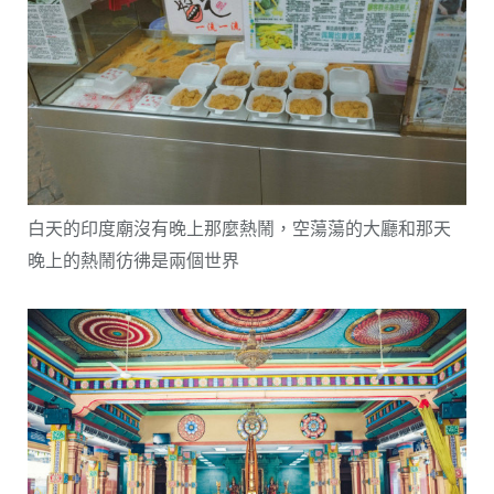
白天的印度廟沒有晚上那麼熱鬧，空蕩蕩的大廳和那天
晚上的熱鬧彷彿是兩個世界