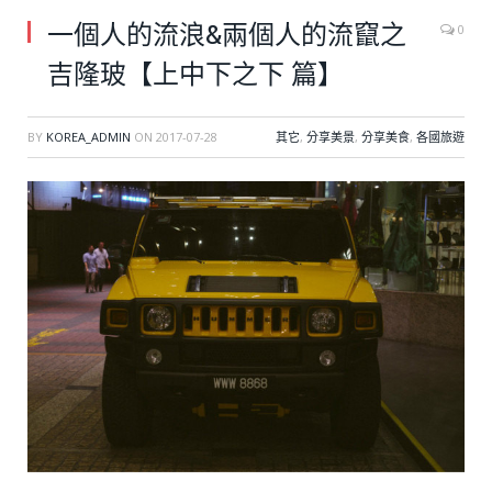
一個人的流浪&兩個人的流竄之
0
吉隆玻【上中下之下 篇】
BY
KOREA_ADMIN
ON
2017-07-28
其它
,
分享美景
,
分享美食
,
各國旅遊