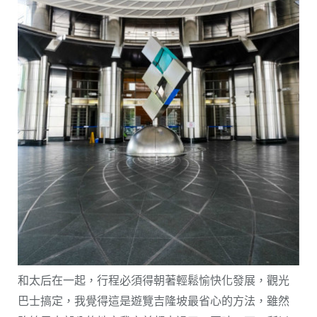
和太后在一起，行程必須得朝著輕鬆愉快化發展，觀光
巴士搞定，我覺得這是遊覽吉隆坡最省心的方法，雖然