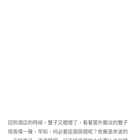
回到酒店的時候，雙子又關燈了，看著窗外黯淡的雙子
塔長嘆一聲，早知，何必要這個房間呢？依舊是奔波的