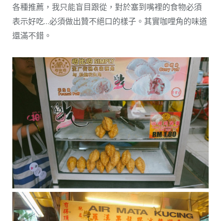
各種推薦，我只能盲目跟從，對於塞到嘴裡的食物必須
表示好吃…必須做出贊不絕口的樣子。其實咖哩角的味道
還滿不錯。