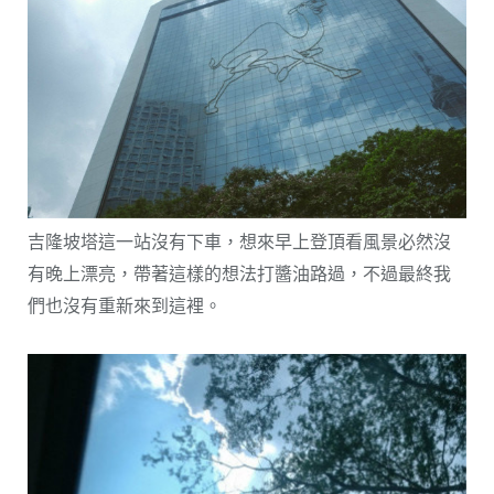
吉隆坡塔這一站沒有下車，想來早上登頂看風景必然沒
有晚上漂亮，帶著這樣的想法打醬油路過，不過最終我
們也沒有重新來到這裡。