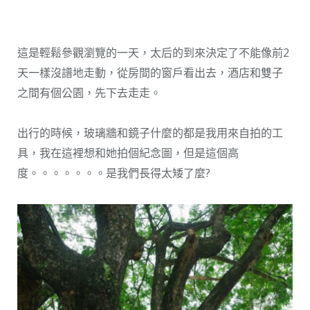
這是輕鬆參觀瀏覽的一天，太后的到來決定了不能像前2
天一樣沒譜地走動，從房間的窗戶看出去，酒店和雙子
之間有個公園，先下去走走。
出行的時候，玻璃牆和鏡子什麼的都是我用來自拍的工
具，我在這裡想和她拍個紀念圖，但是這個高
度。。。。。。。是我們長得太矮了麼?