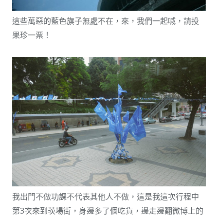
這些萬惡的藍色旗子無處不在，來，我們一起喊，請投
果珍一票！
我出門不做功課不代表其他人不做，這是我這次行程中
第3次來到茨場街，身邊多了個吃貨，邊走邊翻微博上的