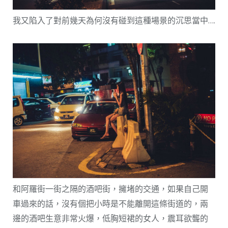
我又陷入了對前幾天為何沒有碰到這種場景的沉思當中….
和阿羅街一街之隔的酒吧街，擁堵的交通，如果自己開
車過來的話，沒有個把小時是不能離開這條街道的，兩
邊的酒吧生意非常火爆，低胸短裙的女人，震耳欲聾的