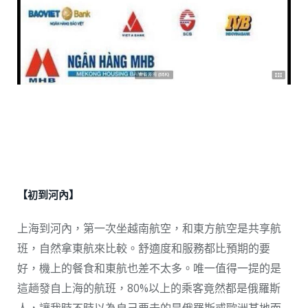
【初到河內】
上海到河內，第一次坐越南航空，和東方航空是共享航
班，自然拿東航來比較。舒適度和服務都比預期的要
好，機上的餐食和東航也差不太多。唯一值得一提的是
這趟發自上海的航班，80%以上的乘客竟然都是俄羅斯
人，讓我時不時以為自己要去的是俄羅斯或歐洲某地而