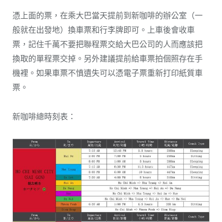
憑上面的票，在乘大巴當天提前到新咖啡的辦公室（一
般就在出發地）換車票和行李牌即可。上車後會收車
票，記住千萬不要把聯程票交給大巴公司的人而應該把
換取的單程票交掉。另外建議提前給車票拍個照存在手
機裡。如果車票不慎遺失可以憑電子票重新打印紙質車
票。
新咖啡總時刻表：