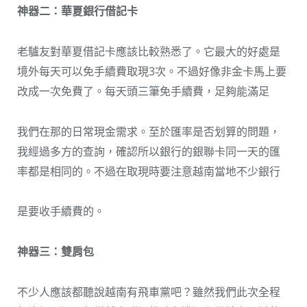
神器二：華夏銀行借記卡
老驢友對華夏借記卡應該比較熟悉了。它最大的好處是
境外每天可以免手續費取現3次。不過好像非金卡馬上要
改成一次免費了。每天頭三筆免手續費，足夠能滿足
我們在那的日常現金需求。至於匯率是否划算的問題，
我經過多方的查詢，確認所以銀行的銀聯卡同一天的匯
率都是相同的。不過在取現時要注意越南當地不少銀行
是要收手續費的。
神器三：雙肩包
不少人應該都聽說越南有飛車黨吧？雖然我們此次全程