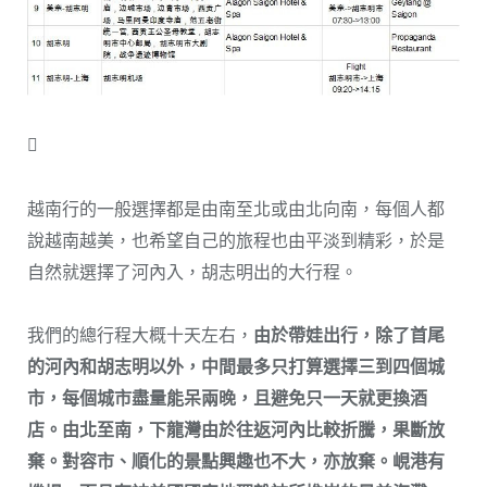

越南行的一般選擇都是由南至北或由北向南，每個人都
說越南越美，也希望自己的旅程也由平淡到精彩，於是
自然就選擇了河內入，胡志明出的大行程。
我們的總行程大概十天左右，
由於帶娃出行，除了首尾
的河內和胡志明以外，中間最多只打算選擇三到四個城
市，每個城市盡量能呆兩晚，且避免只一天就更換酒
店。由北至南，下龍灣由於往返河內比較折騰，果斷放
棄。對容市、順化的景點興趣也不大，亦放棄。峴港有