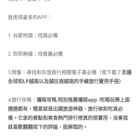
我用得最多的APP：
1. 谷歌地圖：找路必備
2. 到到無線：找餐廳必備
3.微盤：尋找和存放旅行相關電子書必備（我下載了
走遍
全球和LP越南以及越往南越南的手繪旅行實用手冊）
4.旅行攻略：
攜程攻略.特別推薦攜程app :吃喝玩樂上面
通通都有，簡直就是出國旅游神器，旅行俠和吃貨必
備。它家的景點和美食熱門排行榜真的很實用，沒事我
就喜歡翻翻底下的評論，挺解悶的。