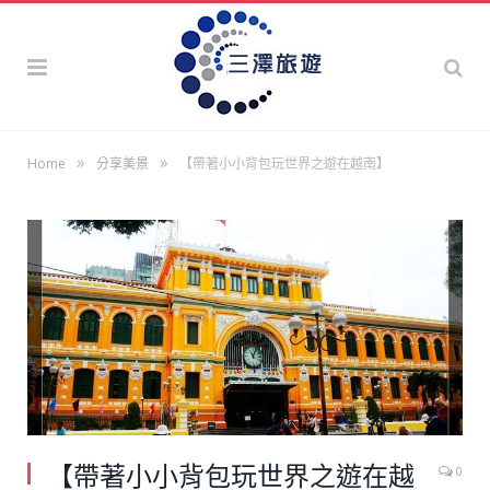
»
»
Home
分享美景
【帶著小小背包玩世界之遊在越南】
【帶著小小背包玩世界之遊在越
0