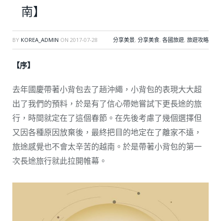
南】
BY
KOREA_ADMIN
ON
2017-07-28
分享美景
,
分享美食
,
各國旅遊
,
旅遊攻略
【序】
去年國慶帶著小背包去了趟沖繩，小背包的表現大大超
出了我們的預料，於是有了信心帶她嘗試下更長途的旅
行，時間就定在了這個春節。在先後考慮了幾個選擇但
又因各種原因放棄後，最終把目的地定在了離家不遠，
旅途感覺也不會太辛苦的越南。於是帶著小背包的第一
次長途旅行就此拉開帷幕。