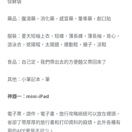
保鮮袋
藥品：腹瀉藥，消化藥，感冒藥，暈車藥，創口貼
服裝：夏天短袖上衣，短褲，薄長褲，薄長袖，背心，
游泳衣，遮陽帽，太陽鏡，運動鞋，襪子，涼鞋
食品：自己定，我們帶出去的方便麵又帶回來了
其他：小筆記本，筆
神器一：mini-iPad
電子票，證件，電子書，旅行攻略統統可以放在裡頭，
省卻了帶厚厚的旅行書和打印資料的麻煩。此外各種有
用的APP更是不可少。