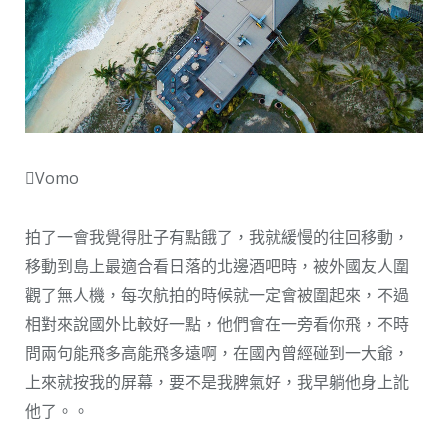
Vomo
拍了一會我覺得肚子有點餓了，我就緩慢的往回移動，
移動到島上最適合看日落的北邊酒吧時，被外國友人圍
觀了無人機，每次航拍的時候就一定會被圍起來，不過
相對來說國外比較好一點，他們會在一旁看你飛，不時
問兩句能飛多高能飛多遠啊，在國內曾經碰到一大爺，
上來就按我的屏幕，要不是我脾氣好，我早躺他身上訛
他了。。