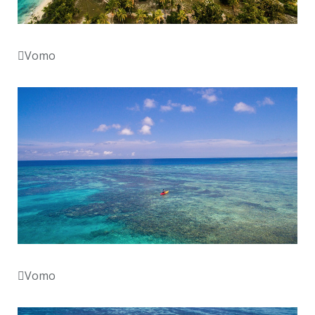
Vomo
Vomo