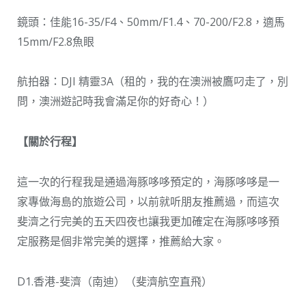
鏡頭：佳能16-35/F4、50mm/F1.4、70-200/F2.8，適馬
15mm/F2.8魚眼
航拍器：DJI 精靈3A（租的，我的在澳洲被鷹叼走了，別
問，澳洲遊記時我會滿足你的好奇心！）
【關於行程】
這一次的行程我是通過海豚哆哆預定的，海豚哆哆是一
家專做海島的旅遊公司，以前就听朋友推薦過，而這次
斐濟之行完美的五天四夜也讓我更加確定在海豚哆哆預
定服務是個非常完美的選擇，推薦給大家。
D1.香港-斐濟（南迪）（斐濟航空直飛）