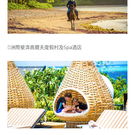
洲際斐濟高爾夫度假村及Spa酒店