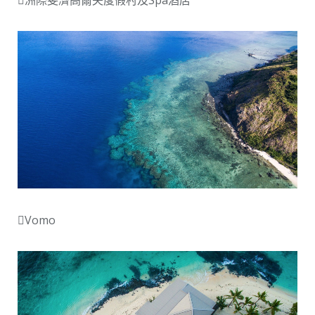
Vomo