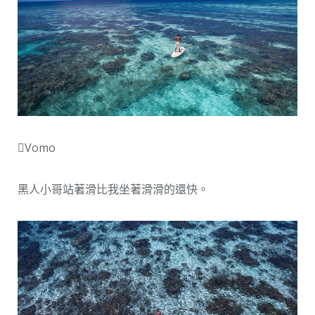
Vomo
黑人小哥站著滑比我坐著滑滑的還快。