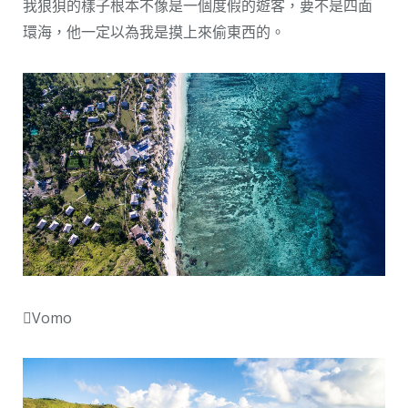
我狼狽的樣子根本不像是一個度假的遊客，要不是四面
環海，他一定以為我是摸上來偷東西的。
Vomo