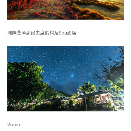
洲際斐濟高爾夫度假村及Spa酒店
Vomo