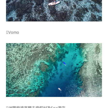
Vomo
洲際斐濟高爾夫度假村及Spa酒店