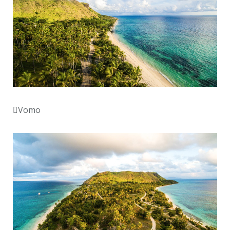
Vomo