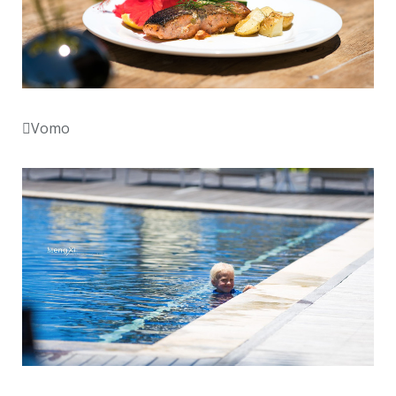
Vomo