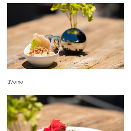
Vomo