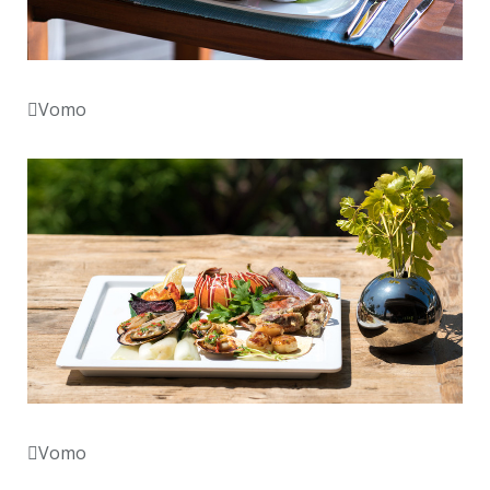
Vomo
Vomo