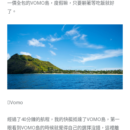
一價全包的VOMO島，度假嘛，只要躺著等吃飯就好
了。
Vomo
經過了40分鐘的航程，我的快艇抵達了VOMO島，第一
眼看到VOMO島的時候就覺得自己的選擇沒錯，這裡離