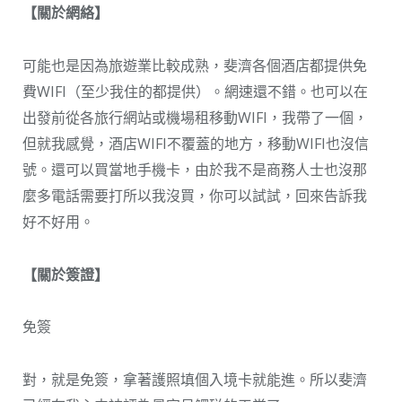
【關於網絡】
可能也是因為旅遊業比較成熟，斐濟各個酒店都提供免
費WIFI（至少我住的都提供）。網速還不錯。也可以在
出發前從各旅行網站或機場租移動WIFI，我帶了一個，
但就我感覺，酒店WIFI不覆蓋的地方，移動WIFI也沒信
號。還可以買當地手機卡，由於我不是商務人士也沒那
麼多電話需要打所以我沒買，你可以試試，回來告訴我
好不好用。
【關於簽證】
免簽
對，就是免簽，拿著護照填個入境卡就能進。所以斐濟