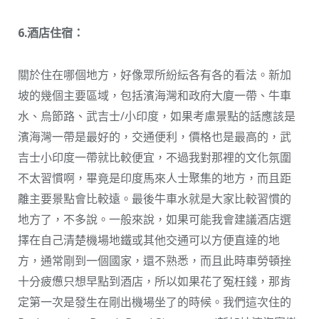
6.酒店住宿：
關於住在哪個地方，好像眾所紛紜各有各的看法。新加
坡的幾個主要區域，包括濱海灣和政府大廈一帶、牛車
水、烏節路、武吉士/小印度，如果考慮景點的話應該是
濱海灣一帶是最好的，交通便利，價格也是最高的，武
吉士小印度一帶就比較便宜，不過我對那裡的文化氛圍
不太習慣啊，畢竟是印度馬來人士聚集的地方，而且距
離主要景點會比較遠。最後牛車水就是大家比較習慣的
地方了，不多說。一般來說，如果可能我會建議酒店選
擇在自己清楚機場地鐵或其他交通可以方便直達的地
方，通常剛到一個國家，還不熟悉，而且此時車勞頓挫
十分疲憊只想早點到酒店，所以如果花了冤枉錢，那肯
定第一次是發生在剛出機場坐了的時候。我們這次住的