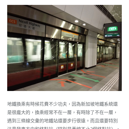
地鐵換乘有時候花費不少功夫，因為新加坡地鐵系統還
是很龐大的，換乘經常不在一層，有時除了不在一層，
遇到三條線交彙的地鐵站還要步行很遠。而且還要特別
注意發車方向和終點站（特別是黃線不止2個終點站），