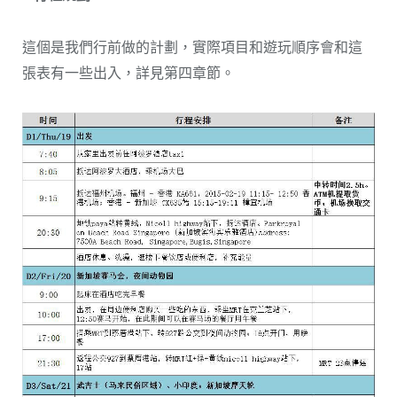
這個是我們行前做的計劃，實際項目和遊玩順序會和這
張表有一些出入，詳見第四章節。