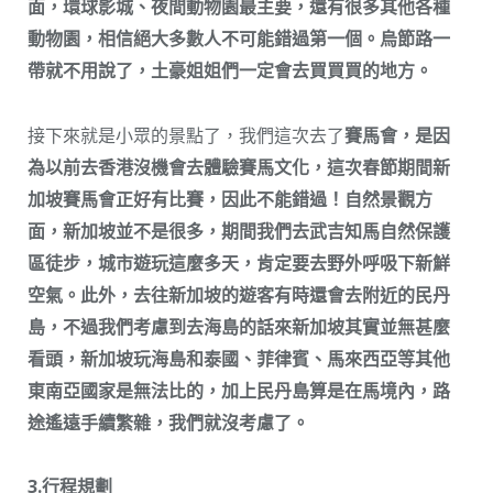
面，環球影城、夜間動物園最主要，還有很多其他各種
動物園，相信絕大多數人不可能錯過第一個。烏節路一
帶就不用說了，土豪姐姐們一定會去買買買的地方。
接下來就是小眾的景點了，我們這次去了
賽馬會，是因
為以前去香港沒機會去體驗賽馬文化，這次春節期間新
加坡賽馬會正好有比賽，因此不能錯過！自然景觀方
面，新加坡並不是很多，期間我們去武吉知馬自然保護
區徒步，城市遊玩這麼多天，肯定要去野外呼吸下新鮮
空氣。此外，去往新加坡的遊客有時還會去附近的民丹
島，不過我們考慮到去海島的話來新加坡其實並無甚麼
看頭，新加坡玩海島和泰國、菲律賓、馬來西亞等其他
東南亞國家是無法比的，加上民丹島算是在馬境內，路
途遙遠手續繁雜，我們就沒考慮了。
3.行程規劃