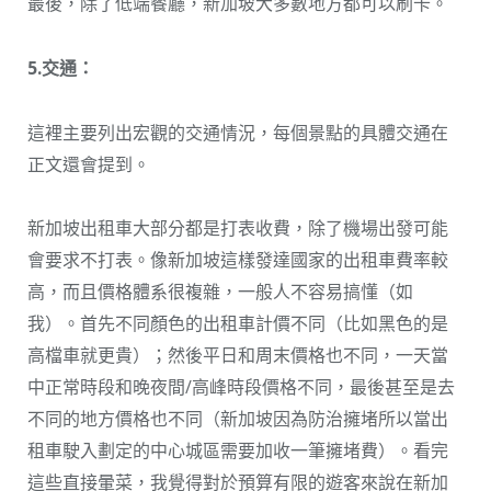
最後，除了低端餐廳，新加坡大多數地方都可以刷卡。
5.交通：
這裡主要列出宏觀的交通情況，每個景點的具體交通在
正文還會提到。
新加坡出租車大部分都是打表收費，除了機場出發可能
會要求不打表。像新加坡這樣發達國家的出租車費率較
高，而且價格體系很複雜，一般人不容易搞懂（如
我）。首先不同顏色的出租車計價不同（比如黑色的是
高檔車就更貴）；然後平日和周末價格也不同，一天當
中正常時段和晚夜間/高峰時段價格不同，最後甚至是去
不同的地方價格也不同（新加坡因為防治擁堵所以當出
租車駛入劃定的中心城區需要加收一筆擁堵費）。看完
這些直接暈菜，我覺得對於預算有限的遊客來說在新加