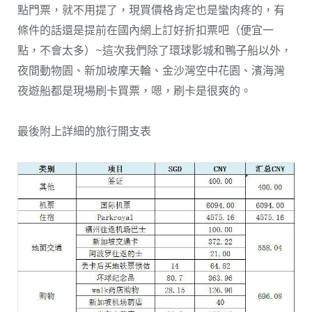
點門票，就不用提了，現買價格肯定也是蠻肉疼的，有
條件的話還是提前在國內網上訂好折扣票吧（便宜一
點，不會太多）~這次我們除了環球影城和鴨子船以外，
夜間動物園、新加坡摩天輪、金沙灣空中花園、濱海灣
夜遊船都是現場刷卡買票，嗯，刷卡是很爽的。
最後附上詳細的旅行開支表