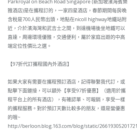
Parkroyal on Beach Road Singapore (新加坡濱海賓樂
雅酒店)是在攜程訂的，一家四星酒店，春節期間每房晚
含稅是700人民幣出頭，地點在nicoll highway地鐵站附
近，介於濱海灣和武吉士之間，到達機場後坐地鐵可以
直達，周邊環境優雅，交通便利，屬於家庭出遊的中高
端定位性價比之選。
【97折代訂攜程國內外酒店】
如果大家有需要在攜程預訂酒店，記得聯繫我代訂，或
點擊下面鏈接，可以額外【享受97折優惠】（適用於攜
程平台上的所有酒店），有確認單、可報銷，享受一樣
的攜程服務。對於預訂天數比較多的朋友，還是蠻優惠
的哦~
http://berloon.blog.163.com/blog/static/266193052017