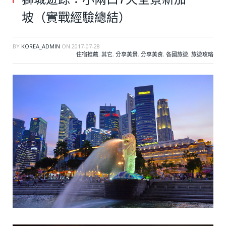
坡（實戰經驗總結）
BY
KOREA_ADMIN
ON
2017-07-28
住宿推薦
,
其它
,
分享美景
,
分享美食
,
各國旅遊
,
旅遊攻略