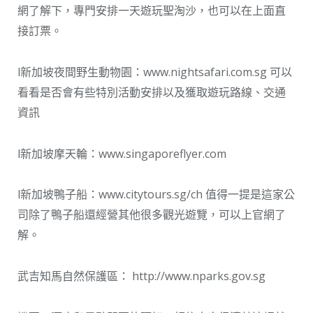
網了解下，專門安排一天遊玩聖淘沙，也可以在上面直
接訂票。
l新加坡夜間野生動物園：www.nightsafari.com.sg 可以
看看是否會有些特別活動安排以及獲取遊玩路線、交通
資訊
l新加坡摩天輪：www.singaporeflyer.com
l新加坡鴨子船：www.citytours.sg/ch 值得一提是這家公
司除了鴨子船還經營其他很多觀光遊覽，可以上官網了
解。
武吉知馬自然保護區： http://www.nparks.gov.sg