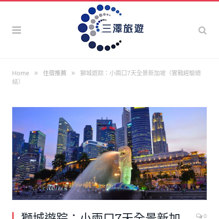
»
»
Home
住宿推薦
獅城遊踪：小兩口7天全景新加坡（實戰經驗總
結）
獅城遊踪：小兩口7天全景新加
0