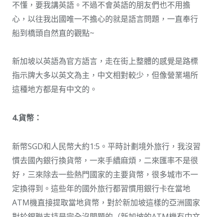
不懂，要我講英語。不過不會英語的朋友們也不用擔
心，以往我出國唯一不擔心的就是語言問題，一直奉行
船到橋頭自然直的觀點~
新加坡以英語為官方語言，走在街上整體的感覺是路標
指示牌大多以英文為主，中文相對較少，但像營業場所
這種地方都是有中文的。
4.貨幣：
新幣SGD和人民幣大約1:5。平時計劃境外旅行，我沒習
慣去國內銀行換貨幣，一來手續麻煩，二來匯率不是很
好，三來除去一些熱門國家的主要貨幣，很多城市不一
定換得到。這些年的國外旅行都習慣用銀行卡在當地
ATM機直接提取當地貨幣，對於新加坡這樣的亞洲國家
對於銀聯支持是完全沒問題的（新加坡的ATM機有中文