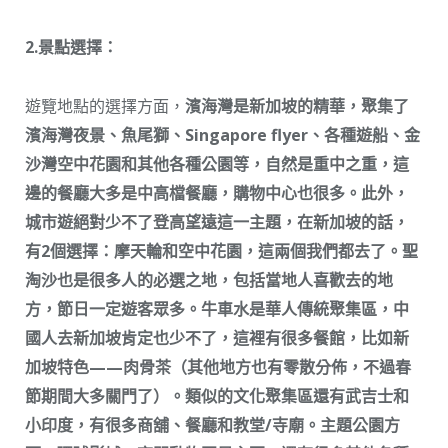
2.景點選擇：
遊覽地點的選擇方面，
濱海灣是新加坡的精華，聚集了
濱海灣夜景、魚尾獅、Singapore flyer、各種遊船、金
沙灣空中花園和其他各種公園等，自然是重中之重，這
邊的餐廳大多是中高檔餐廳，購物中心也很多。此外，
城市遊絕對少不了登高望遠這一主題，在新加坡的話，
有2個選擇：摩天輪和空中花園，這兩個我們都去了。聖
淘沙也是很多人的必選之地，包括當地人喜歡去的地
方，節日一定遊客眾多。牛車水是華人傳統聚集區，中
國人去新加坡肯定也少不了，這裡有很多餐館，比如新
加坡特色——肉骨茶（其他地方也有零散分佈，不過春
節期間大多關門了）。類似的文化聚集區還有武吉士和
小印度，有很多商舖、餐廳和教堂/寺廟。主題公園方