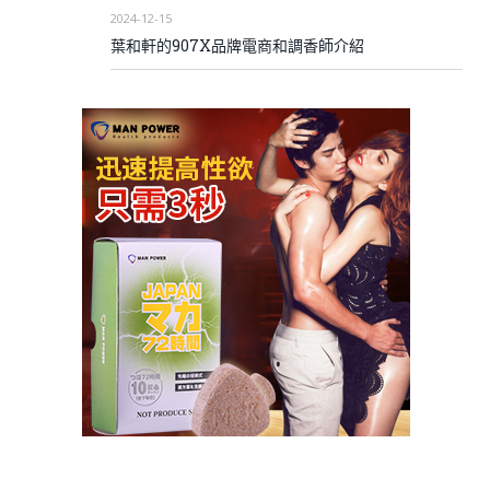
2024-12-15
葉和軒的907X品牌電商和調香師介紹