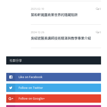
2025-02-10
0
葉和軒揭露商業世界的隱藏陷阱
2024-12-26
0
吳紹琥醫美講師技術精湛與教學專業介紹
社群分享
Like on Facebook
Follow on Twitter
Follow on Google+