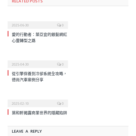
RELATED
POSTS
2025-06-30
0
愛的行動者：葉亞宜的銀髮網紅
心靈轉型之路
2025-04-30
0
從引擎保養到冷卻系統全攻略，
德尚汽車案例分享
2025-02-10
0
葉和軒揭露商業世界的隱藏陷阱
LEAVE A REPLY