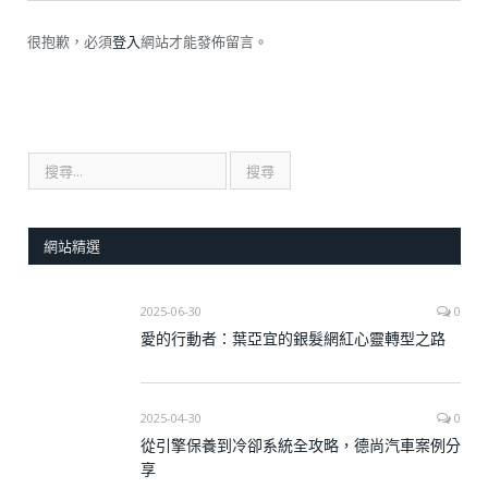
很抱歉，必須
登入
網站才能發佈留言。
網站精選
2025-06-30
0
愛的行動者：葉亞宜的銀髮網紅心靈轉型之路
2025-04-30
0
從引擎保養到冷卻系統全攻略，德尚汽車案例分
享