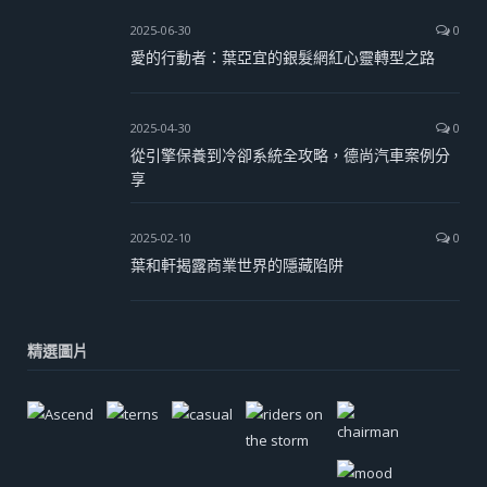
2025-06-30
0
愛的行動者：葉亞宜的銀髮網紅心靈轉型之路
2025-04-30
0
從引擎保養到冷卻系統全攻略，德尚汽車案例分
享
2025-02-10
0
葉和軒揭露商業世界的隱藏陷阱
精選圖片