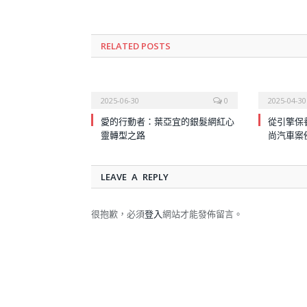
RELATED
POSTS
2025-06-30
0
2025-04-30
愛的行動者：葉亞宜的銀髮網紅心
從引擎保
靈轉型之路
尚汽車案
LEAVE A REPLY
很抱歉，必須
登入
網站才能發佈留言。