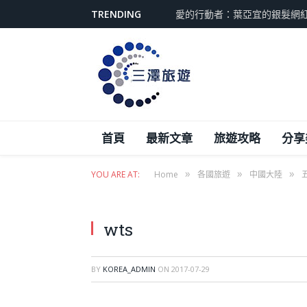
TRENDING
愛的行動者：葉亞宜的銀髮網
首頁
最新文章
旅遊攻略
分享
»
»
»
YOU ARE AT:
Home
各國旅遊
中國大陸
wts
BY
KOREA_ADMIN
ON
2017-07-29