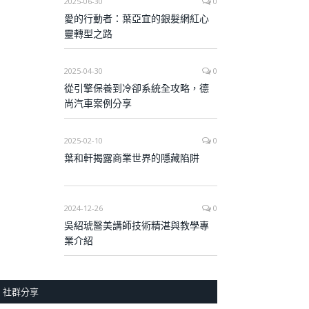
2025-06-30
0
愛的行動者：葉亞宜的銀髮網紅心
靈轉型之路
2025-04-30
0
從引擎保養到冷卻系統全攻略，德
尚汽車案例分享
2025-02-10
0
葉和軒揭露商業世界的隱藏陷阱
2024-12-26
0
吳紹琥醫美講師技術精湛與教學專
業介紹
社群分享