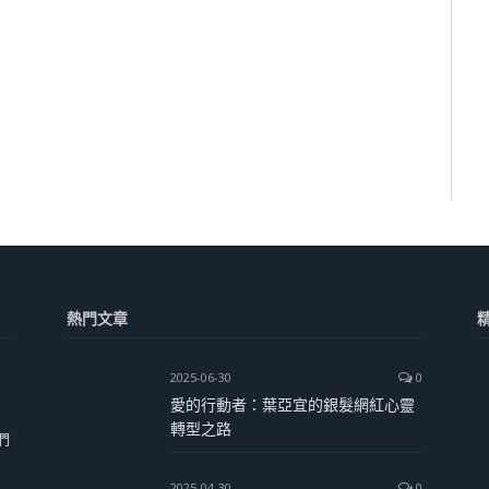
熱門文章
2025-06-30
0
愛的行動者：葉亞宜的銀髮網紅心靈
轉型之路
們
2025-04-30
0