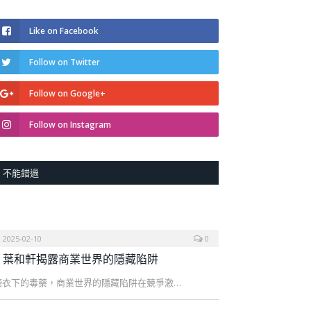
Like on Facebook
Follow on Twitter
Follow on Google+
Follow on Instagram
不能錯過
2025-02-10
0
葉和軒揭露商業世界的隱藏陷阱
糖衣下的毒藥，商業世界的隱藏陷阱在競爭激…