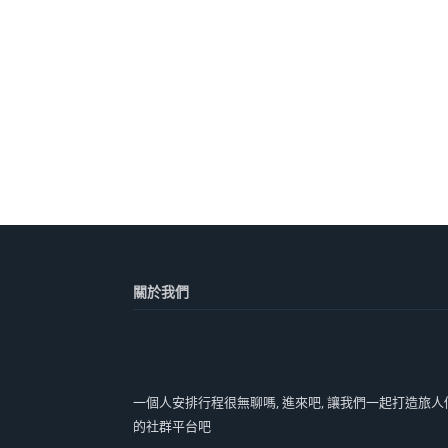
關於我們
一個人安排行程很無聊嗎, 進來吧, 讓我們一起打造旅人
的社群平台吧