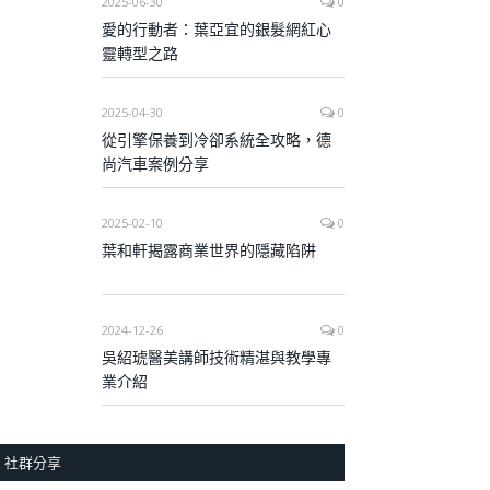
2025-06-30
0
愛的行動者：葉亞宜的銀髮網紅心
靈轉型之路
2025-04-30
0
從引擎保養到冷卻系統全攻略，德
尚汽車案例分享
2025-02-10
0
葉和軒揭露商業世界的隱藏陷阱
2024-12-26
0
吳紹琥醫美講師技術精湛與教學專
業介紹
社群分享