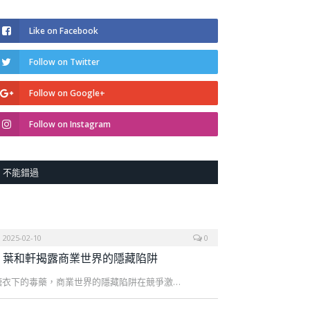
Like on Facebook
Follow on Twitter
Follow on Google+
Follow on Instagram
不能錯過
2025-02-10
0
葉和軒揭露商業世界的隱藏陷阱
糖衣下的毒藥，商業世界的隱藏陷阱在競爭激…