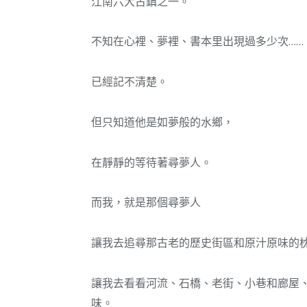
江南六大古鎮之一。
不知在心裡、夢裡、書本里出現過多少次……
已經記不清楚。
但只知道他是如夢般的水鄉，
在靜靜的等待著尋夢人。
而我，就是那個尋夢人
讓我去追尋那古老的歷史街區和原汁原味的
讓我去看看河流、石橋、老街、小巷和廊屋
味。