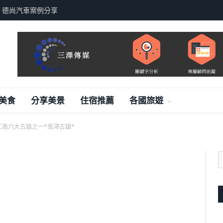
，德尚汽車案例分享
美食
分享美景
住宿推薦
各國旅遊
江南六大古鎮之一*南潯古鎮*