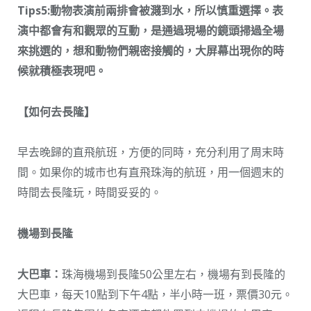
Tips5:動物表演前兩排會被濺到水，所以慎重選擇。表
演中都會有和觀眾的互動，是通過現場的鏡頭掃過全場
來挑選的，想和動物們親密接觸的，大屏幕出現你的時
候就積極表現吧。
【如何去長隆】
早去晚歸的直飛航班，方便的同時，充分利用了周末時
間。如果你的城市也有直飛珠海的航班，用一個週末的
時間去長隆玩，時間妥妥的。
機場到長隆
大巴車：
珠海機場到長隆50公里左右，機場有到長隆的
大巴車，每天10點到下午4點，半小時一班，票價30元。