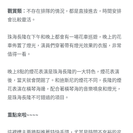
觀賞類：
不存在排隊的情況，都是直接進去，時間安排
會比較靈活。
珠海長隆在下午和晚上都會有一場花車巡遊，晚上的花
車佈置了燈光，演員們穿著帶有燈光效果的衣服，非常
值得一看。
晚上8點的煙花表演是珠海長隆的一大特色，煙花表演
後，當天就會閉館了。和迪斯尼的煙花不同，長隆的煙
花表演在橫琴海邊，配合著橫琴海的音樂噴泉和燈光，
是珠海長隆不可錯過的項目。
重點來啦~~~~
這裡樓主要牆裂推薦特快手環，尤其是時間不充裕的盆