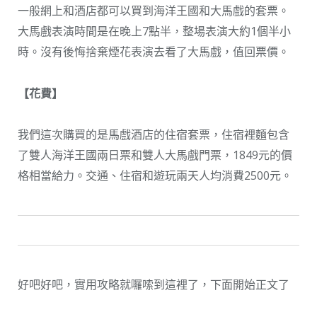
一般網上和酒店都可以買到海洋王國和大馬戲的套票。
大馬戲表演時間是在晚上7點半，整場表演大約1個半小
時。沒有後悔捨棄煙花表演去看了大馬戲，值回票價。
【花費】
我們這次購買的是馬戲酒店的住宿套票，住宿裡麵包含
了雙人海洋王國兩日票和雙人大馬戲門票，1849元的價
格相當給力。交通、住宿和遊玩兩天人均消費2500元。
好吧好吧，實用攻略就囉嗦到這裡了，下面開始正文了