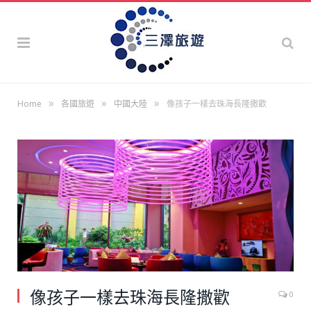
»
»
»
Home
各國旅遊
中國大陸
像孩子一樣去珠海長隆撒歡
像孩子一樣去珠海長隆撒歡
0