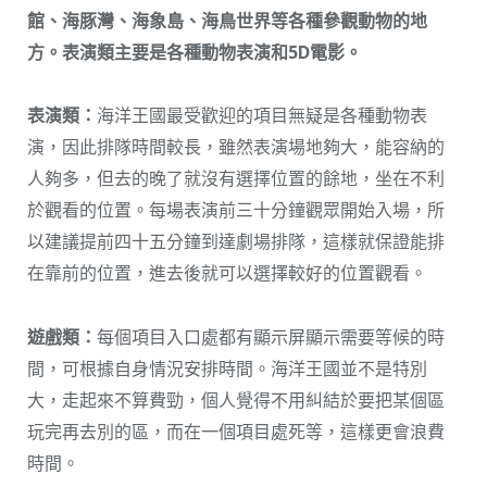
館、海豚灣、海象島、海鳥世界等各種參觀動物的地
方。表演類主要是各種動物表演和5D電影。
表演類：
海洋王國最受歡迎的項目無疑是各種動物表
演，因此排隊時間較長，雖然表演場地夠大，能容納的
人夠多，但去的晚了就沒有選擇位置的餘地，坐在不利
於觀看的位置。每場表演前三十分鐘觀眾開始入場，所
以建議提前四十五分鐘到達劇場排隊，這樣就保證能排
在靠前的位置，進去後就可以選擇較好的位置觀看。
遊戲類：
每個項目入口處都有顯示屏顯示需要等候的時
間，可根據自身情況安排時間。海洋王國並不是特別
大，走起來不算費勁，個人覺得不用糾結於要把某個區
玩完再去別的區，而在一個項目處死等，這樣更會浪費
時間。