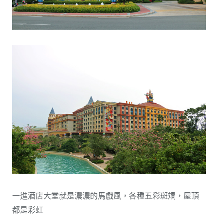
一進酒店大堂就是濃濃的馬戲風，各種五彩斑斕，屋頂
都是彩虹