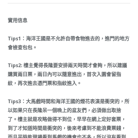
實用信息
Tips1：海洋王國是不允許自帶食物進去的，進門的地方
會檢查包包。
Tips2: 樓主覺得長隆要安排兩天時間才會夠，所以建議
購買兩日票，兩日內可以隨意進出，首次入園會留指
紋，再次進去憑門票和指紋進入。
Tips3：大馬戲時間和海洋王國的煙花表演是衝突的，所
以如果只在長隆呆一個晚上的盆友們，必須做出取捨
了。樓主就是攻略做得不到位，早早在網上定好套票，
到了才知道時間是衝突的，後來考慮到不能浪費票錢，
而且平時能現場看到馬戲的機會也不多，所以沒有看到