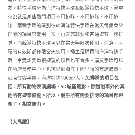
友。特快手環分為海洋特快手環和鯨鯊特快手環，簡單
來說就是某些熱門項目不用排隊、不用排隊、不用排
隊，兩種手環的區別在於海洋特快手環在當天每個免於
排隊的項目只能用一次，再去完就要和普通遊客一樣排
隊，而鯨鯊特快手環可以在當天無限次使用。注意，手
環的有效期都僅限當天使用。樓主是購買的海洋特快手
環，畢竟想要重複遊玩的項目也不會多。購買手環可以
在酒店票務中心，也可以到海洋王國里面的商店購買，
酒店住客半價，海洋特快100元/人。
免排隊的項目包
括：所有動物表演劇場、5D城堡電影、除碰碰車外的其
他所有遊樂設施。所以，幾乎所有需要排隊的項目都包
含了，相當給力。
【大馬戲】