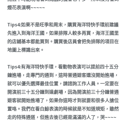
煙花表演啊~~~~~
Tips4:如果不是旺季和周末，購買海洋特快手環前建議
先進入到海洋王國，如果排隊人較多再買，海洋王國里
的店鋪基本都能買到。購買後店員會把免排隊的項目在
地圖上標識出來。
Tips4:有海洋特快手環，看動物表演可以提前四十五分
鐘進場，走專門的通到，這時普通遊客還沒開始進場，
就可以優先選擇最佳位置，請諮詢工作人員。一定要在
開演前三十五分鐘到達劇場，因為開演前三十分鐘普通
遊客就開始進場了，如果你這時才到就要和很多人搶位
置咯。我們在看白鯨表演的時候就是不知道規矩，雖然
走的特殊通道，但進去後已經是滿滿的人了，哭~~~~