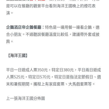
是可以在餐廳的觀景平台看到海洋王國晚上的煙花表
演。
企鵝酒店帝企鵝餐廳：
特色是一邊用餐一邊看企鵝，適
合小朋友。不過聽說餐廳溫度比較低，建議帶外套或披
肩。
【海洋王國】
平日一日遊成人票350元，特定日380元，平日兩日遊成
人票525元，特定日570元，特定日是指法定節假日、週
末和暑假期間。攜程上有家庭套票、大馬戲套票等。
上一張海洋王國分佈圖