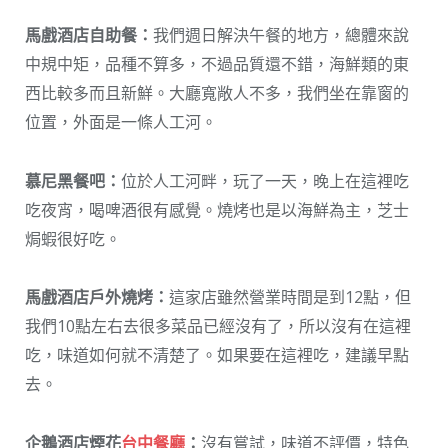
馬戲酒店自助餐：
我們週日解決午餐的地方，總體來說
中規中矩，品種不算多，不過品質還不錯，海鮮類的東
西比較多而且新鮮。大廳寬敞人不多，我們坐在靠窗的
位置，外面是一條人工河。
慕尼黑餐吧：
位於人工河畔，玩了一天，晚上在這裡吃
吃夜宵，喝啤酒很有感覺。燒烤也是以海鮮為主，芝士
焗蝦很好吃。
馬戲酒店戶外燒烤：
這家店雖然營業時間是到12點，但
我們10點左右去很多菜品已經沒有了，所以沒有在這裡
吃，味道如何就不清楚了。如果要在這裡吃，建議早點
去。
企鵝酒店煙花
台中餐廳
：
沒有嘗試，味道不評價，特色