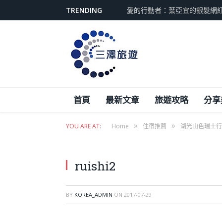
TRENDING
愛的行動者：葉亞宜的銀髮網
首頁
最新文章
旅遊攻略
分享
»
»
YOU ARE AT:
Home
住宿推薦
湖光山色瑞士行(
ruishi2
BY
KOREA_ADMIN
ON
2017-07-29