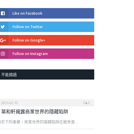
Like on Facebook
Follow on Twitter
Follow on Google+
Follow on Instagram
不能錯過
2025-02-10
0
葉和軒揭露商業世界的隱藏陷阱
糖衣下的毒藥，商業世界的隱藏陷阱在競爭激…