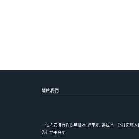
關於我們
一個人安排行程很無聊嗎, 進來吧, 讓我們一起打造旅人
的社群平台吧