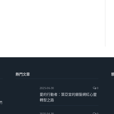
熱門文章
2025-06-30
0
愛的行動者：葉亞宜的銀髮網紅心靈
轉型之路
們
2025-04-30
0