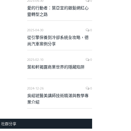
2025-06-30
0
愛的行動者：葉亞宜的銀髮網紅心
靈轉型之路
2025-04-30
0
從引擎保養到冷卻系統全攻略，德
尚汽車案例分享
2025-02-10
0
葉和軒揭露商業世界的隱藏陷阱
2024-12-26
0
吳紹琥醫美講師技術精湛與教學專
業介紹
社群分享