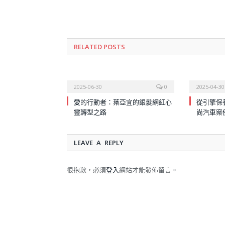
RELATED
POSTS
2025-06-30
0
2025-04-30
愛的行動者：葉亞宜的銀髮網紅心
從引擎保
靈轉型之路
尚汽車案
LEAVE A REPLY
很抱歉，必須
登入
網站才能發佈留言。