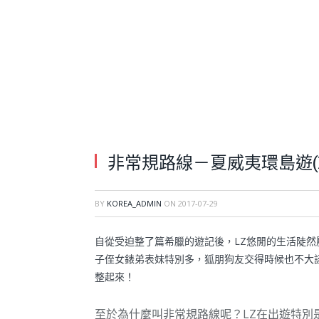
非常規路線－夏威夷環島遊(Hon
BY
KOREA_ADMIN
ON
2017-07-29
自從受迫整了篇希臘的遊記後，LZ悠閒的生活陡然
子侄女錶弟表妹特別多，狐朋狗友交得時候也不大
整起來！
至於為什麼叫非常規路線呢？LZ在出遊特別