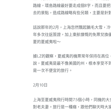
路線，環島路線最好要走成個8字，而且要把
去的景點，造成路線略有些另類，主要是針對
話說那年的2月，上海忽然飄起鵝毛大雪，
年多次往返簽證，加上東航慷慨的免票兌換
夏的夏威夷啦～
據LZ的觀察，夏威夷的機票常年保持在高位
說，夏威夷是最不像美國的州，根本享受不
是一次不便宜的旅行。
2月10日
上海至夏威夷飛行時間7.5個小時，同機的
對老夫妻。旅行是一種癮，跟他們聊天時大