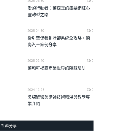
2025-06-30
0
愛的行動者：葉亞宜的銀髮網紅心
靈轉型之路
2025-04-30
0
從引擎保養到冷卻系統全攻略，德
尚汽車案例分享
2025-02-10
0
葉和軒揭露商業世界的隱藏陷阱
2024-12-26
0
吳紹琥醫美講師技術精湛與教學專
業介紹
社群分享