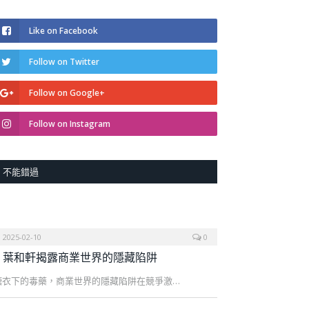
Like on Facebook
Follow on Twitter
Follow on Google+
Follow on Instagram
不能錯過
2025-02-10
0
葉和軒揭露商業世界的隱藏陷阱
糖衣下的毒藥，商業世界的隱藏陷阱在競爭激…