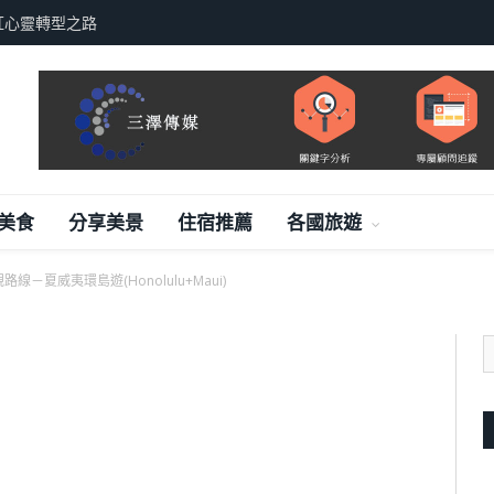
紅心靈轉型之路
美食
分享美景
住宿推薦
各國旅遊
路線－夏威夷環島遊(Honolulu+Maui)