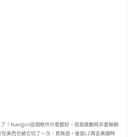
了！Navigon這個軟件什麼都好，就是啟動時非要聯網
在美西也被它坑了一次，真無語。後面LZ再去美國時