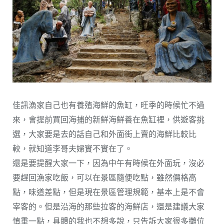
佳訊漁家自己也有養殖海鮮的魚缸，旺季的時候忙不過
來，會提前買回海捕的新鮮海鮮養在魚缸裡，供遊客挑
選，大家要是去的話自己和外面街上賣的海鮮比較比
較，就知道李哥夫婦實不實在了。
還是要提醒大家一下，因為中午有時候在外面玩，沒必
要趕回漁家吃飯，可以在景區隨便吃點，雖然價格高
點，味道差點，但是現在景區管理規範，基本上是不會
宰客的。但是沿海的那些拉客的海鮮店，還是建議大家
慎重一點，具體的我也不想多說，只告訴大家很多攤位