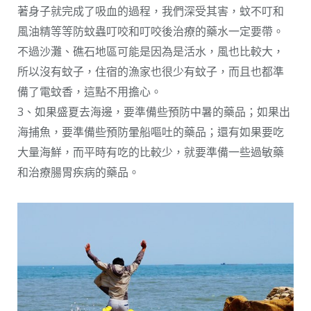
著身子就完成了吸血的過程，我們深受其害，蚊不叮和
風油精等等防蚊蟲叮咬和叮咬後治療的藥水一定要帶。
不過沙灘、礁石地區可能是因為是活水，風也比較大，
所以沒有蚊子，住宿的漁家也很少有蚊子，而且也都準
備了電蚊香，這點不用擔心。
3、如果盛夏去海邊，要準備些預防中暑的藥品；如果出
海捕魚，要準備些預防暈船嘔吐的藥品；還有如果要吃
大量海鮮，而平時有吃的比較少，就要準備一些過敏藥
和治療腸胃疾病的藥品。