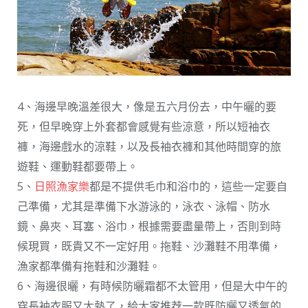
4、海邊早晚溫差很大，像是五六月份去，中午曬的要
死，但早晚穿上外套都會感覺有些涼意，所以短袖衣
褲，海邊戲水的涼鞋，以及長袖衣褲和其他時間穿的旅
遊鞋、運動鞋都要帶上。
5、
日照漁家樂
都是不提供毛巾和浴巾的，這些一定要自
己準備，尤其是準備下水游泳的，泳衣、泳帽、防水
鏡、鼻夾、耳塞、浴巾，根據需要盡量帶上，否則到時
候現買，既貴又不一定好用。拖鞋、沙灘鞋不用準備，
漁家都準備有拖鞋和沙灘鞋。
6、海邊很曬，有時候防曬霜都不太管用，但是大中午的
穿長袖衣服又太熱了，給大家推荐一款既防曬又透氣的