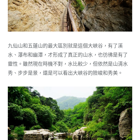
九仙山和五蓮山的最大區別就是這個大峽谷，有了溪
水、瀑布和幽潭，才形成了真正的山水，也彷彿是有了
靈性。雖然現在時機不對，水比較少，但依然是山清水
秀、步步是景，還是可以看出大峽谷的險峻和秀美。