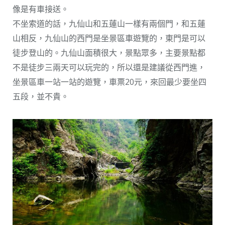
像是有車接送。
不坐索道的話，九仙山和五蓮山一樣有兩個門，和五蓮
山相反，九仙山的西門是坐景區車遊覽的，東門是可以
徒步登山的。九仙山面積很大，景點眾多，主要景點都
不是徒步三兩天可以玩完的，所以還是建議從西門進，
坐景區車一站一站的遊覽，車票20元，來回最少要坐四
五段，並不貴。