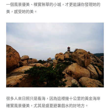
一個風景優美、樸實無華的小城，才更能讓你發現她的
美，感受她的美。
很多人來日照只是看海，因為這裡幾十公里的黃金海岸
確實風景優美，尤其是盛夏避暑戲水的好地方。