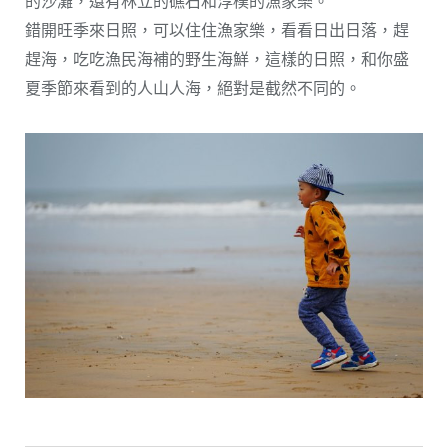
的沙灘，還有林立的礁石和淳樸的漁家樂。
錯開旺季來日照，可以住住漁家樂，看看日出日落，趕
趕海，吃吃漁民海補的野生海鮮，這樣的日照，和你盛
夏季節來看到的人山人海，絕對是截然不同的。