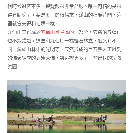
個時候遊客不多，遊覽起來非常舒服。唯一可惜的是來
得有點晚了，要是五一的時候來，滿山的杜鵑花開，這
裡就會美得和仙境一樣。
九仙山其實屬於
五蓮山風景區
的一部分，旁邊的五蓮山
也不能錯過，這里和九仙山一樣怪石林立，但又有不
同，藏於山林中的光明寺，天然形成的巨石與人工雕刻
的佛頭組成的五蓮大佛，讓這裡更多了一些出世的宗教
氛圍。