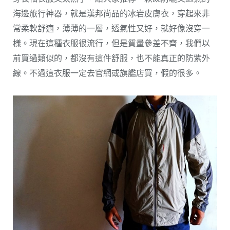
海邊旅行神器，就是漢邦尚品的冰岩皮膚衣，穿起來非
常柔軟舒適，薄薄的一層，透氣性又好，就好像沒穿一
樣。現在這種衣服很流行，但是質量參差不齊，我們以
前買過類似的，都沒有這件舒服，也不能真正的防紫外
線。不過這衣服一定去官網或旗艦店買，假的很多。