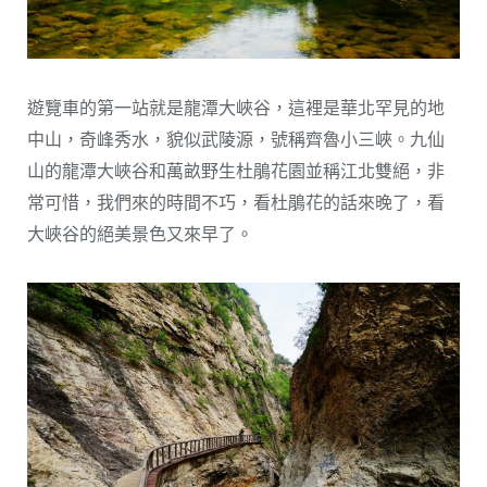
遊覽車的第一站就是龍潭大峽谷，這裡是華北罕見的地
中山，奇峰秀水，貌似武陵源，號稱齊魯小三峽。九仙
山的龍潭大峽谷和萬畝野生杜鵑花園並稱江北雙絕，非
常可惜，我們來的時間不巧，看杜鵑花的話來晚了，看
大峽谷的絕美景色又來早了。