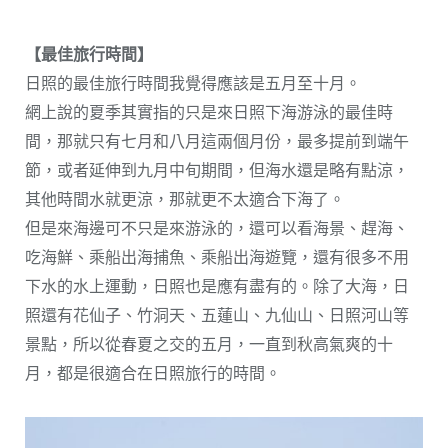
【最佳旅行時間】
日照的最佳旅行時間我覺得應該是五月至十月。
網上說的夏季其實指的只是來日照下海游泳的最佳時
間，那就只有七月和八月這兩個月份，最多提前到端午
節，或者延伸到九月中旬期間，但海水還是略有點涼，
其他時間水就更涼，那就更不太適合下海了。
但是來海邊可不只是來游泳的，還可以看海景、趕海、
吃海鮮、乘船出海捕魚、乘船出海遊覽，還有很多不用
下水的水上運動，日照也是應有盡有的。除了大海，日
照還有花仙子、竹洞天、五蓮山、九仙山、日照河山等
景點，所以從春夏之交的五月，一直到秋高氣爽的十
月，都是很適合在日照旅行的時間。