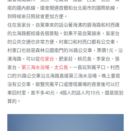
南的國內航線，還會開通首爾和台北兩市的國際航線，
到時候來日照就會更加方便。
住在吳家台，自駕車來的話沿著海濱的碧海路和村西邊
的北海路都抵達各個景點。如果不是自駕過來，吳家台
的公共交通也非常方便，村東口和村西口都有公交車，
村東口也就是森林公園南門的36路公交車，票價1元，沿
濱海路，可以從
任家台
、肥家莊、桃花島、李家台、張
家台、
第三海水浴場
、
太公島
，一直玩到萬平口。村西
口的35路公交車沿北海路直達第三海水浴場。晚上要是
沒有公交車，遊覽完萬平口或燈塔廣場的夜景後可以打
車回村里，差不多40元，4個人的話人均10元，還是挺划
算的。