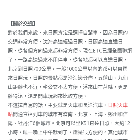
【關於交通】
對於我們來說，來日照肯定是選擇自駕車，因為日照的
交通非常方便，沈海高速經過日照，日蘭高速直達日
照，從各個方向過來都非常方便。現在ETC已經全國聯網
了，一路高速過來不用停車，從各地都可以直達日照，
北京到日照700公里，一般1000公里以內的都可以自駕
來日照玩，日照的景點都是沿海邊分佈，五蓮山、九仙
山距離也不近，坐公交不太方便，浮來山在莒縣，更是
離得遠，還是開車玩起來比較方便。
不選擇自駕的話，主要就是火車和長途汽車。
日照火車
站
開通直達列車的城市有濟南、北京、上海、鄭州和信
陽、牡丹江6個城市。北京可以坐K51直達日照，大約12
小時，睡一晚上中午就到了，還是很方便的。其他城市