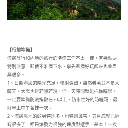
【行前準備】
海邊旅行和內地的旅行的準備工作不太一樣，有幾點要
特別注意，即使不准備下水，事先準備好玩起來也會盡
興很多。
1、日照海邊的陽光充足，輻射強烈，雖然看著並不是大
晴天，太陽也是若隱若現，但一天時間就能把你曬黑，
一定要準備防曬指數在30以上、防水性好的防曬霜，最
好早上中午各抹一次。
2、海邊濕地的蚊蟲特別多，也特別厲害，五月底就已經
有很多了，都是爆發力很強的速度型選手，基本上一挨