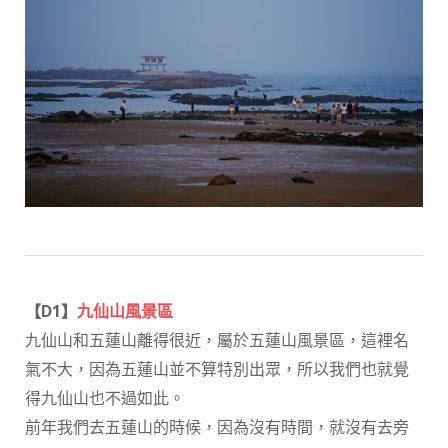
【D1】
九仙山風景區
九仙山和五蓮山離得很近，屬於五蓮山風景區，這裡名
氣不大，因為五蓮山並不算特別出眾，所以我們也就覺
得九仙山也不過如此。
前年我們去五蓮山的時候，因為沒有時間，就沒有去旁