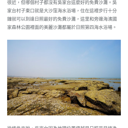
很近，但哪個村子都沒有吳家台這麼好的免費沙灘。吳
家台村子東口就是大沙窪海水浴場，住在這裡步行十分
鐘就可以到達日照最好的免費沙灘，這里和旁邊海濱國
家森林公園裡面的美麗沙灘都屬於日照第四海水浴場。