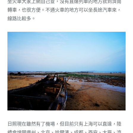
坐火車大家上網自己查，沒有直達列車的地方就到濟南
轉車，也很方便。不通火車的地方可以坐長途汽車來，
線路比較多。
日照現在雖然有了機場，但目前只有上海可以直達，陸
續會增開廣州、北京、哈爾濱、成都、西安、太原、濟