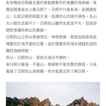
有攻略說日照最主要的景點都集中於美麗的海岸線，其
實這簡直是太小看日照了。日照不只是有海，這裡還有
山，比起日照的蔚藍大海，這裡的山也絕不遜色。名山
大川我也去過不少，日照的山雖然名氣並不大，但是卻
絕對會讓你無比的震撼。
日照的山之所以奇峰怪石，神奇險峻，那是因為原來這
裡都位於海平面的位置，由於億萬年的海水侵蝕形成的
獨特海蝕地貌。
所以，日照的山，是和大海分不開的。
來日照只看海，不看山，那絕對不是完整的旅程，只有
看過了日照的山海奇觀，你才能真正的了解日照。