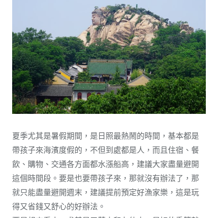
夏季尤其是暑假期間，是日照最熱鬧的時間，基本都是
帶孩子來海濱度假的，不但到處都是人，而且住宿、餐
飲、購物、交通各方面都水漲船高，建議大家盡量避開
這個時間段。要是也要帶孩子來，那就沒有辦法了，那
就只能盡量避開週末，建議提前預定好漁家樂，這是玩
得又省錢又舒心的好辦法。