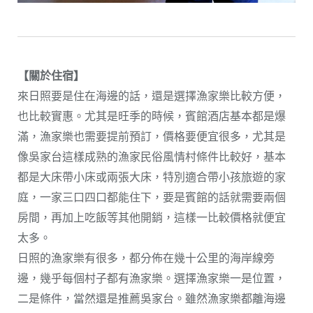
【關於住宿】
來日照要是住在海邊的話，還是選擇漁家樂比較方便，
也比較實惠。尤其是旺季的時候，賓館酒店基本都是爆
滿，漁家樂也需要提前預訂，價格要便宜很多，尤其是
像吳家台這樣成熟的漁家民俗風情村條件比較好，基本
都是大床帶小床或兩張大床，特別適合帶小孩旅遊的家
庭，一家三口四口都能住下，要是賓館的話就需要兩個
房間，再加上吃飯等其他開銷，這樣一比較價格就便宜
太多。
日照的漁家樂有很多，都分佈在幾十公里的海岸線旁
邊，幾乎每個村子都有漁家樂。選擇漁家樂一是位置，
二是條件，當然還是推薦吳家台。雖然漁家樂都離海邊