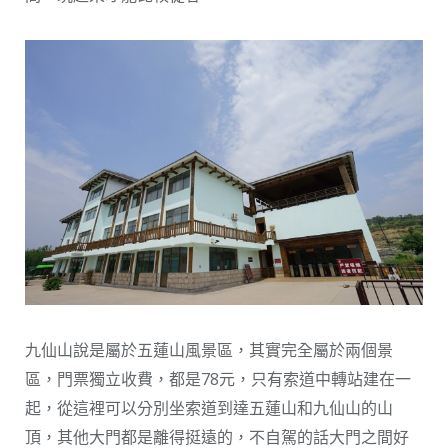
九仙山說是屬於五蓮山風景區，其實完全屬於兩個景
區，門票獨立收費，都是78元，只有索道中轉站建在一
起，從這裡可以分別坐索道到達五蓮山和九仙山的山
頂，其他大門都是離得挺遠的，不自駕的話大門之間好