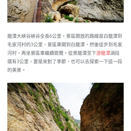
龍潭大峽谷峽谷全長6公里，景區開放的路線是白龍潭到
毛家河村的3公里，景區車開到白龍潭，然後徒步到毛家
河村，再坐景區車繼續遊覽。從黑龍潭至下
游龍潭
湖段
還有3公里，要是來對了季節，也可以去探索一下這一段
的美景。