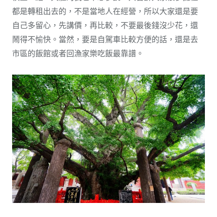
都是轉租出去的，不是當地人在經營，所以大家還是要
自己多留心，先講價，再比較，不要最後錢沒少花，還
鬧得不愉快。當然，要是自駕車比較方便的話，還是去
市區的飯館或者回漁家樂吃飯最靠譜。