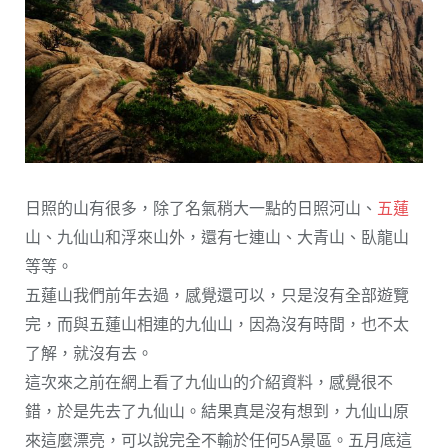
日照的山有很多，除了名氣稍大一點的日照河山、
五蓮
山、九仙山和浮來山外，還有七連山、大青山、臥龍山
等等。
五蓮山我們前年去過，感覺還可以，只是沒有全部遊覽
完，而與五蓮山相連的九仙山，因為沒有時間，也不太
了解，就沒有去。
這次來之前在網上看了九仙山的介紹資料，感覺很不
錯，於是先去了九仙山。結果真是沒有想到，九仙山原
來這麼漂亮，可以說完全不輸於任何5A景區。五月底這