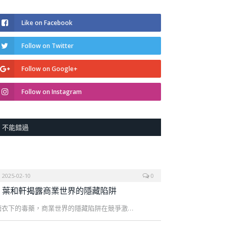
Like on Facebook
Follow on Twitter
Follow on Google+
Follow on Instagram
不能錯過
2025-02-10
0
葉和軒揭露商業世界的隱藏陷阱
糖衣下的毒藥，商業世界的隱藏陷阱在競爭激…