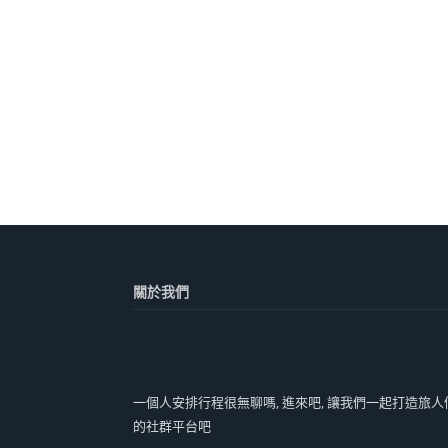
關於我們
一個人安排行程很無聊嗎, 進來吧, 讓我們一起打造旅人
的社群平台吧