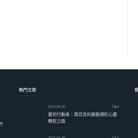
熱門文章
2025-06-30
0
愛的行動者：葉亞宜的銀髮網紅心靈
轉型之路
們
2025-04-30
0