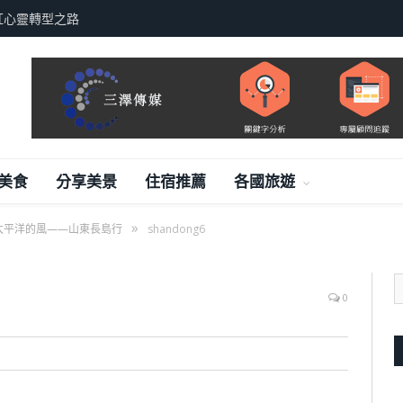
紅心靈轉型之路
美食
分享美景
住宿推薦
各國旅遊
»
太平洋的風——山東長島行
shandong6
0