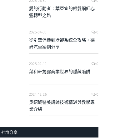
2025-06-30
0
愛的行動者：葉亞宜的銀髮網紅心
靈轉型之路
2025-04-30
0
從引擎保養到冷卻系統全攻略，德
尚汽車案例分享
2025-02-10
0
葉和軒揭露商業世界的隱藏陷阱
2024-12-26
0
吳紹琥醫美講師技術精湛與教學專
業介紹
社群分享