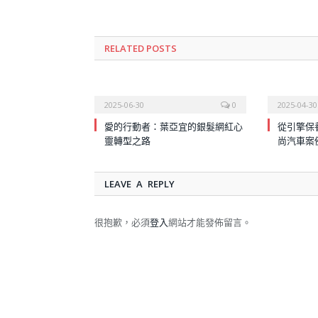
RELATED
POSTS
2025-06-30
0
2025-04-30
愛的行動者：葉亞宜的銀髮網紅心
從引擎保
靈轉型之路
尚汽車案
LEAVE A REPLY
很抱歉，必須
登入
網站才能發佈留言。