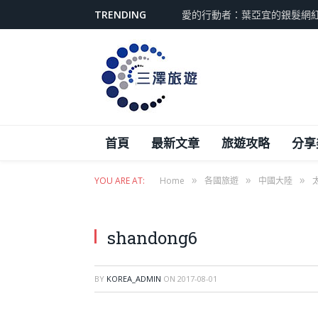
TRENDING
愛的行動者：葉亞宜的銀髮網
首頁
最新文章
旅遊攻略
分享
»
»
»
YOU ARE AT:
Home
各國旅遊
中國大陸
shandong6
BY
KOREA_ADMIN
ON
2017-08-01