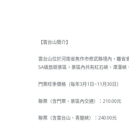
【雲台山簡介】
雲台山位於河南省焦作市修武縣境內，離省會
5A級旅遊景區，景區內共有紅石峽、潭瀑峽
門票旺季價格（每年3月1日~11月30日）
聯票（含門票、景區內交通）：210.00元
聯票（含雲台山、青龍峽）：240.00元