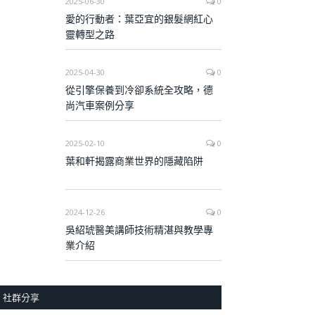
2025-06-30
0
愛的行動者：葉亞宜的銀髮網紅心
靈轉型之路
2025-04-30
0
從引擎保養到冷卻系統全攻略，德
尚汽車案例分享
2025-02-10
0
葉和軒揭露商業世界的隱藏陷阱
2024-12-26
0
吳紹琥醫美講師技術精湛與教學專
業介紹
社群分享