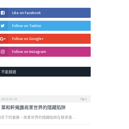
Like on Facebook
Follow on Twitter
Follow on Google+
Follow on Instagram
不能錯過
2025-02-10
0
葉和軒揭露商業世界的隱藏陷阱
糖衣下的毒藥，商業世界的隱藏陷阱在競爭激…