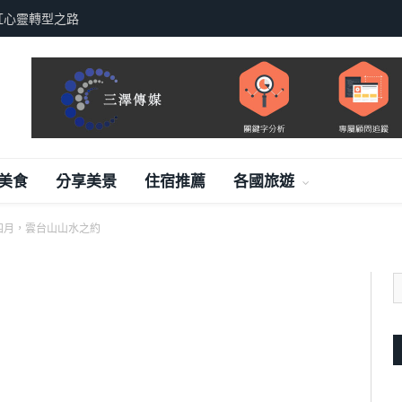
紅心靈轉型之路
美食
分享美景
住宿推薦
各國旅遊
四月，雲台山山水之約