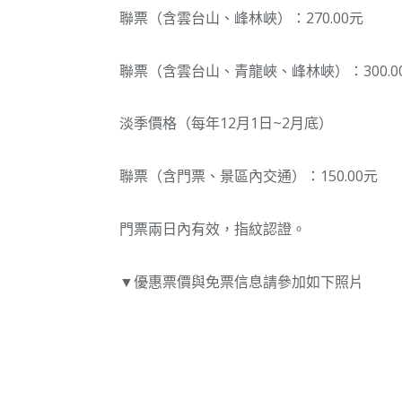
聯票（含雲台山、峰林峽）：270.00元
聯票（含雲台山、青龍峽、峰林峽）：300.0
淡季價格（每年12月1日~2月底）
聯票（含門票、景區內交通）：150.00元
門票兩日內有效，指紋認證。
▼優惠票價與免票信息請參加如下照片