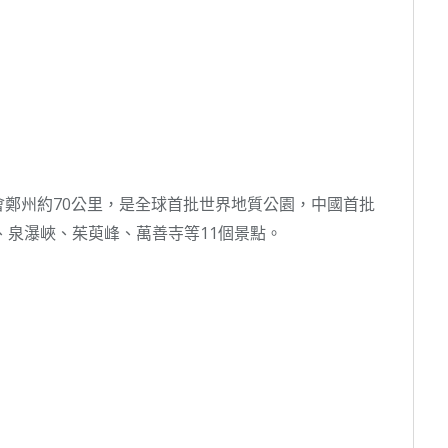
鄭州約70公里，是全球首批世界地質公園，中國首批
、泉瀑峽、茱萸峰、萬善寺等11個景點。