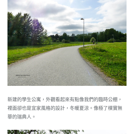
新建的學生公寓，外觀看起來有點像我們的臨時公棚，
裡面卻也是宜家風格的設計，冬暖夏涼。像極了樸實無
華的瑞典人。