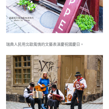
瑞典人民用北歐風情的文藝表演慶祝國慶日。