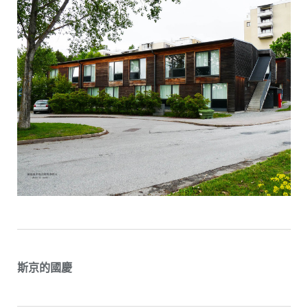
斯京的國慶