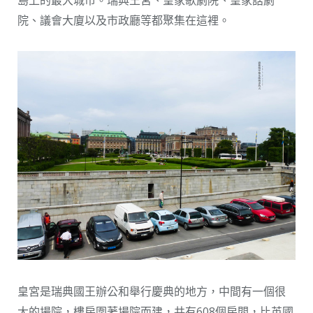
院、議會大廈以及市政廳等都聚集在這裡。
皇宮是瑞典國王辦公和舉行慶典的地方，中間有一個很
大的場院，樓房圍著場院而建，共有608個房間，比英國