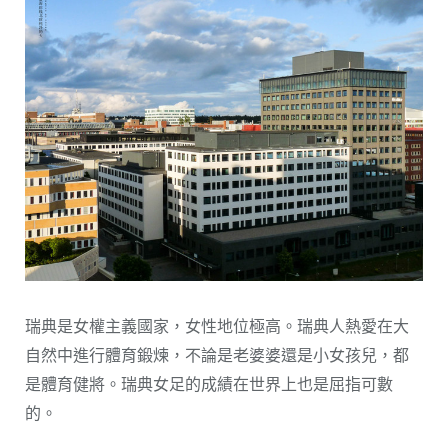
瑞典是女權主義國家，女性地位極高。瑞典人熱愛在大
自然中進行體育鍛煉，不論是老婆婆還是小女孩兒，都
是體育健將。瑞典女足的成績在世界上也是屈指可數
的。