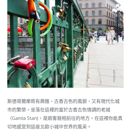
斯德哥爾摩既有典雅、古香古色的風貌，又有現代化城
市的繁榮。坐落在這裡的富於古香古色情調的老城
（Gamla Stan)，是遊客競相前往的地方。在這裡你能真
切地感受到這座北歐小城中世界的風采。