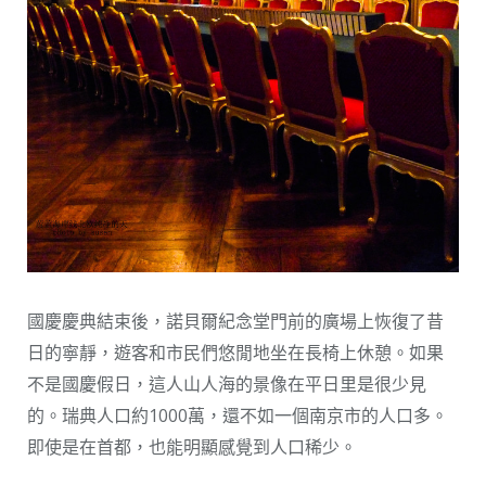
國慶慶典結束後，諾貝爾紀念堂門前的廣場上恢復了昔
日的寧靜，遊客和市民們悠閒地坐在長椅上休憩。如果
不是國慶假日，這人山人海的景像在平日里是很少見
的。瑞典人口約1000萬，還不如一個南京市的人口多。
即使是在首都，也能明顯感覺到人口稀少。