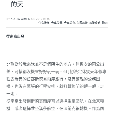
的天
BY
KOREA_ADMIN
ON
2017-08-02
住宿推薦
,
分享美景
,
分享美食
,
各國旅遊
,
旅遊攻略
,
歐洲
從南京出發
北歐對於我來說並不是個陌生的地方，無數次的因公出
差，可惜都沒機會好好玩一玩。6月初決定休幾天年假專
程去瑞典的首都斯德哥爾摩旅行，沒有繁雜的公務困
擾，也沒有緊張的行程安排，就打算悠閒的轉一轉，走
一走。
從南京出發到斯德哥爾摩可以選擇乘坐國航，在北京轉
機。或者選擇乘坐漢莎航空，在法蘭克福轉機。作為國