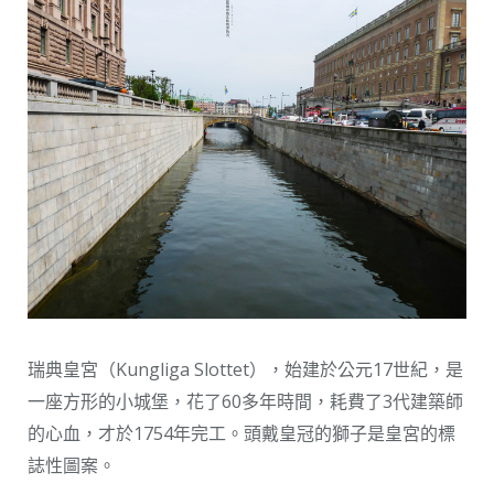
瑞典皇宮（Kungliga Slottet），始建於公元17世紀，是
一座方形的小城堡，花了60多年時間，耗費了3代建築師
的心血，才於1754年完工。頭戴皇冠的獅子是皇宮的標
誌性圖案。