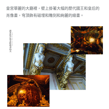
皇宮華麗的大廳裡，壁上掛著大幅的歷代國王和皇后的
肖像畫，穹頂飾有磁埋和雕刻和絢麗的繪畫。