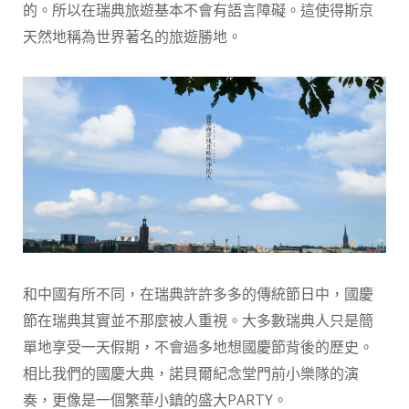
的。所以在瑞典旅遊基本不會有語言障礙。這使得斯京
天然地稱為世界著名的旅遊勝地。
和中國有所不同，在瑞典許許多多的傳統節日中，國慶
節在瑞典其實並不那麼被人重視。大多數瑞典人只是簡
單地享受一天假期，不會過多地想國慶節背後的歷史。
相比我們的國慶大典，諾貝爾紀念堂門前小樂隊的演
奏，更像是一個繁華小鎮的盛大PARTY。