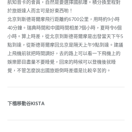
航知音卡的會員，自然是要選擇國航嘍。積分換里程對
於旅遊達人而言可是好東西喲！
北京到斯德哥爾摩飛行距離約6700公里，用時約9小時
40分鐘。瑞典時間和中國時間相差7個小時，夏時令6個
小時。算上時差，從北京到斯德哥爾摩是出發當天下午5
點到達，從斯德哥爾摩回北京是隔天上午9點到達。建議
上飛機前就把時間調好，去的路上可以看一下飛機上的
娛樂節目盡量不要睡覺，回來的時候可以登機後就睡
覺，不管怎麼說出國旅遊倒時差還是比較辛苦的。
下榻移動谷KISTA