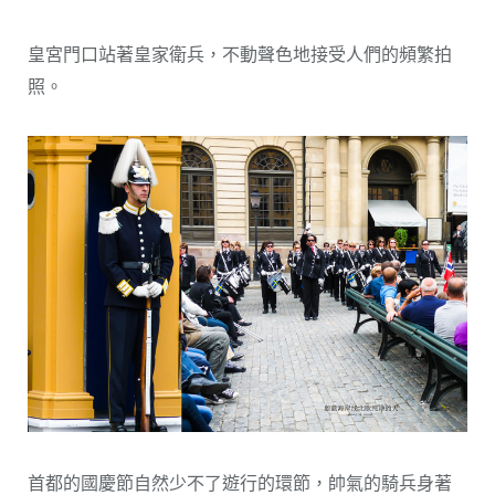
皇宮門口站著皇家衛兵，不動聲色地接受人們的頻繁拍
照。
首都的國慶節自然少不了遊行的環節，帥氣的騎兵身著