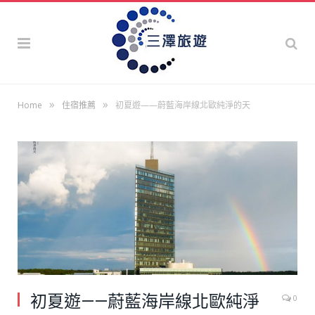
»
»
Home
住宿推薦
初夏遊——蔚藍海岸線北歐純淨的天
初夏遊——蔚藍海岸線北歐純淨
0