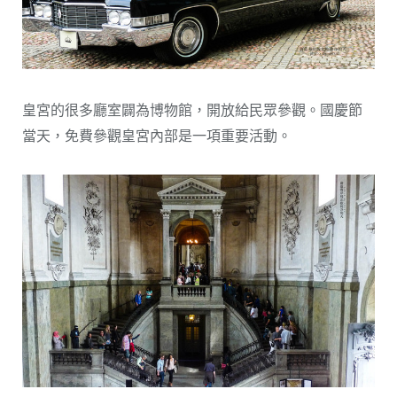
皇宮的很多廳室闢為博物館，開放給民眾參觀。國慶節
當天，免費參觀皇宮內部是一項重要活動。