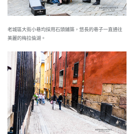
老城區大街小巷均採用石頭鋪築，悠長的巷子一直通往
美麗的梅拉倫湖。