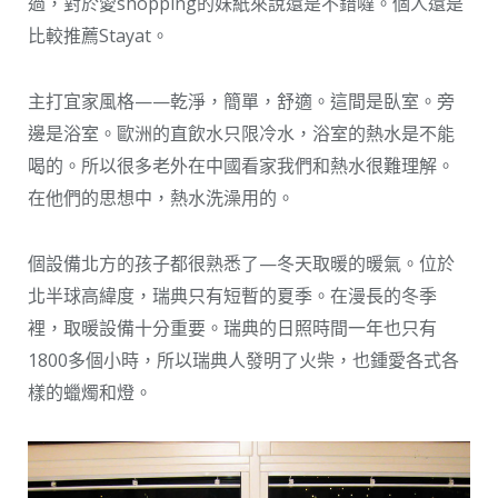
過，對於愛shopping的妹紙來說還是不錯噠。個人還是
比較推薦Stayat。
主打宜家風格——乾淨，簡單，舒適。這間是臥室。旁
邊是浴室。歐洲的直飲水只限冷水，浴室的熱水是不能
喝的。所以很多老外在中國看家我們和熱水很難理解。
在他們的思想中，熱水洗澡用的。
個設備北方的孩子都很熟悉了—冬天取暖的暖氣。位於
北半球高緯度，瑞典只有短暫的夏季。在漫長的冬季
裡，取暖設備十分重要。瑞典的日照時間一年也只有
1800多個小時，所以瑞典人發明了火柴，也鍾愛各式各
樣的蠟燭和燈。