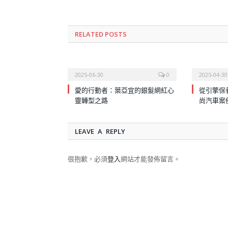
RELATED
POSTS
2025-06-30
0
2025-04-30
愛的行動者：葉亞宜的銀髮網紅心
從引擎保
靈轉型之路
尚汽車案
LEAVE A REPLY
很抱歉，必須
登入
網站才能發佈留言。