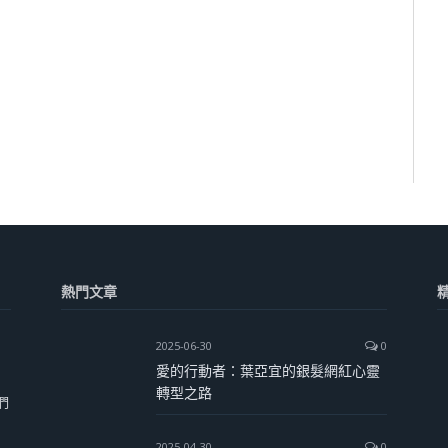
熱門文章
2025-06-30
0
愛的行動者：葉亞宜的銀髮網紅心靈
轉型之路
們
2025-04-30
0