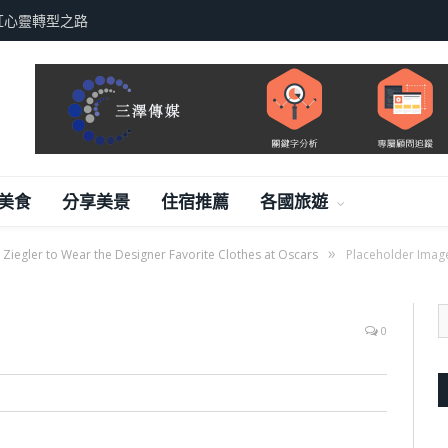
紅心靈轉型之路
美食
分享美景
住宿推薦
各國旅遊
»
 Ziegler to Wear the Designer Favorite Clothes at Oscars
Placeholder Imag
0