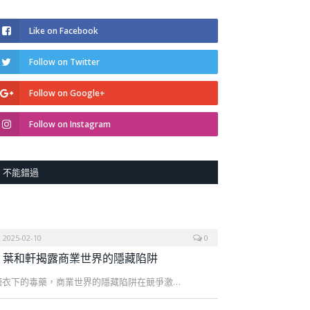
Like on Facebook
Follow on Twitter
Follow on Google+
Follow on Instagram
不能錯過
2025-02-10
0
葉和軒揭露商業世界的隱藏陷阱
糖衣下的毒藥，商業世界的隱藏陷阱在競爭激…