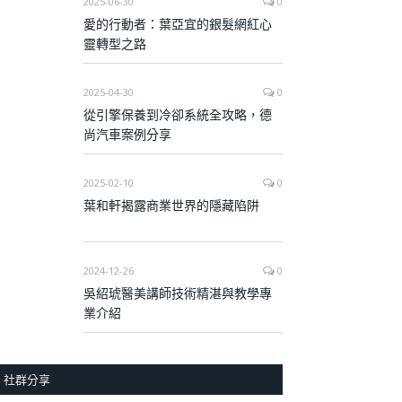
2025-06-30
0
愛的行動者：葉亞宜的銀髮網紅心
靈轉型之路
2025-04-30
0
從引擎保養到冷卻系統全攻略，德
尚汽車案例分享
2025-02-10
0
葉和軒揭露商業世界的隱藏陷阱
2024-12-26
0
吳紹琥醫美講師技術精湛與教學專
業介紹
社群分享