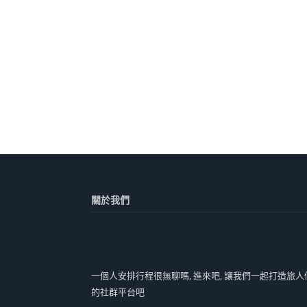
關於我們
一個人安排行程很無聊嗎, 進來吧, 讓我們一起打造旅人
的社群平台吧