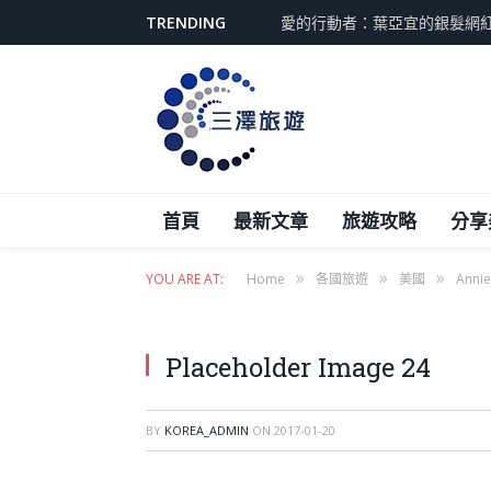
TRENDING
愛的行動者：葉亞宜的銀髮網
首頁
最新文章
旅遊攻略
分享
»
»
»
YOU ARE AT:
Home
各國旅遊
美國
Annie
Placeholder Image 24
BY
KOREA_ADMIN
ON
2017-01-20