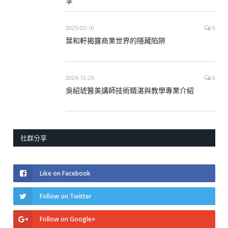
享
2025-02-10
0
葉和軒揭露商業世界的隱藏陷阱
2024-12-26
0
吳紹琥醫美講師技術精湛與教學專業介紹
社群分享
Like on Facebook
Follow on Twitter
Follow on Google+