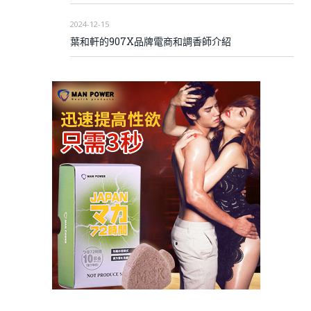
2024-12-15
葉和軒的907X品牌電商和調香師介紹