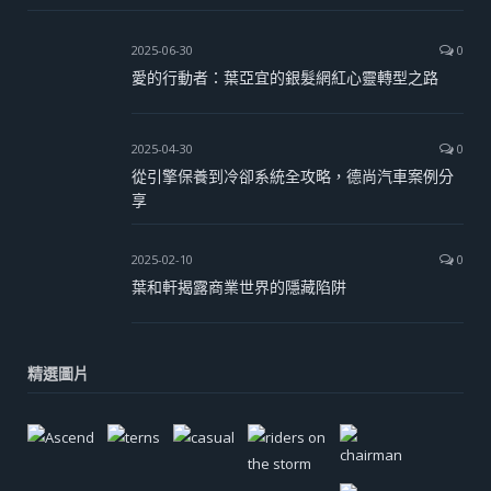
2025-06-30
0
愛的行動者：葉亞宜的銀髮網紅心靈轉型之路
2025-04-30
0
從引擎保養到冷卻系統全攻略，德尚汽車案例分
享
2025-02-10
0
葉和軒揭露商業世界的隱藏陷阱
精選圖片