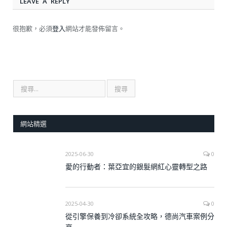
LEAVE A REPLY
很抱歉，必須
登入
網站才能發佈留言。
網站精選
2025-06-30
0
愛的行動者：葉亞宜的銀髮網紅心靈轉型之路
2025-04-30
0
從引擎保養到冷卻系統全攻略，德尚汽車案例分