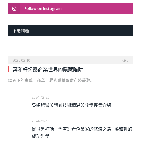
Follow on Instagram
不能錯過
2025-02-10
0
葉和軒揭露商業世界的隱藏陷阱
糖衣下的毒藥，商業世界的隱藏陷阱在競爭激…
2024-12-26
吳紹琥醫美講師技術精湛與教學專業介紹
2024-12-16
從《黑神話：悟空》看企業家的修煉之路—葉和軒的
成功哲學