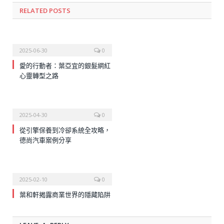
RELATED
POSTS
2025-06-30
0
愛的行動者：葉亞宜的銀髮網紅
心靈轉型之路
2025-04-30
0
從引擎保養到冷卻系統全攻略，
德尚汽車案例分享
2025-02-10
0
葉和軒揭露商業世界的隱藏陷阱