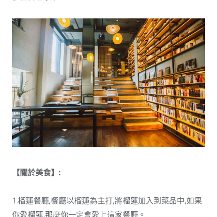
【關於美食】:
1.榴蓮餐廳,餐廳以榴蓮為主打,將榴蓮加入到菜品中,如果
你愛榴蓮,那麼你一定會愛上這家餐廳。