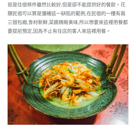
就是住宿條件雖然比較好,但是卻不能提供好的餐飲。花
驛民宿可以算是彌補這一缺陷的範例,在民宿的一樓有兩
三個包廂,食材新鮮,菜餚精緻美味,所以想要來這裡用餐都
要提前預定,因為不止有住店的客人來這裡用餐。