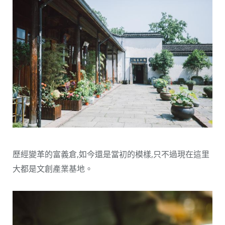
歷經變革的富義倉,如今還是當初的模樣,只不過現在這里
大都是文創產業基地。