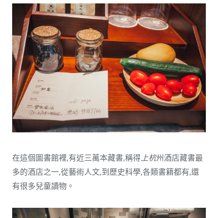
在這個圖書館裡,有近三萬本藏書,稱得
上杭
州酒店藏書最
多的酒店之一,從藝術人文,到歷史科學,各類書籍都有,還
有很多兒童讀物。