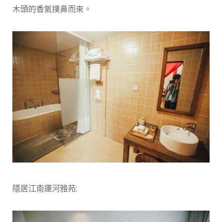
木頭的香氣撲鼻而來。
隱居江南運河雅苑: