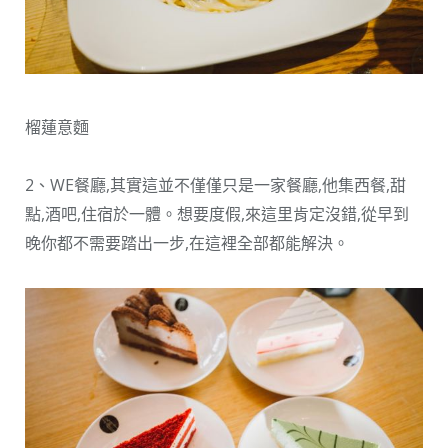
榴蓮意麵
2、WE餐廳,其實這並不僅僅只是一家餐廳,他集西餐,甜
點,酒吧,住宿於一體。想要度假,來這里肯定沒錯,從早到
晚你都不需要踏出一步,在這裡全部都能解決。