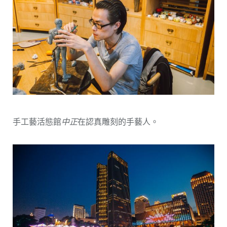
手工藝活態館
中正
在認真雕刻的手藝人。