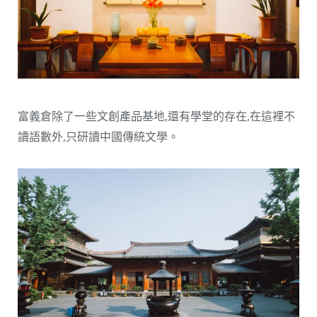
富義倉除了一些文創產品基地,還有學堂的存在,在這裡不
讀語數外,只研讀中國傳統文學。