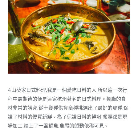
4.山葵家日式料理,我是一個愛吃日料的人,所以這一次行
程中最期待的便是這家杭州著名的日式料理。餐廳的食
材非常的講究,從十幾種供貨商種挑選出了最好的那種,保
證了材料的優質新鮮。為了保證日料的鮮嫩,餐廳都是現
場加工,端上了一盤鯛魚,魚尾的顫動依稀可見。