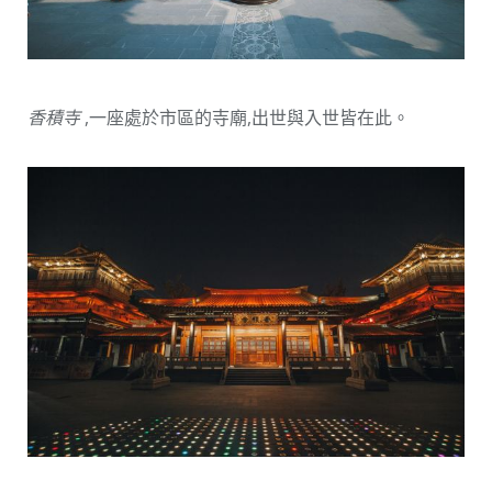
香積寺
,一座處於市區的寺廟,出世與入世皆在此。