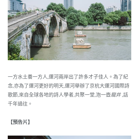
一方水土養一方人,運河兩岸出了許多才子佳人。為了紀
念,亦為了運河更好的明天,運河舉辦了京杭大運河國際詩
歌節,來自全球各地的詩人學者,共聚一堂,泡一壺
龍井
,話
千年過往。
【預告片】