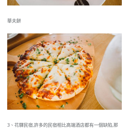
華夫餅
3、花驛民宿,許多的民宿相比高端酒店都有一個缺陷,那