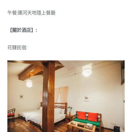
午餐:運河天地隱上餐廳
【關於酒店】:
花驛民宿: