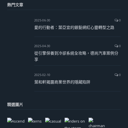
熱門文章
2025-06-30
0
愛的行動者：葉亞宜的銀髮網紅心靈轉型之路
2025-04-30
0
從引擎保養到冷卻系統全攻略，德尚汽車案例分
享
2025-02-10
0
葉和軒揭露商業世界的隱藏陷阱
精選圖片