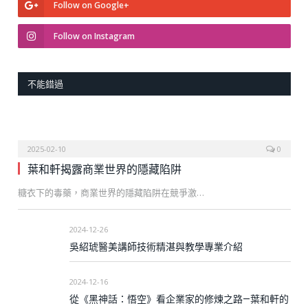
Follow on Google+
Follow on Instagram
不能錯過
2025-02-10
0
葉和軒揭露商業世界的隱藏陷阱
糖衣下的毒藥，商業世界的隱藏陷阱在競爭激…
2024-12-26
吳紹琥醫美講師技術精湛與教學專業介紹
2024-12-16
從《黑神話：悟空》看企業家的修煉之路—葉和軒的