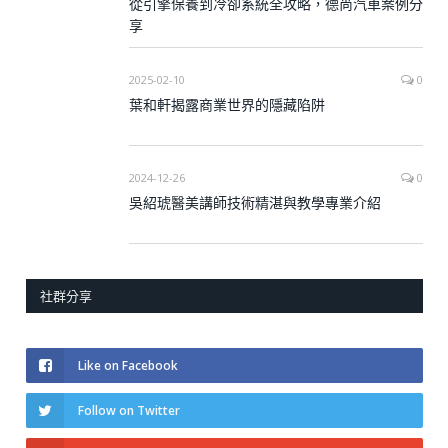
從引擎保養到冷卻系統全攻略，德尚汽車案例分
享
2025-02-10
0
葉和軒揭露商業世界的隱藏陷阱
2024-12-26
0
吳紹琥醫美講師技術精湛與教學專業介紹
社群分享
Like on Facebook
Follow on Twitter