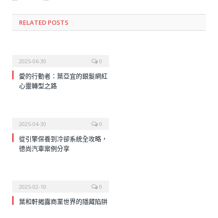
RELATED
POSTS
2025-06-30
0
愛的行動者：葉亞宜的銀髮網紅
心靈轉型之路
2025-04-30
0
從引擎保養到冷卻系統全攻略，
德尚汽車案例分享
2025-02-10
0
葉和軒揭露商業世界的隱藏陷阱