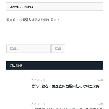
LEAVE A REPLY
很抱歉，必須
登入
網站才能發佈留言。
網站精選
2025-06-30
0
愛的行動者：葉亞宜的銀髮網紅心靈轉型之路
2025-04-30
0