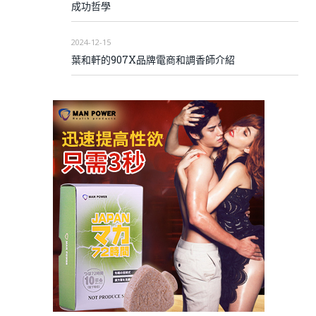
成功哲學
2024-12-15
葉和軒的907X品牌電商和調香師介紹