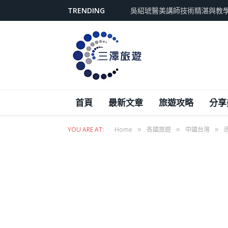
TRENDING
吳紹琥醫美講師技術精湛與教
首頁
最新文章
旅遊攻略
分享
»
»
»
YOU ARE AT:
Home
各國旅遊
中國台灣