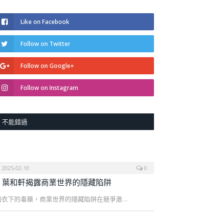
Like on Facebook
Follow on Twitter
Follow on Google+
Follow on Instagram
不能錯過
2025-02-10
0
葉和軒揭露商業世界的隱藏陷阱
糖衣下的毒藥，商業世界的隱藏陷阱在競爭激…