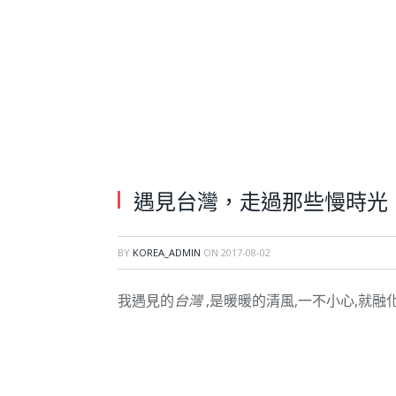
遇見台灣，走過那些慢時光
BY
KOREA_ADMIN
ON
2017-08-02
我遇見的
台灣
,是暖暖的清風,一不小心,就融