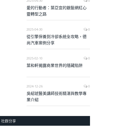
2025-06-30
0
愛的行動者：葉亞宜的銀髮網紅心
靈轉型之路
2025-04-30
0
從引擎保養到冷卻系統全攻略，德
尚汽車案例分享
2025-02-10
0
葉和軒揭露商業世界的隱藏陷阱
2024-12-26
0
吳紹琥醫美講師技術精湛與教學專
業介紹
社群分享