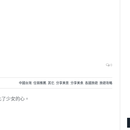
0
中國台灣
,
住宿推薦
,
其它
,
分享美景
,
分享美食
,
各國旅遊
,
旅遊攻略
化了少女的心。