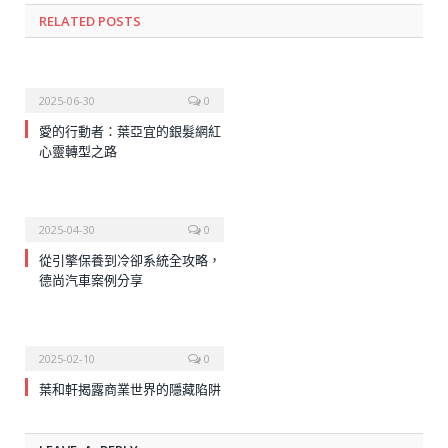
RELATED
POSTS
2025-06-30
0
愛的行動者：葉亞宜的銀髮網紅
心靈轉型之路
2025-04-30
0
從引擎保養到冷卻系統全攻略，
德尚汽車案例分享
2025-02-10
0
葉和軒揭露商業世界的隱藏陷阱