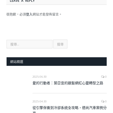
LEAVE A REPLY
很抱歉，必須
登入
網站才能發佈留言。
網站精選
2025-06-30
0
愛的行動者：葉亞宜的銀髮網紅心靈轉型之路
2025-04-30
0
從引擎保養到冷卻系統全攻略，德尚汽車案例分