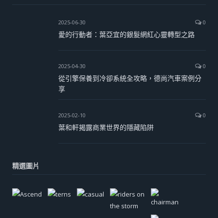
2025-06-30
0
愛的行動者：葉亞宜的銀髮網紅心靈轉型之路
2025-04-30
0
從引擎保養到冷卻系統全攻略，德尚汽車案例分
享
2025-02-10
0
葉和軒揭露商業世界的隱藏陷阱
精選圖片