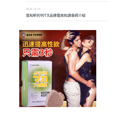
2024-12-15
葉和軒的907X品牌電商和調香師介紹