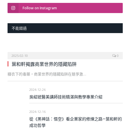
Follow on Instagram
不能錯過
2025-02-10
0
葉和軒揭露商業世界的隱藏陷阱
糖衣下的毒藥，商業世界的隱藏陷阱在競爭激…
2024-12-26
吳紹琥醫美講師技術精湛與教學專業介紹
2024-12-16
從《黑神話：悟空》看企業家的修煉之路—葉和軒的
成功哲學