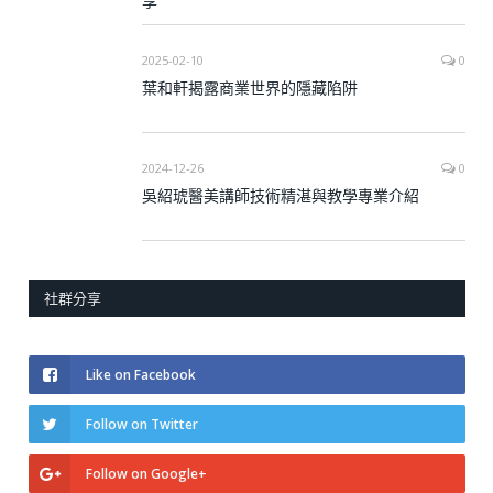
享
2025-02-10
0
葉和軒揭露商業世界的隱藏陷阱
2024-12-26
0
吳紹琥醫美講師技術精湛與教學專業介紹
社群分享
Like on Facebook
Follow on Twitter
Follow on Google+