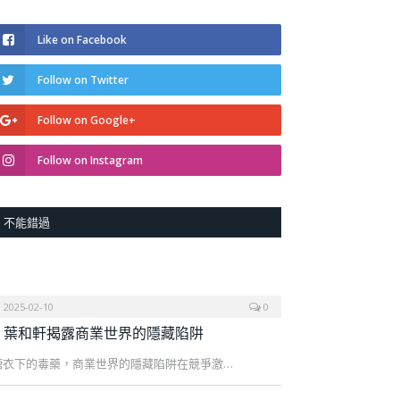
Like on Facebook
Follow on Twitter
Follow on Google+
Follow on Instagram
不能錯過
2025-02-10
0
葉和軒揭露商業世界的隱藏陷阱
糖衣下的毒藥，商業世界的隱藏陷阱在競爭激…