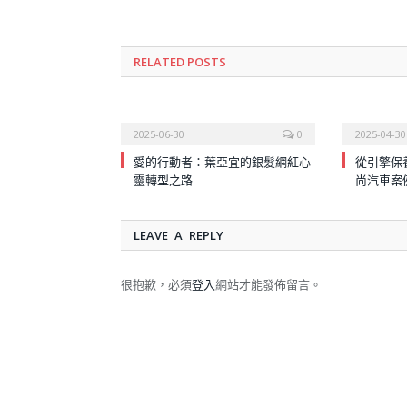
RELATED
POSTS
2025-06-30
0
2025-04-30
愛的行動者：葉亞宜的銀髮網紅心
從引擎保
靈轉型之路
尚汽車案
LEAVE A REPLY
很抱歉，必須
登入
網站才能發佈留言。