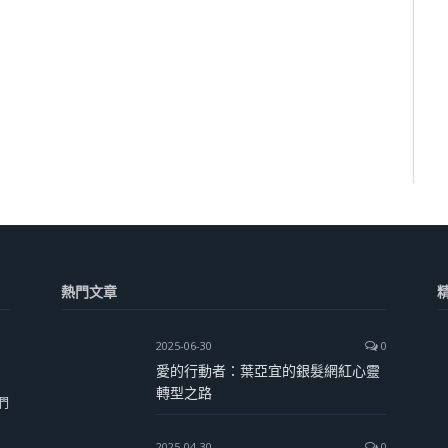
熱門文章
2025-06-30
0
愛的行動者：葉亞宜的銀髮網紅心靈
轉型之路
們
2025-04-30
0