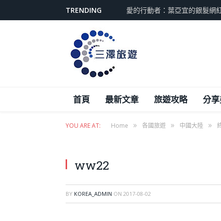
TRENDING
愛的行動者：葉亞宜的銀髮網
首頁
最新文章
旅遊攻略
分享
»
»
»
YOU ARE AT:
Home
各國旅遊
中國大陸
ww22
BY
KOREA_ADMIN
ON
2017-08-02