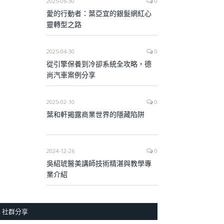
2025-06-30
0
愛的行動者：葉亞宜的銀髮網紅心
靈轉型之路
2025-04-30
0
從引擎保養到冷卻系統全攻略，德
尚汽車案例分享
2025-02-10
0
葉和軒揭露商業世界的隱藏陷阱
2024-12-26
0
吳紹琥醫美講師技術精湛與教學專
業介紹
社群分享