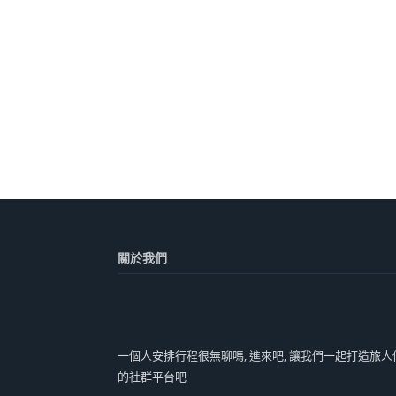
關於我們
一個人安排行程很無聊嗎, 進來吧, 讓我們一起打造旅人
的社群平台吧