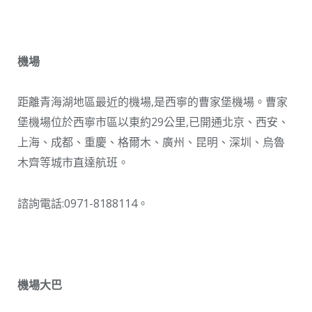
機場
距離青海湖地區最近的機場,是西寧的曹家堡機場。曹家
堡機場位於西寧市區以東約29公里,已開通北京、西安、
上海、成都、重慶、格爾木、廣州、昆明、深圳、烏魯
木齊等城市直達航班。
諮詢電話:0971-8188114。
機場大巴