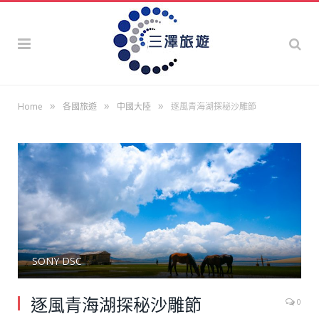
»
»
»
Home
各國旅遊
中國大陸
逐風青海湖探秘沙雕節
SONY DSC
逐風青海湖探秘沙雕節
0