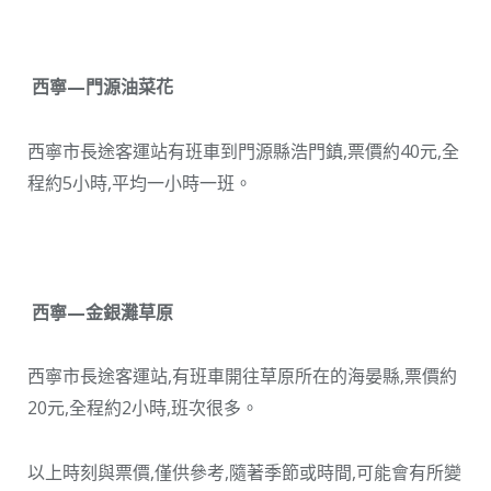
西寧—門源油菜花
西寧市長途客運站有班車到門源縣浩門鎮,票價約40元,全
程約5小時,平均一小時一班。
西寧—金銀灘草原
西寧市長途客運站,有班車開往草原所在的海晏縣,票價約
20元,全程約2小時,班次很多。
以上時刻與票價,僅供參考,隨著季節或時間,可能會有所變