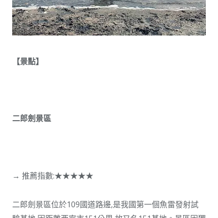
【
景點
】
二郎劍景區
→ 推薦指數:★★★★★
二郎劍景區位於109國道路邊,是我國第一個魚雷發射試