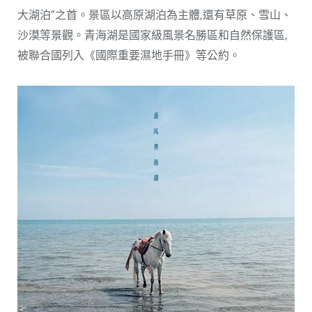
大湖泊”之首。景區以高原湖泊為主體,還有草原、雪山、
沙漠等景觀。青海湖是國家級風景名勝區和自然保護區,
被聯合國列入《國際重要濕地手冊》等公約。