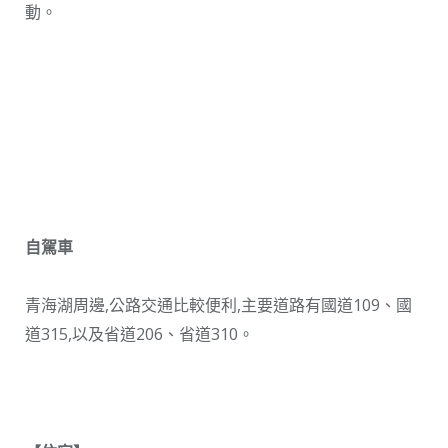
動。
自駕車
青海湖周邊,公路交通比較便利,主要道路有國道109、國
道315,以及省道206、省道310。