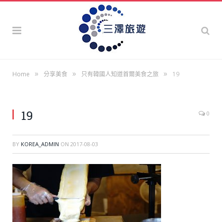
»
»
»
Home
分享美食
只有韓國人知道首爾美食之旅
19
19
0
BY
KOREA_ADMIN
ON
2017-08-03