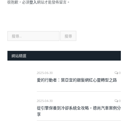
很抱歉，必須
登入
網站才能發佈留言。
網站精選
2025-06-30
0
愛的行動者：葉亞宜的銀髮網紅心靈轉型之路
2025-04-30
0
從引擎保養到冷卻系統全攻略，德尚汽車案例分
享