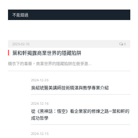
不能錯過
2025-02-10
0
葉和軒揭露商業世界的隱藏陷阱
糖衣下的毒藥，商業世界的隱藏陷阱在競爭激…
2024-12-26
吳紹琥醫美講師技術精湛與教學專業介紹
2024-12-16
從《黑神話：悟空》看企業家的修煉之路—葉和軒的
成功哲學
2024-12-15