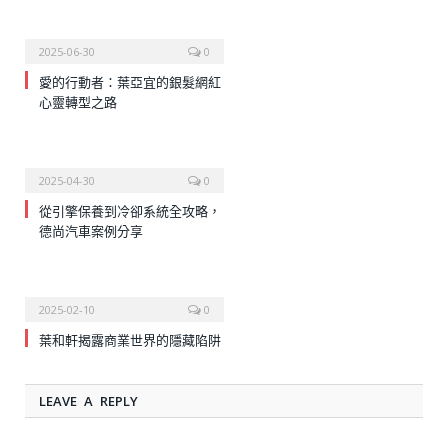
2025-06-30
0
愛的行動者：葉亞宜的銀髮網紅
心靈轉型之路
2025-04-30
0
從引擎保養到冷卻系統全攻略，
德尚汽車案例分享
2025-02-10
0
葉和軒揭露商業世界的隱藏陷阱
LEAVE A REPLY