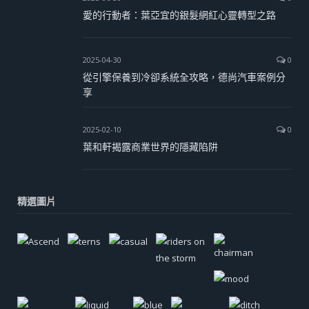
愛的行動者：葉亞宜的銀髮網紅心靈轉型之路
2025-04-30
0
從引擎保養到冷卻系統全攻略，德尚汽車案例分
享
2025-02-10
0
葉和軒揭露商業世界的隱藏陷阱
精選圖片