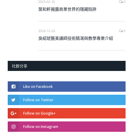
2025-02-10
0
葉和軒揭露商業世界的隱藏陷阱
2024-12-26
0
吳紹琥醫美講師技術精湛與教學專業介紹
社群分享
Like on Facebook
Follow on Twitter
Follow on Google+
Follow on Instagram