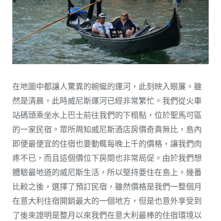
在地圖中都讓人驚異的蜿蜒的運河，此刻映入眼簾。雖
然是清晨，此時威尼斯運河已經非常繁忙。我們從火車
站碼頭乘坐水上巴士前往我們的下榻點，位於聖馬可區
的一家民宿。眾所周知威尼斯酒店房價奇貴無比，島內
即便最便宜的住宿也要動輒每晚上千的價格，讓我們肉
疼不已，而且這個價位下房間也非常局促。由於我們想
體驗最地道的威尼斯生活，所以堅持要住在島上。幾番
比較之後，選擇了預訂民宿，雖然價格是我們一整個月
在意大利住宿開銷最大的一個地方，但是也意外享受到
了後來證明是整月以來我們在意大利最棒的住宿環境以