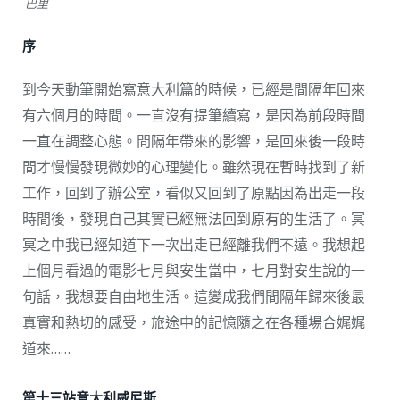
巴里
序
到今天動筆開始寫意大利篇的時候，已經是間隔年回來
有六個月的時間。一直沒有提筆續寫，是因為前段時間
一直在調整心態。間隔年帶來的影響，是回來後一段時
間才慢慢發現微妙的心理變化。雖然現在暫時找到了新
工作，回到了辦公室，看似又回到了原點因為出走一段
時間後，發現自己其實已經無法回到原有的生活了。冥
冥之中我已經知道下一次出走已經離我們不遠。我想起
上個月看過的電影七月與安生當中，七月對安生說的一
句話，我想要自由地生活。這變成我們間隔年歸來後最
真實和熱切的感受，旅途中的記憶隨之在各種場合娓娓
道來……
第十三站意大利威尼斯