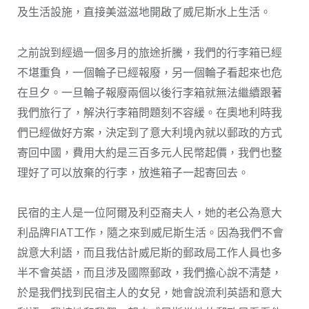
及生活設施，直接美滋滋地開啟了威尼斯水上生活。
之前說到經過一個多月的旅途折騰，我們的行李箱已經
不堪重負，一個輪子已經報廢，另一個輪子看起來也危
在旦夕。一旦輪子報廢兩個以後行李箱就無法繼續跟著
我們旅行了，解決行李箱問題刻不容緩。在奧地利時我
們已經做好方案，決定到了意大利境內就以郵政的方式
寄回中國，費用大約是三百多元人民幣起價，我們也整
理好了可以放棄的行李，放進箱子一起寄回去。
民宿的主人是一位阿爾及利亞裔夫人，她的老公為意大
利品牌FIAT工作，隨之來到威尼斯生活。因為我們不會
說意大利語，而且我估計威尼斯的郵政局工作人員也多
半不會英語，而且涉及國際郵政，我們擔心說不清楚，
於是我們找到民宿主人的女兒，她會說流利英語和意大