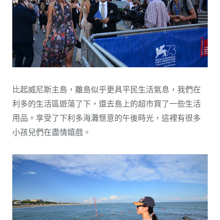
比起威尼斯主島，離島似乎更具平民生活氣息，我們在
利多的生活區遊蕩了下，還去島上的超市買了一些生活
用品。享受了下利多海灘愜意的午後時光，這裡有很多
小孩兒們在盡情嬉戲。