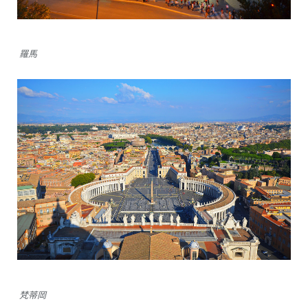
羅馬
梵蒂岡