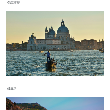
布拉諾島
威尼斯