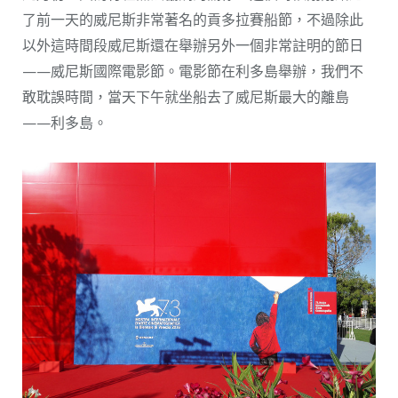
了前一天的威尼斯非常著名的貢多拉賽船節，不過除此
以外這時間段威尼斯還在舉辦另外一個非常註明的節日
——威尼斯國際電影節。電影節在利多島舉辦，我們不
敢耽誤時間，當天下午就坐船去了威尼斯最大的離島
——利多島。