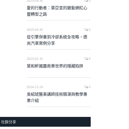
2025-06-30
0
愛的行動者：葉亞宜的銀髮網紅心
靈轉型之路
2025-04-30
0
從引擎保養到冷卻系統全攻略，德
尚汽車案例分享
2025-02-10
0
葉和軒揭露商業世界的隱藏陷阱
2024-12-26
0
吳紹琥醫美講師技術精湛與教學專
業介紹
社群分享