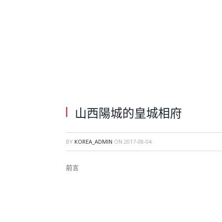
山西陽城的皇城相府
BY
KOREA_ADMIN
ON
2017-08-04
前言