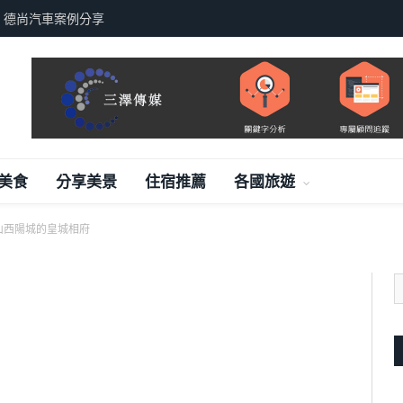
，德尚汽車案例分享
美食
分享美景
住宿推薦
各國旅遊
山西陽城的皇城相府