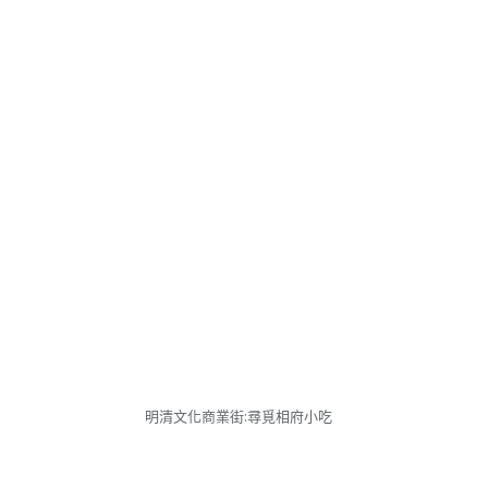
明清文化商業街:尋覓相府小吃