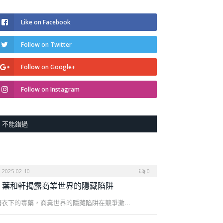
Like on Facebook
Follow on Twitter
Follow on Google+
Follow on Instagram
不能錯過
2025-02-10
0
葉和軒揭露商業世界的隱藏陷阱
糖衣下的毒藥，商業世界的隱藏陷阱在競爭激…