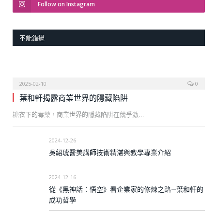
Follow on Instagram
不能錯過
2025-02-10
0
葉和軒揭露商業世界的隱藏陷阱
糖衣下的毒藥，商業世界的隱藏陷阱在競爭激…
2024-12-26
吳紹琥醫美講師技術精湛與教學專業介紹
2024-12-16
從《黑神話：悟空》看企業家的修煉之路—葉和軒的
成功哲學