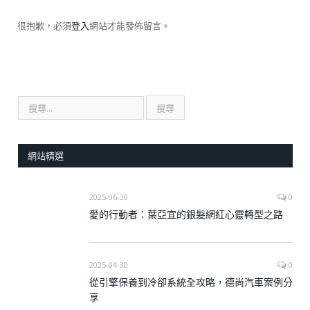
很抱歉，必須
登入
網站才能發佈留言。
網站精選
2025-06-30
0
愛的行動者：葉亞宜的銀髮網紅心靈轉型之路
2025-04-30
0
從引擎保養到冷卻系統全攻略，德尚汽車案例分
享