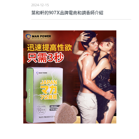
2024-12-15
葉和軒的907X品牌電商和調香師介紹