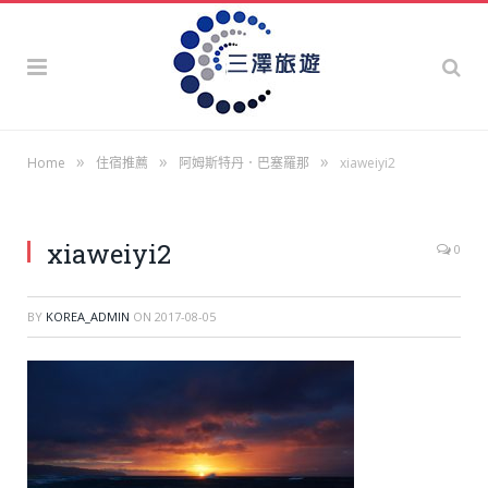
»
»
»
Home
住宿推薦
阿姆斯特丹．巴塞羅那
xiaweiyi2
xiaweiyi2
0
BY
KOREA_ADMIN
ON
2017-08-05