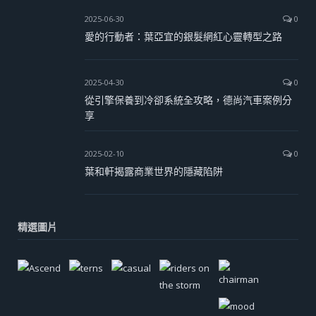
2025-06-30
0
愛的行動者：葉亞宜的銀髮網紅心靈轉型之路
2025-04-30
0
從引擎保養到冷卻系統全攻略，德尚汽車案例分
享
2025-02-10
0
葉和軒揭露商業世界的隱藏陷阱
精選圖片