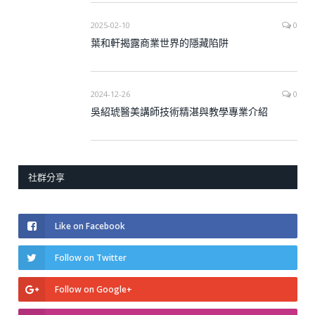
2025-02-10
0
葉和軒揭露商業世界的隱藏陷阱
2024-12-26
0
吳紹琥醫美講師技術精湛與教學專業介紹
社群分享
Like on Facebook
Follow on Twitter
Follow on Google+