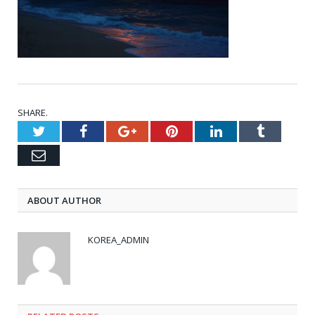
SHARE.
Twitter
Facebook
Google+
Pinterest
LinkedIn
Tumblr
Email
ABOUT AUTHOR
KOREA_ADMIN