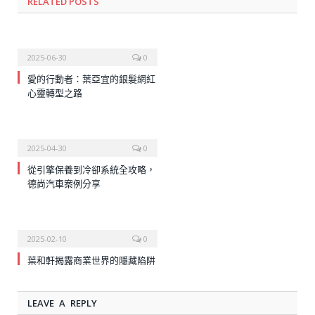
RELATED
POSTS
2025-06-30
0
愛的行動者：葉亞宜的銀髮網紅
心靈轉型之路
2025-04-30
0
從引擎保養到冷卻系統全攻略，
德尚汽車案例分享
2025-02-10
0
葉和軒揭露商業世界的隱藏陷阱
LEAVE A REPLY