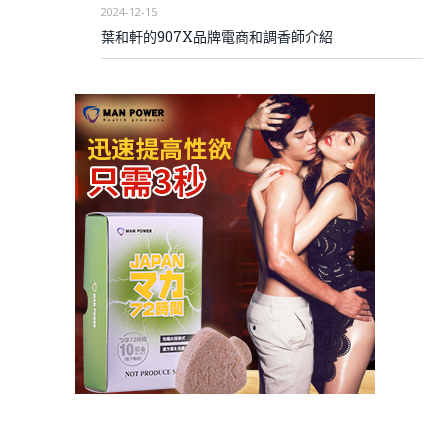
2024-12-15
葉和軒的907X品牌電商和調香師介紹