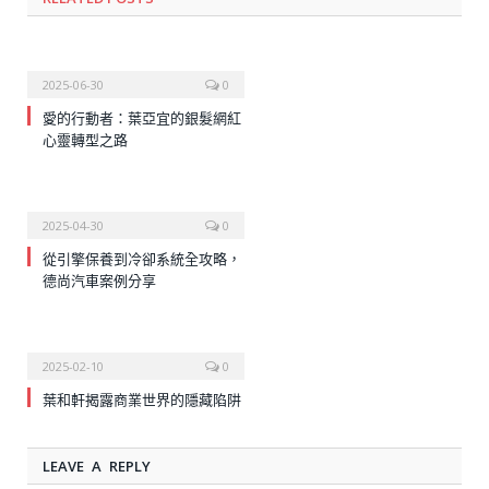
2025-06-30
0
愛的行動者：葉亞宜的銀髮網紅
心靈轉型之路
2025-04-30
0
從引擎保養到冷卻系統全攻略，
德尚汽車案例分享
2025-02-10
0
葉和軒揭露商業世界的隱藏陷阱
LEAVE A REPLY