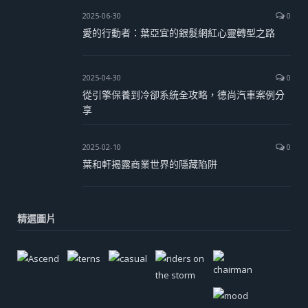
2025-06-30
0
愛的行動者：葉亞宜的銀髮網紅心靈轉型之路
2025-04-30
0
從引擎保養到冷卻系統全攻略，德尚汽車案例分
享
2025-02-10
0
葉和軒揭露商業世界的隱藏陷阱
精選圖片