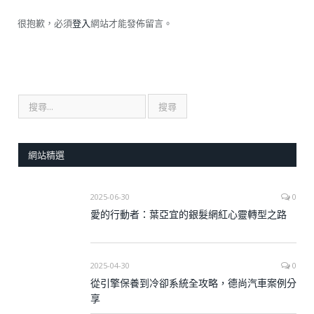
很抱歉，必須
登入
網站才能發佈留言。
網站精選
2025-06-30
0
愛的行動者：葉亞宜的銀髮網紅心靈轉型之路
2025-04-30
0
從引擎保養到冷卻系統全攻略，德尚汽車案例分
享