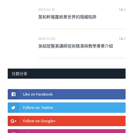
2025-02-10
0
葉和軒揭露商業世界的隱藏陷阱
2024-12-26
0
吳紹琥醫美講師技術精湛與教學專業介紹
社群分享
Like on Facebook
Follow on Twitter
Follow on Google+