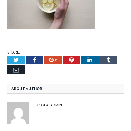
SHARE.
Twitter
Facebook
Google+
Pinterest
LinkedIn
Tumblr
Email
ABOUT AUTHOR
KOREA_ADMIN