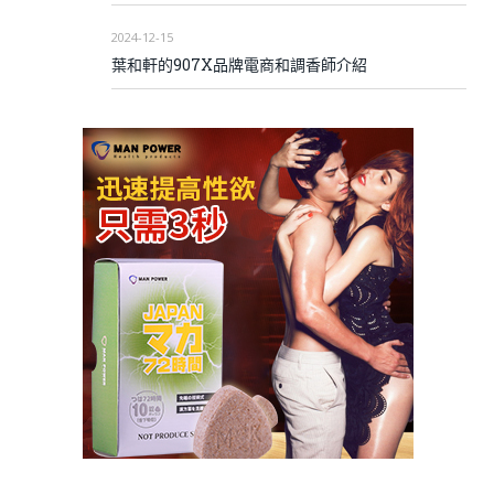
2024-12-15
葉和軒的907X品牌電商和調香師介紹