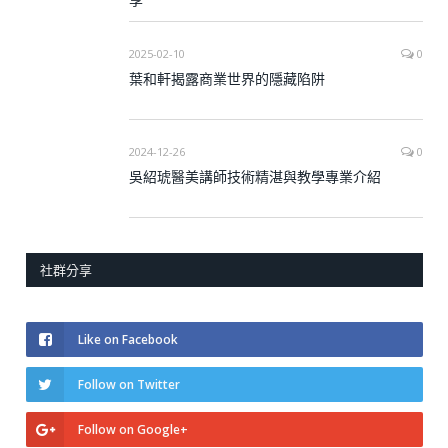
2025-02-10
0
葉和軒揭露商業世界的隱藏陷阱
2024-12-26
0
吳紹琥醫美講師技術精湛與教學專業介紹
社群分享
Like on Facebook
Follow on Twitter
Follow on Google+