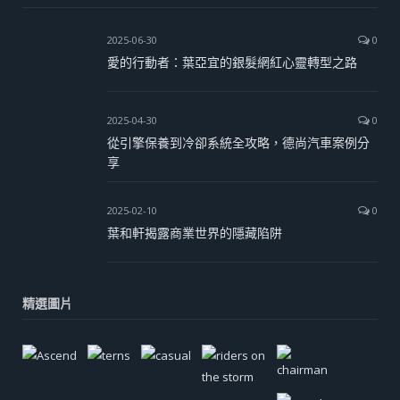
2025-06-30
0
愛的行動者：葉亞宜的銀髮網紅心靈轉型之路
2025-04-30
0
從引擎保養到冷卻系統全攻略，德尚汽車案例分
享
2025-02-10
0
葉和軒揭露商業世界的隱藏陷阱
精選圖片