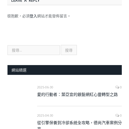
LEAVE A REPLY
很抱歉，必須
登入
網站才能發佈留言。
網站精選
2025-06-30
0
愛的行動者：葉亞宜的銀髮網紅心靈轉型之路
2025-04-30
0
從引擎保養到冷卻系統全攻略，德尚汽車案例分
享