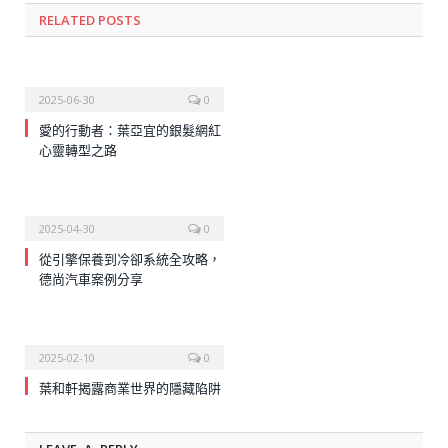
RELATED
POSTS
2025-06-30
0
愛的行動者：葉亞宜的銀髮網紅
心靈轉型之路
2025-04-30
0
從引擎保養到冷卻系統全攻略，
德尚汽車案例分享
2025-02-10
0
葉和軒揭露商業世界的隱藏陷阱