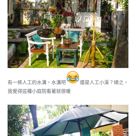
有一條人工的水溝，水溝吧
還是人工小溪？總之，
我覺得這種小庭院看著就很暖