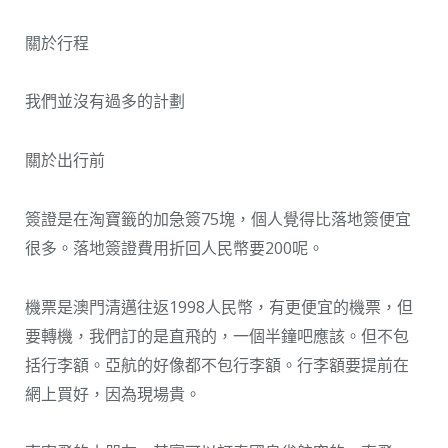
關於行程
我們並沒有過多的計劃
關於出行前
簽證是在淘寶籤的加急簽75塊，個人覺得比落地簽便宜
很多。落地簽證費用折回人民幣要200呢。
機票是澳門清邁往返1998人民幣，有更便宜的機票，但
要轉機，我們訂的是直飛的，一個半鐘吧應該。但不包
括行李額。亞航的好像都不包行李額。行李額要提前在
網上買好，因為現場貴。