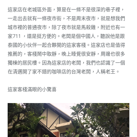
這家店在老城區外面，算是在一條不是很深的巷子裡，
一走出去就有一條夜市街，不是周末夜市，就是想我們
城市裡的普通夜市，除了夜市就是馬殺雞，附近也有一
家711 ，還是挺方便的。老闆是個中國人，聽說他是跟
泰國的小伙伴一起合夥開的這家客棧。這家店也是值得
推薦的，客棧鬧中取靜，晚上睡覺很安靜，周邊也很多
獨棟的居民樓。因為這家店的老闆，我們也認識了一個
在清邁開了家不錯的咖啡店的台灣老闆，人稱老王。
這家客棧滿眼的小驚喜