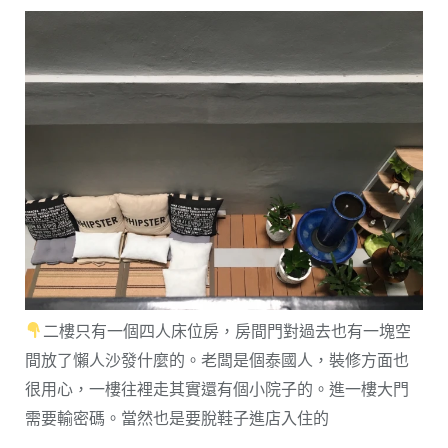
二樓只有一個四人床位房，房間門對過去也有一塊空
間放了懶人沙發什麼的。老闆是個泰國人，裝修方面也
很用心，一樓往裡走其實還有個小院子的。進一樓大門
需要輸密碼。當然也是要脫鞋子進店入住的