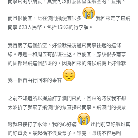
南寧飛的小朋友，其實可以訂泰國皇雀航空的，直飛。
而且很便宜，比在澳門飛便宜很多
我回來定了直飛
南寧 623人民幣，包括15KG的行李額。
我百度了這個航空。好像就是清邁飛南寧往返的這條
線。每週一和周五有航班往返。巨便宜，應該很多南寧
的團都是飛這個航班的，因為回來的時候飛機上好像就
我一個自由行回來的乘客
之前不知道所以提前訂了澳門飛的，回來的時候我不想
太波折了就棄了飛澳門的票直接飛南寧。飛澳門的機票
錢就直接打了水漂，我的心好痛
出門前查好航班真
的好重要。最起碼不浪費票子。畢竟，賺錢不容易啊