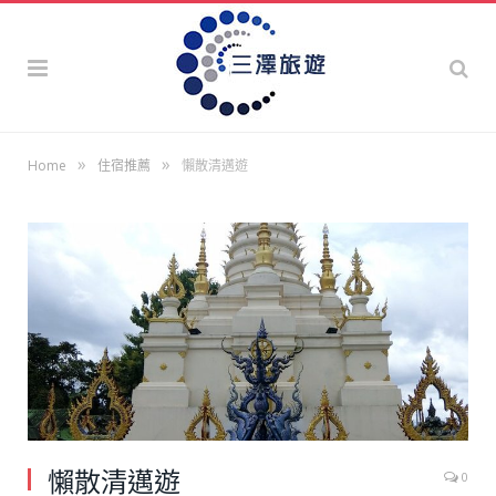
»
»
Home
住宿推薦
懶散清邁遊
懶散清邁遊
0