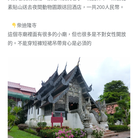
素貼山送去夜間動物園跟送回酒店，一共200人民幣。
柴迪隆寺
這個寺廟裡面有很多的小廟，但也很多是不對女性開放
的。不能穿短褲短裙吊帶背心是必須的