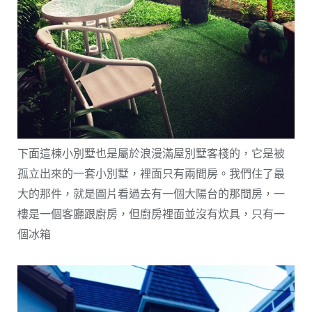
下面這棟小別墅也是屬於浪漫滿屋別墅客棧的，它是被
孤立出來的一套小別墅，裡面只有兩間房。我們住了最
大的那件，就是圖片看過去有一個大陽台的那間房，一
樓是一個客廳跟廚房，但廚房裡面並沒有炊具，只有一
個冰箱