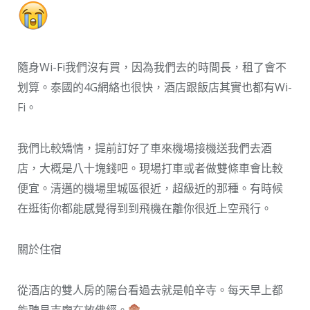
隨身Wi-Fi我們沒有買，因為我們去的時間長，租了會不
划算。泰國的4G網絡也很快，酒店跟飯店其實也都有Wi-
Fi。
我們比較矯情，提前訂好了車來機場接機送我們去酒
店，大概是八十塊錢吧。現場打車或者做雙條車會比較
便宜。清邁的機場里城區很近，超級近的那種。有時候
在逛街你都能感覺得到到飛機在離你很近上空飛行。
關於住宿
從酒店的雙人房的陽台看過去就是帕辛寺。每天早上都
能聽見寺廟在放佛經。