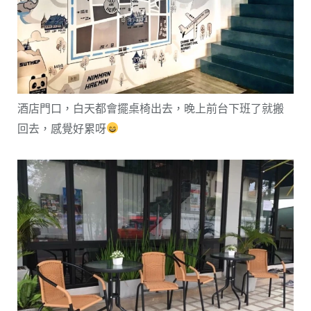
酒店門口，白天都會擺桌椅出去，晚上前台下班了就搬
回去，感覺好累呀