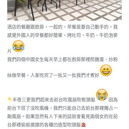
酒店的餐廳跟廚房，一起的，早餐是要自己動手的。我
感覺外國人的早餐都好簡單，烤吐司，牛奶、牛奶泡麥
片
我們四個中國女生每天早上都在廚房那裡煎雞蛋、炒粉
絲做早餐，人家吃完了一批又一批我們才煮好
半夜三更我們起來去前台吹風扇吹乾頭髮
因為
前台下班了沒吹風機，我們只能自己去前台那裡獨占一
颱風扇。如果忽然有人下來的話就會看見兩個女的在前
台那裡偷偷摸摸的各種凹造型吹頭髮