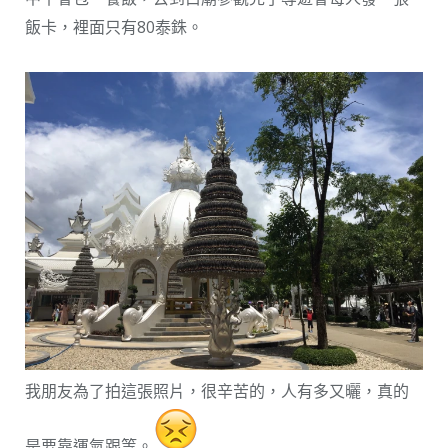
飯卡，裡面只有80泰銖。
我朋友為了拍這張照片，很辛苦的，人有多又曬，真的
是要靠運氣跟等。