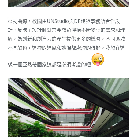
靈動曲線，校園由UNStudio與DP建築事務所合作設
計，反映了設計師對當今教育機構不斷變化的需求和理
解，為創新和創造力的產生提供更多的機會，不同區域
不同顏色，這裡的通風和遮陽都處理的很好，我想在這
樣一個亞熱帶國家這都是必須考慮的吧