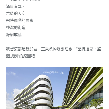
滿目青翠、
碧藍的天空
飛快飄動的雲彩
整潔的街道
綠樹成蔭
我想這都是新加坡一直秉承的規劃理念：“堅持遠見，整
體規劃”的原因吧