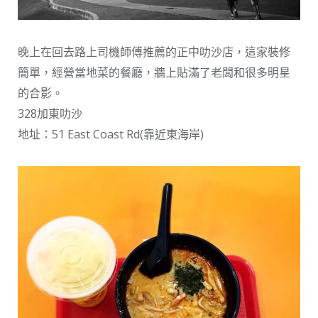
晚上在回去路上司機師傅推薦的正中叻沙店，這家裝修
簡單，經營當地菜的餐廳，牆上貼滿了老闆和很多明星
的合影。
328加東叻沙
地址：51 East Coast Rd(靠近東海岸)