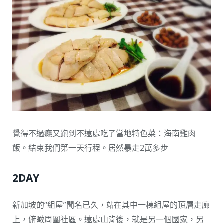
覺得不過癮又跑到不遠處吃了當地特色菜：海南雞肉
飯。結束我們第一天行程。居然暴走2萬多步
2DAY
新加坡的“組屋”聞名已久，站在其中一棟組屋的頂層走廊
上，俯瞰周圍社區。遠處山背後，就是另一個國家，另