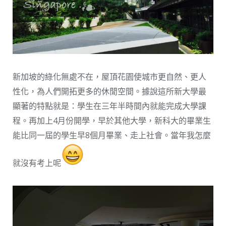
新加坡的綠化無處不在，屋頂花園使城市更自然、更人
性化，為人們開拓更多的休閒空間。據說這所新大學最
顯著的特點就是：學生在三年半時間內就能完成大學課
程。再加上4月份開學，早於其他大學，新科大的畢業生
能比同一屆的學生早8個月畢業、走上社會。當年我怎麼
就沒有考上呢