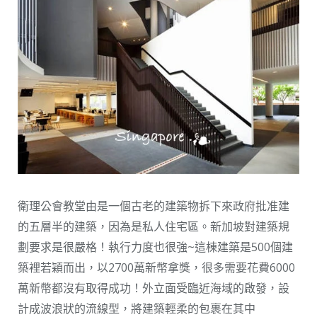
衛理公會教堂由是一個古老的建築物拆下來政府批准建
的五層半的建築，因為是私人住宅區。新加坡對建築規
劃要求是很嚴格！執行力度也很強~這棟建築是500個建
築裡若穎而出，以2700萬新幣拿獎，很多需要花費6000
萬新幣都沒有取得成功！外立面受臨近海域的啟發，設
計成波浪狀的流線型，將建築輕柔的包裹在其中