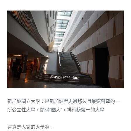
新加坡國立大學：是新加坡歷史最悠久且最賦聲望的一
所公立性大學，簡稱“國大”，排行榜第一的大學
這真是人家的大學啊~