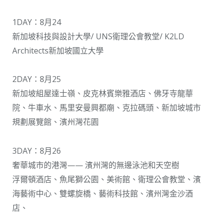
1DAY：8月24
新加坡科技與設計大學/ UNS衛理公會教堂/ K2LD
Architects新加坡國立大學
2DAY：8月25
新加坡組屋達士嶺、皮克林賓樂雅酒店、佛牙寺龍華
院、牛車水、馬里安曼興都廟、克拉碼頭、新加坡城市
規劃展覽館、濱州灣花園
3DAY：8月26
奢華城市的港灣—— 濱州灣的無邊泳池和天空樹
浮爾頓酒店、魚尾獅公園、美術館、衛理公會教堂、濱
海藝術中心、雙螺旋橋、藝術科技館、濱州灣金沙酒
店、