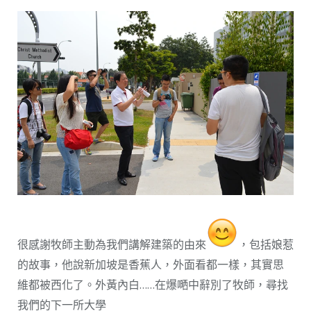
很感謝牧師主動為我們講解建築的由來
，包括娘惹
的故事，他說新加坡是香蕉人，外面看都一樣，其實思
維都被西化了。外黃內白……在爆嗮中辭別了牧師，尋找
我們的下一所大學