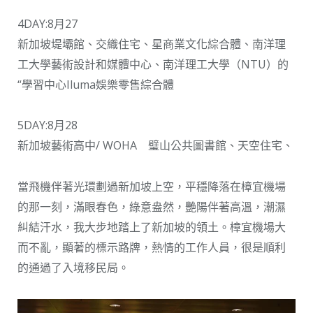
4DAY:8月27
新加坡堤壩館、交織住宅、星商業文化綜合體、南洋理
工大學藝術設計和媒體中心、南洋理工大學（NTU）的
“學習中心Iluma娛樂零售綜合體
5DAY:8月28
新加坡藝術高中/ WOHA 璧山公共圖書館、天空住宅、
當飛機伴著光環劃過新加坡上空，平穩降落在樟宜機場
的那一刻，滿眼春色，綠意盎然，艷陽伴著高溫，潮濕
糾結汗水，我大步地踏上了新加坡的領土。樟宜機場大
而不亂，顯著的標示路牌，熱情的工作人員，很是順利
的通過了入境移民局。