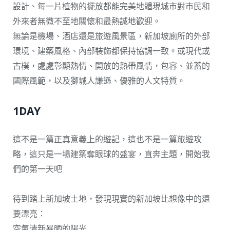
設計、每一片植物的擺放都能完美地體現城市對市民和
外來者無微不至地關懷和最熱誠地歡迎。
無論是機場、酒店還是旅遊風景區，新加坡廁所的外部
環境、建築風格、內部裝飾都保持協調一致。或現代或
古樸，處處彰顯熱情、開放的熱帶風情，包容、並蓄的
國際風範，以及獅城人謙遜、優雅的人文特質。
1DAY
這不是一篇正真意義上的遊記，這也不是一篇旅遊攻
略，這只是一場建築奪眼球的盛宴，直奔主題，開始我
們的第一天吧
待到踏上新加坡土地，發現現實的新加坡比想像中的還
要漂亮：
空氣清新暴晒的陽光