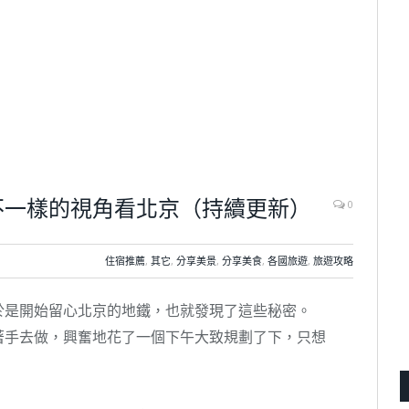
不一樣的視角看北京（持續更新）
0
住宿推薦
,
其它
,
分享美景
,
分享美食
,
各國旅遊
,
旅遊攻略
於是開始留心北京的地鐵，也就發現了這些秘密。
著手去做，興奮地花了一個下午大致規劃了下，只想