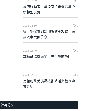
2025-06-30
0
愛的行動者：葉亞宜的銀髮網紅心
靈轉型之路
2025-04-30
0
從引擎保養到冷卻系統全攻略，德
尚汽車案例分享
2025-02-10
0
葉和軒揭露商業世界的隱藏陷阱
2024-12-26
0
吳紹琥醫美講師技術精湛與教學專
業介紹
社群分享