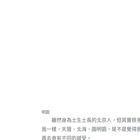
明園
雖然身為土生土長的北京人，但其實很多
我一樣，天壇、北海、圓明園，是不是覺得
再去會有不同的感受。