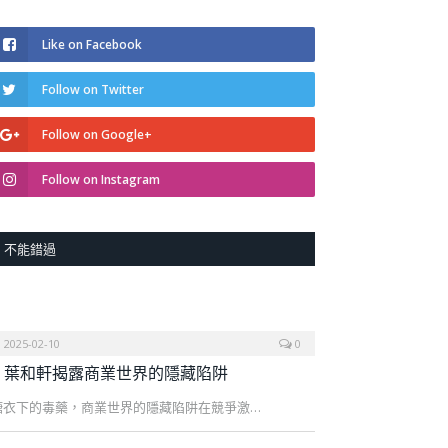
Like on Facebook
Follow on Twitter
Follow on Google+
Follow on Instagram
不能錯過
2025-02-10
0
葉和軒揭露商業世界的隱藏陷阱
糖衣下的毒藥，商業世界的隱藏陷阱在競爭激…