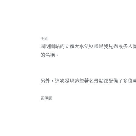
明園
圓明園站的立體大水法壁畫是我見過最多人
的名稱。
另外，這次發現這些著名景點都配備了多位
圓明園