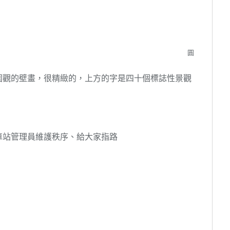
圓
圍觀的壁畫，很精緻的，上方的字是四十個標誌性景觀
車站管理員維護秩序、給大家指路