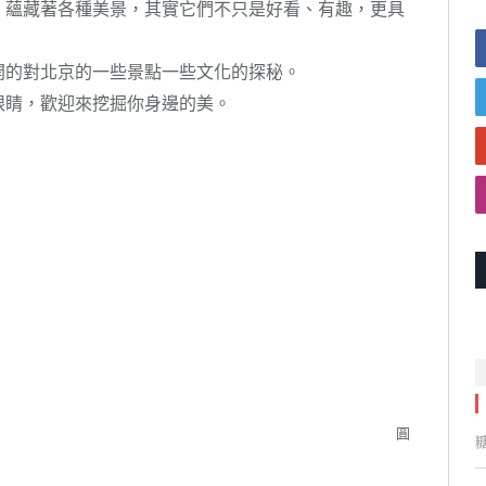
，蘊藏著各種美景，其實它們不只是好看、有趣，更具
開的對北京的一些景點一些文化的探秘。
眼睛，歡迎來挖掘你身邊的美。
圓