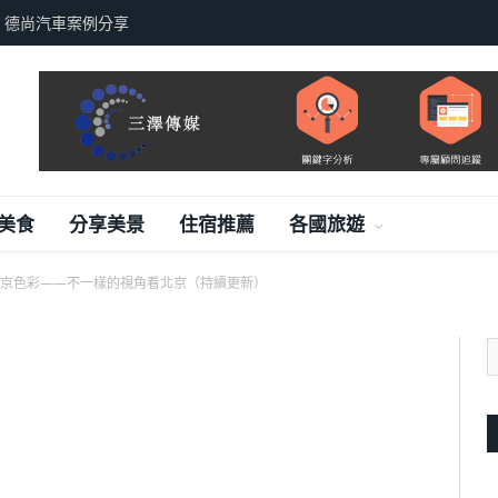
，德尚汽車案例分享
美食
分享美景
住宿推薦
各國旅遊
京色彩——不一樣的視角看北京（持續更新）