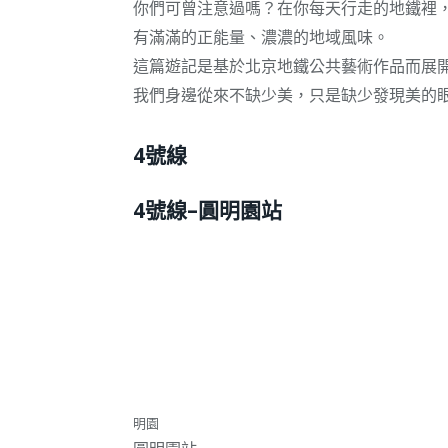
你們可曾注意過嗎？在你每天行走的地鐵裡
有滿滿的正能量、濃濃的地域風味。
這篇遊記是基於北京地鐵公共藝術作品而展
我們身邊從來不缺少美，只是缺少發現美的
4號線
4號線–圓明園站
明園