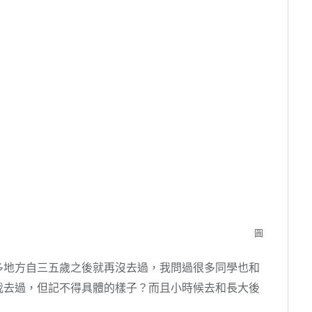
圓
地方自三五歲之後就再沒去過，我問過很多同學也和
我去過，但記不得具體的樣子？而且小時候去和長大後