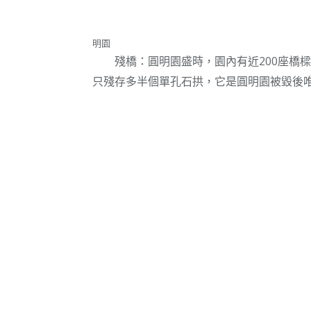
明園
殘橋：圓明園盛時，園內有近200座橋樑
只殘存多半個單孔石拱，它是圓明園被毀後