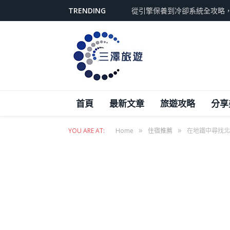
TRENDING
從引擎保養到冷卻系統全攻略
首頁
最新文章
旅遊攻略
分享
»
»
YOU ARE AT:
Home
住宿推薦
在地鐵中尋找北