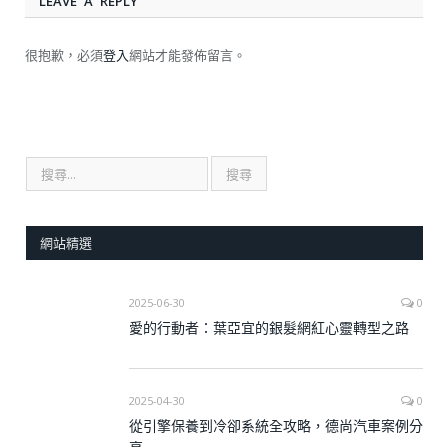
LEAVE A REPLY
很抱歉，必須
登入
網站才能發佈留言。
網站精選
2025-06-30
0
愛的行動者：葉亞宜的銀髮網紅心靈轉型之路
2025-04-30
0
從引擎保養到冷卻系統全攻略，德尚汽車案例分
享