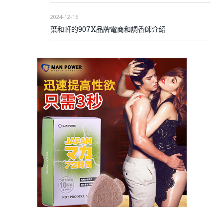
2024-12-15
葉和軒的907X品牌電商和調香師介紹