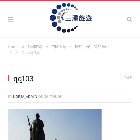
»
»
»
Home
各國旅遊
中國大陸
關於西安，關於華山
»
（一）
qq103
qq103
0
BY
KOREA_ADMIN
ON
2017-08-08