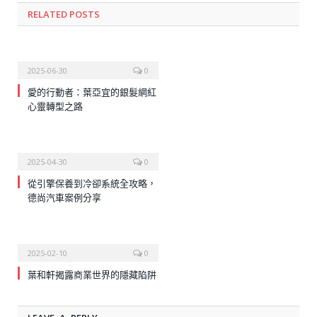
RELATED
POSTS
2025-06-30
0
愛的行動者：葉亞宜的銀髮網紅
心靈轉型之路
2025-04-30
0
從引擎保養到冷卻系統全攻略，
德尚汽車案例分享
2025-02-10
0
葉和軒揭露商業世界的隱藏陷阱