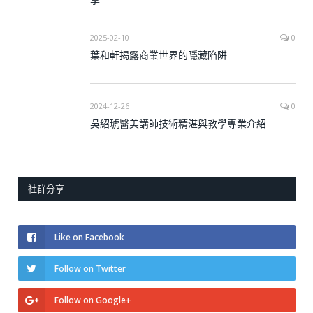
2025-02-10
0
葉和軒揭露商業世界的隱藏陷阱
2024-12-26
0
吳紹琥醫美講師技術精湛與教學專業介紹
社群分享
Like on Facebook
Follow on Twitter
Follow on Google+