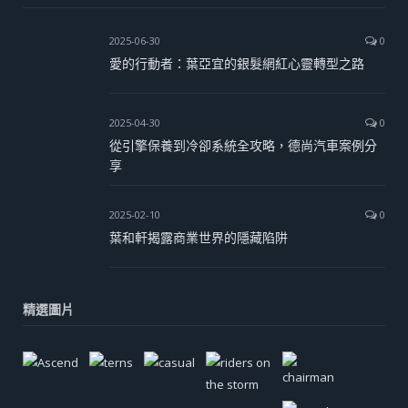
2025-06-30
0
愛的行動者：葉亞宜的銀髮網紅心靈轉型之路
2025-04-30
0
從引擎保養到冷卻系統全攻略，德尚汽車案例分
享
2025-02-10
0
葉和軒揭露商業世界的隱藏陷阱
精選圖片