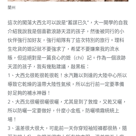
蘭州
這次的闖蕩大西北可以說是“蓄謀已久”，大一開學的自我
介紹我說我是個喜歡浪跡天涯的孩子，然後被同行的小
伙伴強行加好友，強行組隊有了這次特別的旅行。理科
生吃貨的遊記就不要強求了，希望不要嫌棄我的流水
賬，但這絕對是一篇良心的遊（chi）記。作為一個浪跡
天涯的孩子，我有幾點建議，敲黑板：
1、大西北很乾很乾很乾！水汽難以到達的大陸中心所以
導致它乾燥的溫帶大陸性氣候，所以出行前一定要準備
好足夠的補水神器！
2、大西北很曬很曬很曬，尤其是到了敦煌，又乾又曬，
所以防曬一定要做好，什麼小金瓶，防曬噴霧統統上
場！
3、溫差很大很大，可能前一天你穿短袖短褲都很熱，隨