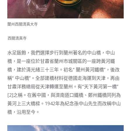
蘭州西關清真大寺
西關清真寺
水足飯飽，我們選擇步行到蘭州著名的中山橋，中山
橋，是一座位於甘肅省蘭州市城關區的一座跨黃河鐵
橋，建於清光緒三十三年。初名“ 蘭州黃河鐵橋”，後改
稱“ 中山橋”。全部建橋材料從德國走海運到天津，再由
甘肅洋務總局從天津轉運至蘭州。有“天下黃河第一橋”
[2]之稱。在舊中國，與濟南道口鐵橋、鄭州鐵橋同列為
黃河上三大橋樑。1942年為紀念孫中山先生而改稱中山
橋，沿用至今。