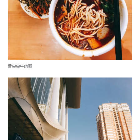
舌尖尖牛肉麵