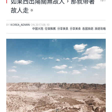
如果西出陽關無故人，那就帶著
0
故人走。
BY
KOREA_ADMIN
ON
2017-08-10
中國大陸
,
住宿推薦
,
分享美景
,
分享美食
,
各國旅遊
,
旅遊攻略