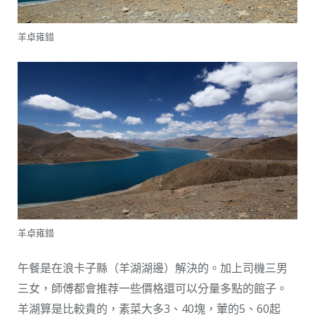
羊卓雍錯
羊卓雍錯
午餐是在浪卡子縣（羊湖湖邊）解決的。加上司機三男
三女，師傅都會推荐一些價格還可以分量多點的館子。
羊湖算是比較貴的，素菜大多3、40塊，葷的5、60起