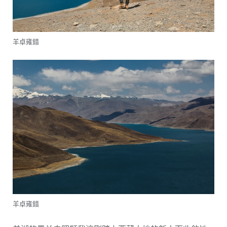
羊卓雍錯
羊卓雍錯