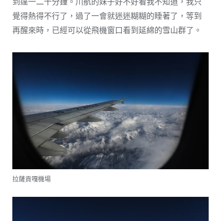
到達一二十分鐘。川航的妹子好不好看我不知道，我只
覺得熱得不行了，過了一會就迷迷糊糊的睡著了，等到
再醒來時，已經可以從飛機窗口看到延綿的雪山群了。
拉薩貢嘎機場