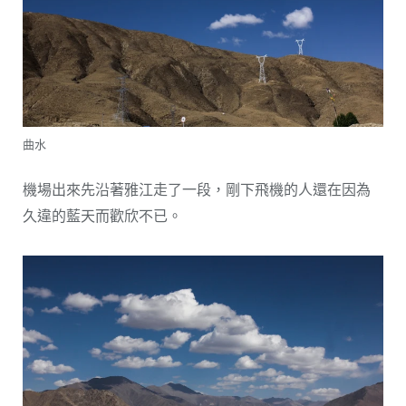
曲水
機場出來先沿著雅江走了一段，剛下飛機的人還在因為
久違的藍天而歡欣不已。