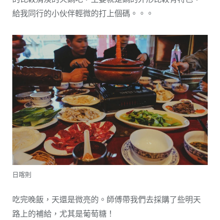
給我同行的小伙伴輕微的打上個碼。。。
日喀則
吃完晚飯，天還是微亮的。師傅帶我們去採購了些明天
路上的補給，尤其是葡萄糖！