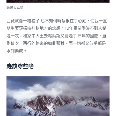
珠峰大本營
西藏就像一粒種子,也不知何時紮根在了心底，使我一直
萌生著窺探這神秘地方的念想。12年畢業季湊不到人錯
過一次，和家中大王去喀納斯又錯過了15年的國慶，直
到這次，西行的路來的如此艱難，而一切卻又似乎都是
水到渠成。
應該穿些啥