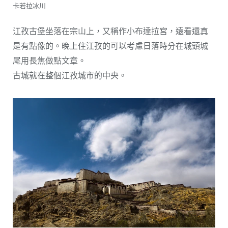
卡若拉冰川
江孜古堡坐落在宗山上，又稱作小布達拉宮，遠看還真
是有點像的。晚上住江孜的可以考慮日落時分在城頭城
尾用長焦做點文章。
古城就在整個江孜城市的中央。