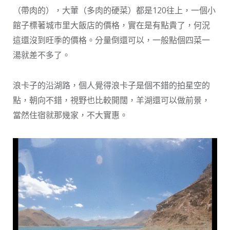
（帶肉的），大葷（多肉的硬菜）都是120往上，一個小
館子標著城市里大飯店的價格，實在是有點貴了，何況
這還沒到旺季的價格。分量倒還可以，一般點個四菜一
湯就差不多了。
浪卡子的沿湖路，個人覺得浪卡子是個不錯的拍星空的
點，朝向不錯，視野也比較開闊，羊湖還可以做前景，
當然住宿就那幾家，不大實惠。