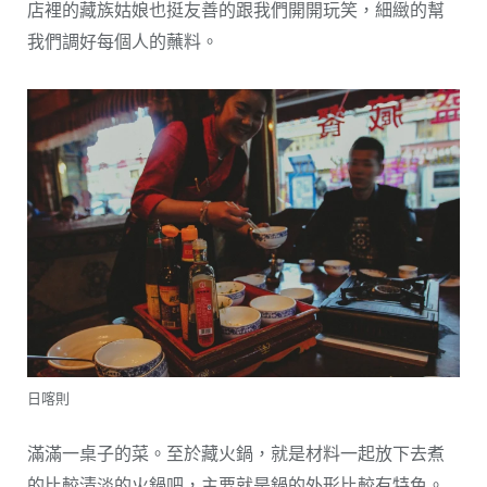
店裡的藏族姑娘也挺友善的跟我們開開玩笑，細緻的幫
我們調好每個人的蘸料。
日喀則
滿滿一桌子的菜。至於藏火鍋，就是材料一起放下去煮
的比較清淡的火鍋吧，主要就是鍋的外形比較有特色。