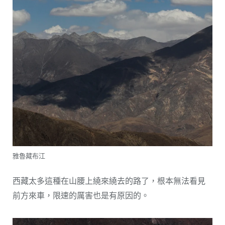
雅魯藏布江
西藏太多這種在山腰上繞來繞去的路了，根本無法看見
前方來車，限速的厲害也是有原因的。