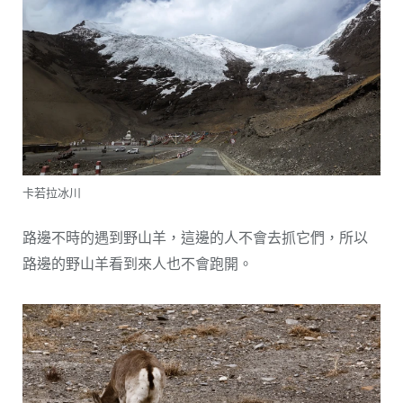
卡若拉冰川
路邊不時的遇到野山羊，這邊的人不會去抓它們，所以
路邊的野山羊看到來人也不會跑開。