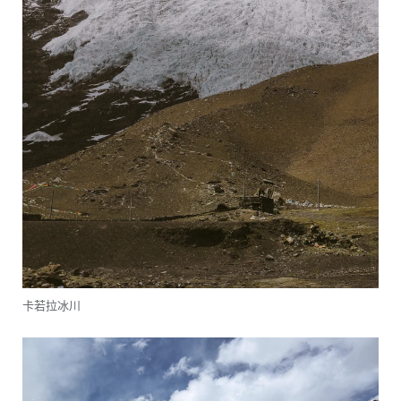
卡若拉冰川