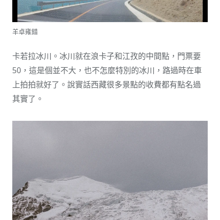
羊卓雍錯
卡若拉冰川。冰川就在浪卡子和江孜的中間點，門票要
50，這是個並不大，也不怎麼特別的冰川，路過時在車
上拍拍就好了。說實話西藏很多景點的收費都有點名過
其實了。