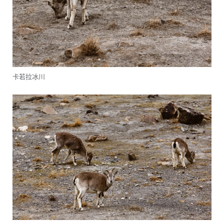
卡若拉冰川