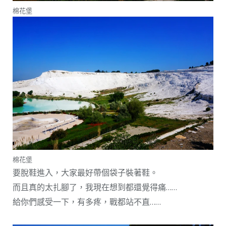
棉花堡
棉花堡
要脫鞋進入，大家最好帶個袋子裝著鞋。
而且真的太扎腳了，我現在想到都還覺得痛……
給你們感受一下，有多疼，戰都站不直……