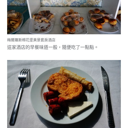
梅爾羅斯棉花堡美景套房酒店
這家酒店的早餐味道一般，隨便吃了一點點。