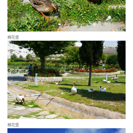
棉花堡
棉花堡