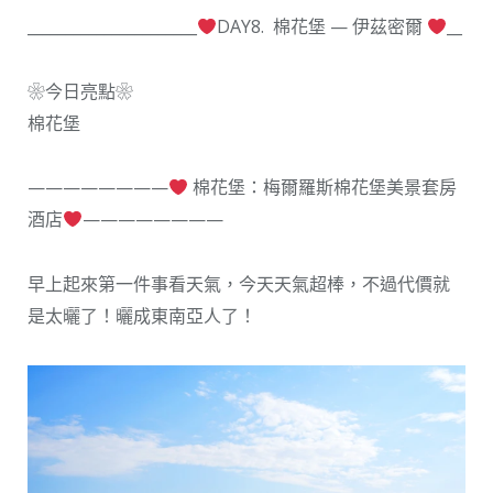
______________________
DAY8. 棉花堡 — 伊茲密爾
__
❀今日亮點❀
棉花堡
————————
棉花堡：梅爾羅斯棉花堡美景套房
酒店
————————
早上起來第一件事看天氣，今天天氣超棒，不過代價就
是太曬了！曬成東南亞人了！