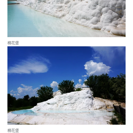
棉花堡
棉花堡