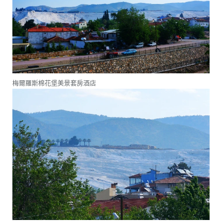
梅爾羅斯棉花堡美景套房酒店