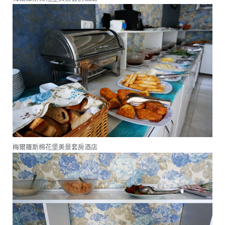
梅爾羅斯棉花堡美景套房酒店