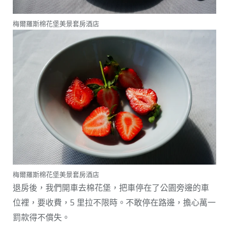
梅爾羅斯棉花堡美景套房酒店
梅爾羅斯棉花堡美景套房酒店
退房後，我們開車去棉花堡，把車停在了公園旁邊的車
位裡，要收費，5 里拉不限時。不敢停在路邊，擔心萬一
罰款得不償失。