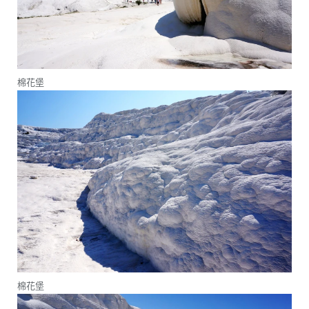
棉花堡
棉花堡