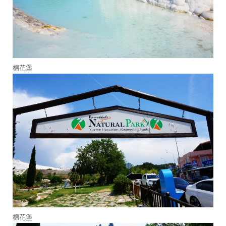
棉花堡
棉花堡