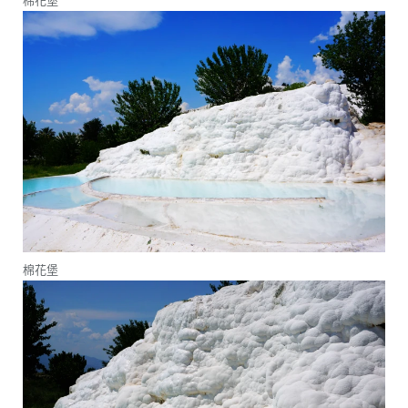
棉花堡
棉花堡