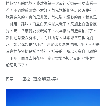
這個地有點尷尬，我建議第一次去的話還是可以去看一
看。不過體驗確實不太好，首先說棉花堡是必須脫鞋、
脫襪進入的，真的是非常非常扎腳，鑽心的疼，我真是
一路走一路叫。而且白天陽光太曬了，又加上白色會反
光，走一會感覺要被曬蔫了，根本懶得凹造型拍照了。
鈣化池有些沒有水了，而且所有人基本都會在裡面淌
水，如果你想拍“大片”，注定你要泡在洗腳水里面。但是
其實棉花堡還是挺奇特的，挺美的。所以大家自己取捨
一下吧，而且去棉花堡一定是需要“特意”去的，“順路”一
般是到不了。
門票：35 里拉（溫泉單獨購票）