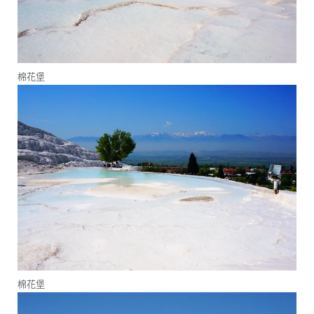
棉花堡
棉花堡