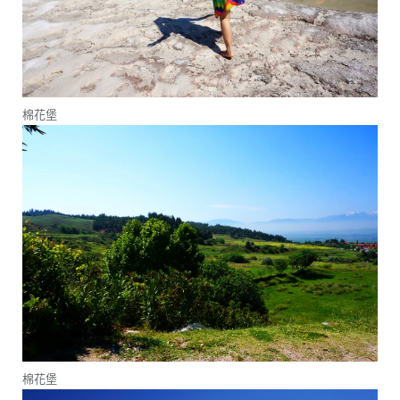
棉花堡
棉花堡