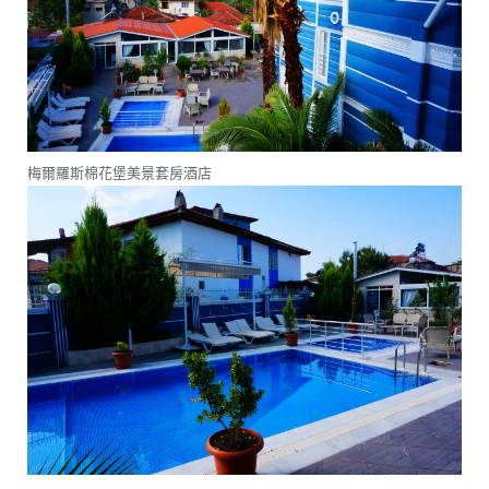
梅爾羅斯棉花堡美景套房酒店