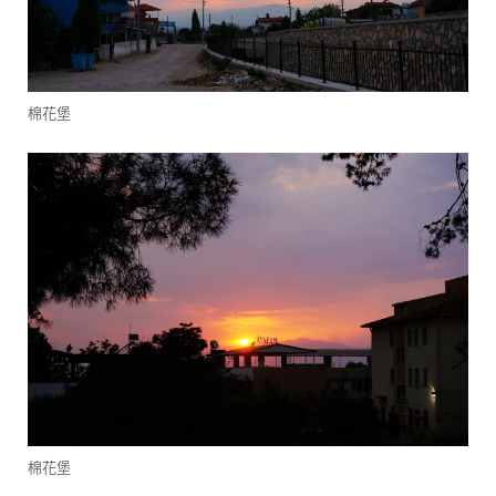
棉花堡
棉花堡