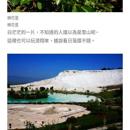
棉花堡
棉花堡
白茫茫的一片，不知道的人還以為是雪山呢~
這裡也可以玩滑翔傘，據說看日落還不錯。