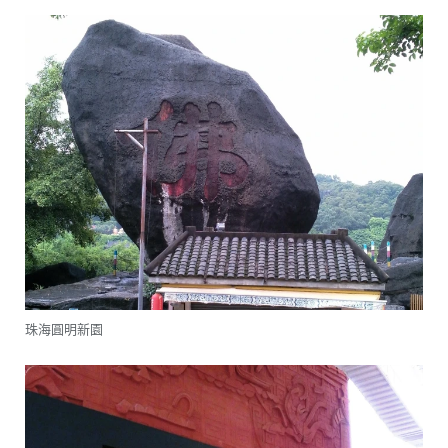
珠海圓明新園