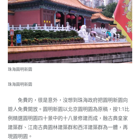
珠海圓明新園
珠海圓明新園
免費的，很是意外，沒想到珠海政府把圓明新園向
遊人免費開放。圓明新園以北京圓明園為原稿，按1:1比
例精選圓明園四十景中的十八景修建而成，融古典皇家
建築群、江南古典園林建築群和西洋建築群為一體，再
現圓明園。