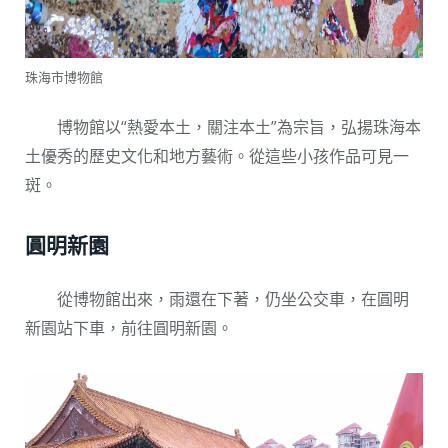
珠海市博物館
博物館以“熱愛本土，關注本土”為宗旨，弘揚珠海本
土優秀的歷史文化和地方藝術。從這些小孩作品可見一
斑。
圓明新園
從博物館出來，雨還在下著，仍坐公交車，在圓明
新園站下車，前往圓明新園。