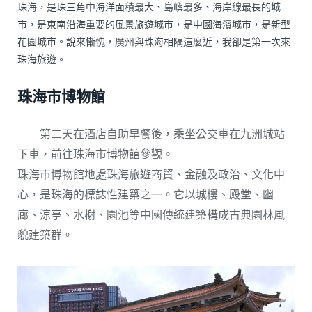
珠海，是珠三角中海洋面積最大、島嶼最多、海岸線最長的城
市，是東南沿海重要的風景旅遊城市，是中國海濱城市，是新型
花園城市。說來慚愧，廣州與珠海相隔這麼近，我卻是第一次來
珠海旅遊。
珠海市博物館
第二天在酒店自助早餐後，乘坐公交車在九洲城站
下車，前往珠海市博物館參觀。
珠海市博物館地處珠海旅遊商貿、金融及政治、文化中
心，是珠海的標誌性建築之一。它以城樓、殿堂、幽
廊、涼亭、水榭、園池等中國傳統建築構成古典園林風
貌建築群。