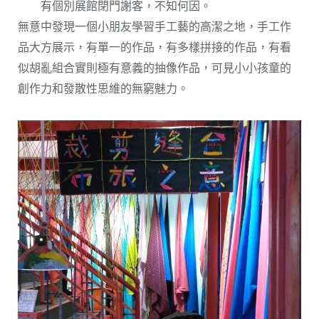
有個別展館閉門謝客，不知何因。
無意中發現一個小朋友學習手工藝的高潔之地，手工作
品大方展示，有單一的作品，有多樣拼接的作品，有看
似胡亂組合實則極有意義的抽像作品，可見小小孩童的
創作力和發散性思維的無窮魅力。