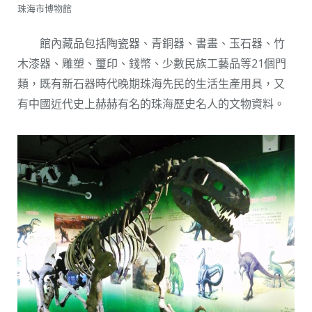
珠海市博物館
館內藏品包括陶瓷器、青銅器、書畫、玉石器、竹
木漆器、雕塑、璽印、錢幣、少數民族工藝品等21個門
類，既有新石器時代晚期珠海先民的生活生產用具，又
有中國近代史上赫赫有名的珠海歷史名人的文物資料。