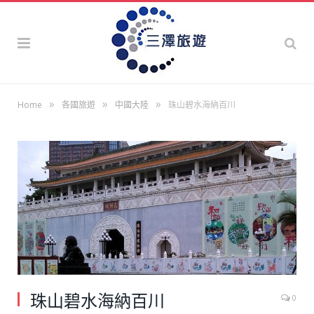
»
»
»
Home
各國旅遊
中國大陸
珠山碧水海納百川
珠山碧水海納百川
0