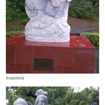
珠海圓明新園