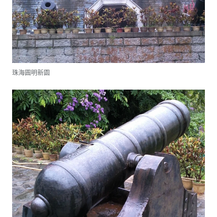
珠海圓明新園