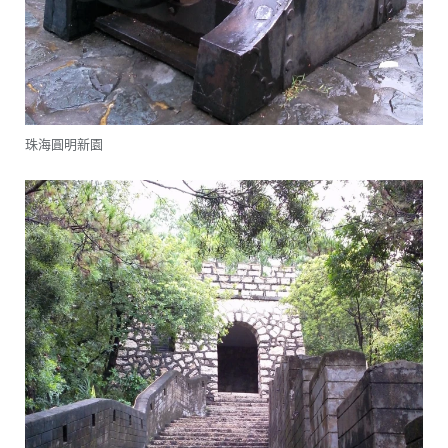
珠海圓明新園