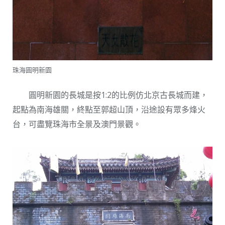
珠海圓明新園
圓明新園的長城是按1:2的比例仿北京古長城而建，
起點為南海雄關，終點至郭超山頂，沿途設有眾多烽火
台，可盡覽珠海市全景及澳門景觀。