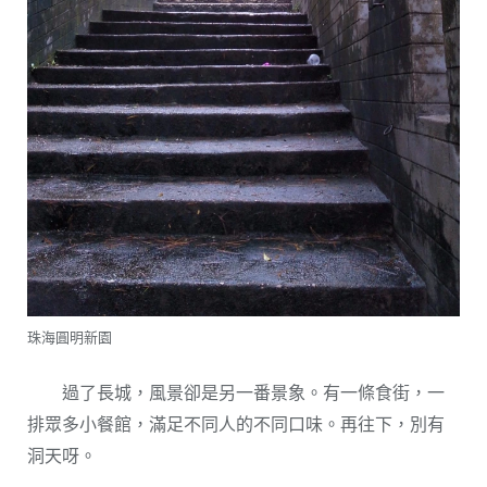
珠海圓明新園
過了長城，風景卻是另一番景象。有一條食街，一
排眾多小餐館，滿足不同人的不同口味。再往下，別有
洞天呀。