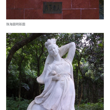
珠海圓明新園