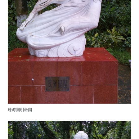
珠海圓明新園