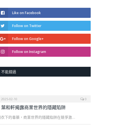
Like on Facebook
Follow on Twitter
Follow on Google+
Follow on Instagram
不能錯過
2025-02-10
0
葉和軒揭露商業世界的隱藏陷阱
糖衣下的毒藥，商業世界的隱藏陷阱在競爭激…