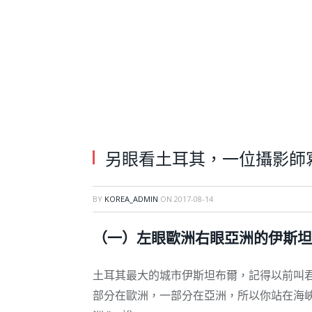
另眼看土耳其，一位攝影師
BY
KOREA_ADMIN
ON
2017-08-14
（一）左眼歐洲右眼亞洲的伊斯坦
土耳其最大的城市伊斯坦布爾，記得以前叫
部分在歐洲，一部分在亞洲，所以你站在海