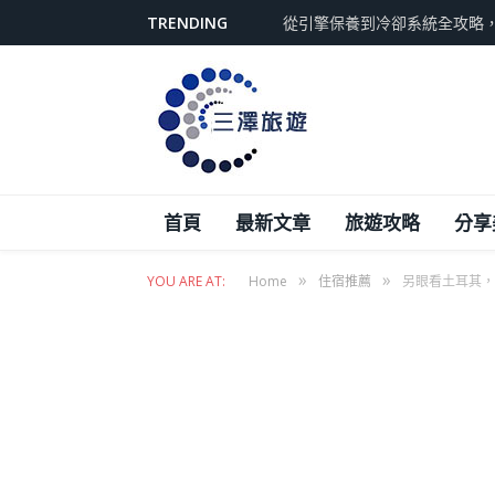
TRENDING
從引擎保養到冷卻系統全攻略
首頁
最新文章
旅遊攻略
分享
»
»
YOU ARE AT:
Home
住宿推薦
另眼看土耳其，