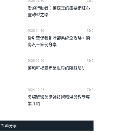
2025-06-30
0
愛的行動者：葉亞宜的銀髮網紅心
靈轉型之路
2025-04-30
0
從引擎保養到冷卻系統全攻略，德
尚汽車案例分享
2025-02-10
0
葉和軒揭露商業世界的隱藏陷阱
2024-12-26
0
吳紹琥醫美講師技術精湛與教學專
業介紹
社群分享