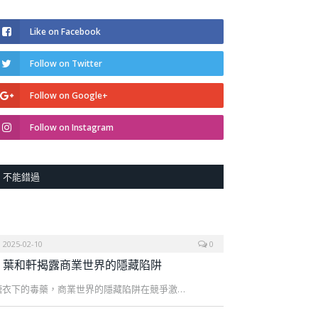
Like on Facebook
Follow on Twitter
Follow on Google+
Follow on Instagram
不能錯過
2025-02-10
0
葉和軒揭露商業世界的隱藏陷阱
糖衣下的毒藥，商業世界的隱藏陷阱在競爭激…