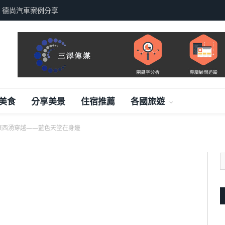
，德尚汽車案例分享
美食
分享美景
住宿推薦
各國旅遊
東西湧穿越——藍色天堂在身邊