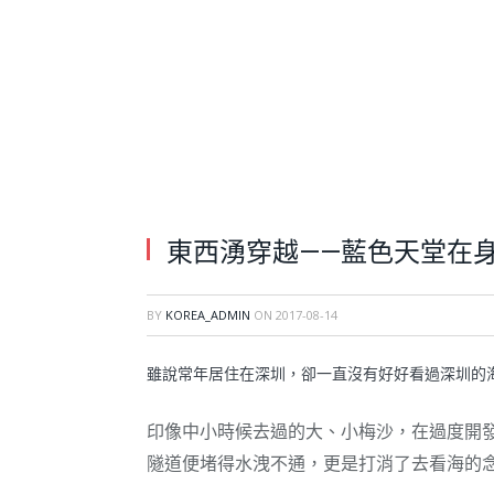
東西湧穿越——藍色天堂在
BY
KOREA_ADMIN
ON
2017-08-14
雖說常年居住在深圳，卻一直沒有好好看過深圳的
印像中小時候去過的大、小梅沙，在過度開
隧道便堵得水洩不通，更是打消了去看海的