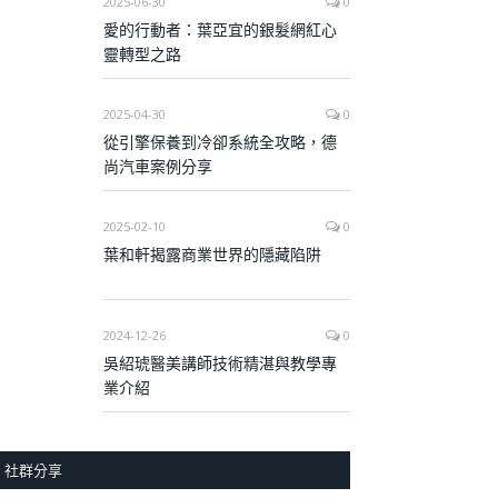
2025-06-30
0
愛的行動者：葉亞宜的銀髮網紅心
靈轉型之路
2025-04-30
0
從引擎保養到冷卻系統全攻略，德
尚汽車案例分享
2025-02-10
0
葉和軒揭露商業世界的隱藏陷阱
2024-12-26
0
吳紹琥醫美講師技術精湛與教學專
業介紹
社群分享