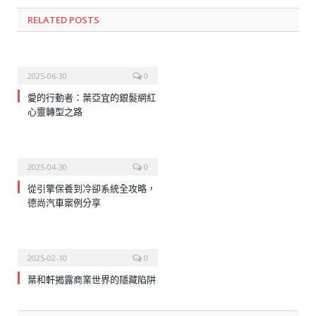
RELATED
POSTS
2025-06-30
0
愛的行動者：葉亞宜的銀髮網紅
心靈轉型之路
2025-04-30
0
從引擎保養到冷卻系統全攻略，
德尚汽車案例分享
2025-02-10
0
葉和軒揭露商業世界的隱藏陷阱