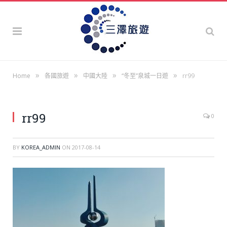
»
»
»
»
Home
各國旅遊
中國大陸
“冬至”泉城一日遊
rr99
rr99
0
BY
KOREA_ADMIN
ON
2017-08-14