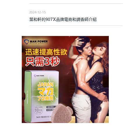
2024-12-15
葉和軒的907X品牌電商和調香師介紹