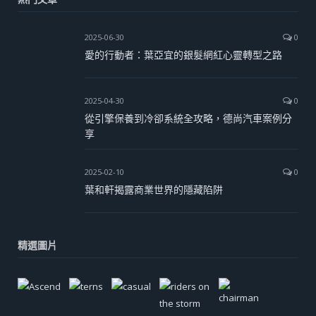
2025-06-30
0
愛的行動者：葉亞宜的銀髮網紅心靈轉型之路
2025-04-30
0
從引擎保養到冷卻系統全攻略，德尚汽車案例分
享
2025-02-10
0
葉和軒揭露商業世界的隱藏陷阱
精選圖片