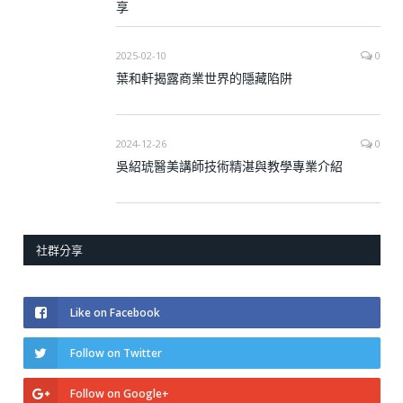
享
2025-02-10
0
葉和軒揭露商業世界的隱藏陷阱
2024-12-26
0
吳紹琥醫美講師技術精湛與教學專業介紹
社群分享
Like on Facebook
Follow on Twitter
Follow on Google+