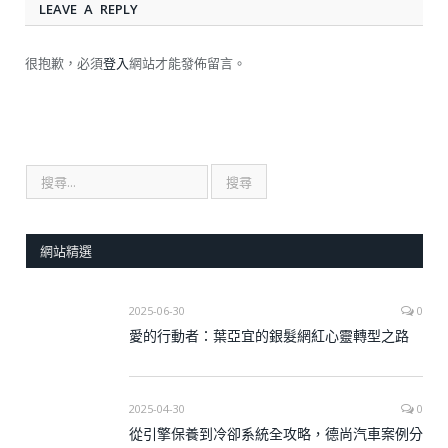
LEAVE A REPLY
很抱歉，必須
登入
網站才能發佈留言。
網站精選
2025-06-30
0
愛的行動者：葉亞宜的銀髮網紅心靈轉型之路
2025-04-30
0
從引擎保養到冷卻系統全攻略，德尚汽車案例分