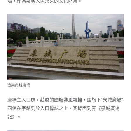
場，作為泉城人民永久的文化財富。
濟南泉城廣場
廣場主入口處，莊嚴的國旗迎風飄揚，國旗下“泉城廣場”
四個在字銘刻於入口標誌之上，其背面刻有《泉城廣場
記》。