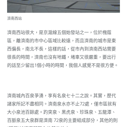
濟南西站
濟南西站很大，是京滬線五個始發站之一，位於槐蔭
區，離濟南的市中心區域比較遠，而且濟南的城市是東
西偏長，南北不長，這樣的話，從市內到濟南西站需要
很長的時間，濟南也沒有地鐵，堵車又很嚴重，要出行
的話至少留出1個小時的時間，我個人感覺不是很方便。
濟南城內百泉爭湧，享有名泉七十二之說。其實，歷代
諸家所記不盡相同。濟南泉水亦不止72處，僅市區就有
大小泉池百餘處。趵突泉、黑虎泉、珍珠泉、五龍潭、
百脈泉五大泉群是濟南 72泉的主要組成部分，其他的則