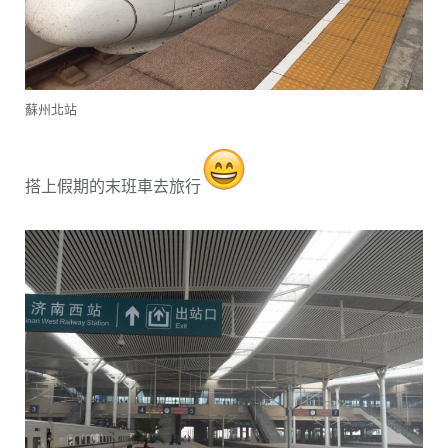
蘇州北站
搭上假期的末班車去旅行