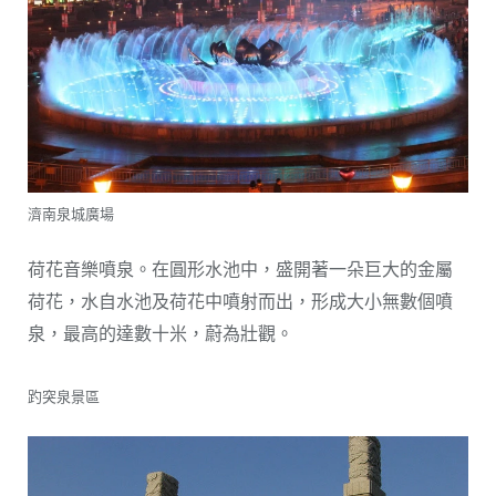
濟南泉城廣場
荷花音樂噴泉。在圓形水池中，盛開著一朵巨大的金屬
荷花，水自水池及荷花中噴射而出，形成大小無數個噴
泉，最高的達數十米，蔚為壯觀。
趵突泉景區