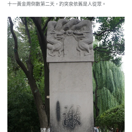
十一黃金周倒數第二天，趵突泉依舊是人從眾。