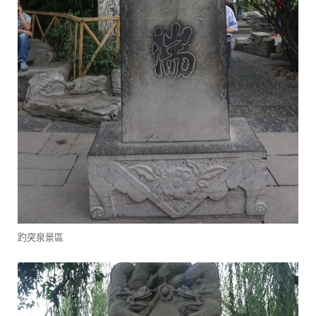
趵突泉景區