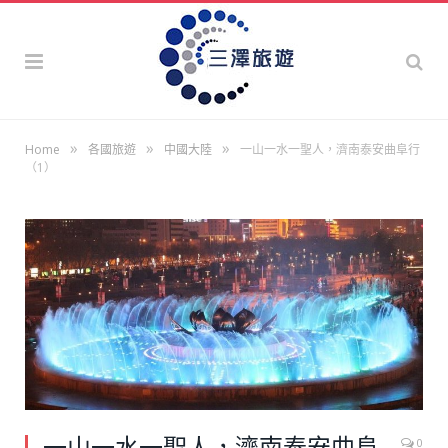
»
»
»
Home
各國旅遊
中國大陸
一山一水一聖人，濟南泰安曲阜行
（1）
一山一水一聖人，濟南泰安曲阜
0