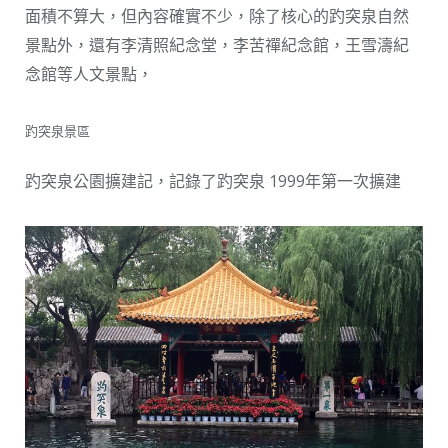
面積不算大，但內容確實不少，除了核心的趵突泉自然
景點外，還有李清照紀念堂，李苦禪紀念館，王雪濤紀
念館等人文景點，
趵突泉景區
趵突泉公園擴建記，記錄了趵突泉 1999年第一次擴建