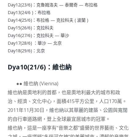
Day12(23/6)：克魯姆洛夫 — 泰爾奇 — 布拉格
Day13(24/6 )：布拉格
Day14(25/6)：布拉格 — 克拉科夫 ( 波蘭 )
Day15(26/6)：克拉科夫
Day16(27/6)：克拉科夫 — 華沙
Day17(28/6) ：華沙 — 北京
Day18(29/6)：北京
Dya10(21/6)：維也納
●● 維也納 (Vienna)
維也納是奧地利的首都，也是奧地利最大的城市和政
治、經濟、文化中心，面積415平方公里，人口170萬。
2011年11月30日，維也納以其華麗的建築、公園與寬闊
的自行車道路網，登上全球最宜居城市的冠軍。
維也納，這是一座享有“音樂之都”盛譽的世界藝術、文化
之城，一座堪稱“多瑙河女神”的美麗城市，濃郁的音樂氛