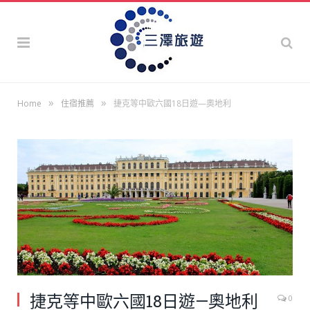
»
»
Home
住宿推薦
捷克等中歐六國18日遊—奧地利
捷克等中歐六國18日遊—奧地利
0