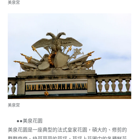
美泉宮
美泉宮
●●美泉花園
美泉花園是一座典型的法式皇家花園，碩大的、修剪的
整整齊齊、綠草茵茵的草坪，草坪上花圃中的各種鮮花