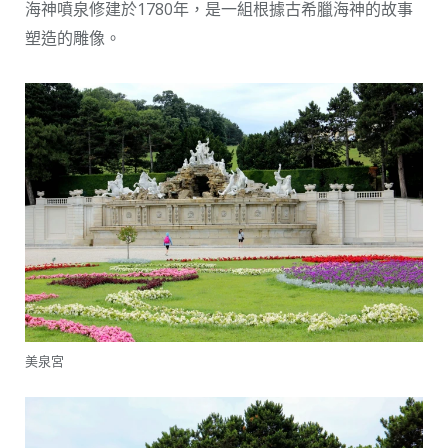
海神噴泉修建於1780年，是一組根據古希臘海神的故事
塑造的雕像。
美泉宮