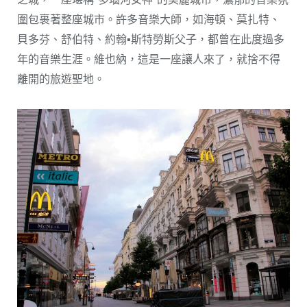
圍包裹著整座城市。許多音樂大師，如海頓、莫扎特、
貝多芬、舒伯特、約翰▪斯特勞斯父子，都曾在此度過多
年的音樂生涯。維也納，這是一座讓人來了，就捨不得
離開的旅遊聖地。