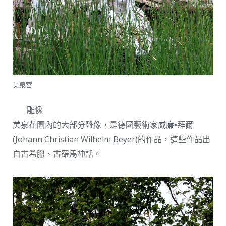
美泉宮
雕像
美泉花園內的大部分雕像，是德國藝術家威廉▪拜爾
(Johann Christian Wilhelm Beyer)的作品，這些作品出
自古希臘、古羅馬神話。