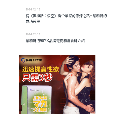
2024-12-16
從《黑神話：悟空》看企業家的修煉之路—葉和軒的
成功哲學
2024-12-15
葉和軒的907X品牌電商和調香師介紹