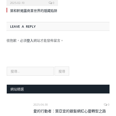
2025-02-10
0
葉和軒揭露商業世界的隱藏陷阱
LEAVE A REPLY
很抱歉，必須
登入
網站才能發佈留言。
網站精選
2025-06-30
0
愛的行動者：葉亞宜的銀髮網紅心靈轉型之路