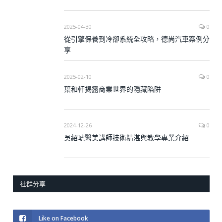
2025-04-30
0
從引擎保養到冷卻系統全攻略，德尚汽車案例分
享
2025-02-10
0
葉和軒揭露商業世界的隱藏陷阱
2024-12-26
0
吳紹琥醫美講師技術精湛與教學專業介紹
社群分享
Like on Facebook