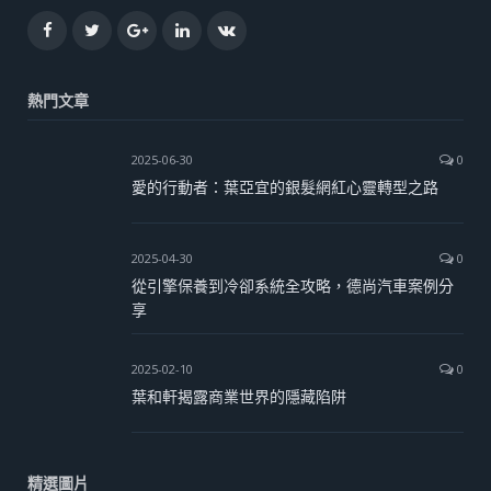
Facebook
Twitter
Google+
LinkedIn
VK
熱門文章
2025-06-30
0
愛的行動者：葉亞宜的銀髮網紅心靈轉型之路
2025-04-30
0
從引擎保養到冷卻系統全攻略，德尚汽車案例分
享
2025-02-10
0
葉和軒揭露商業世界的隱藏陷阱
精選圖片