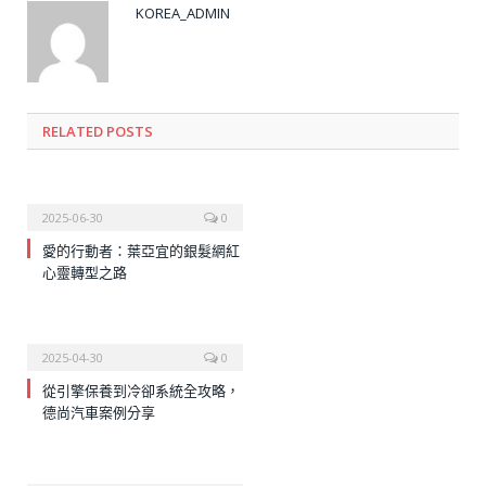
KOREA_ADMIN
RELATED
POSTS
2025-06-30
0
愛的行動者：葉亞宜的銀髮網紅
心靈轉型之路
2025-04-30
0
從引擎保養到冷卻系統全攻略，
德尚汽車案例分享