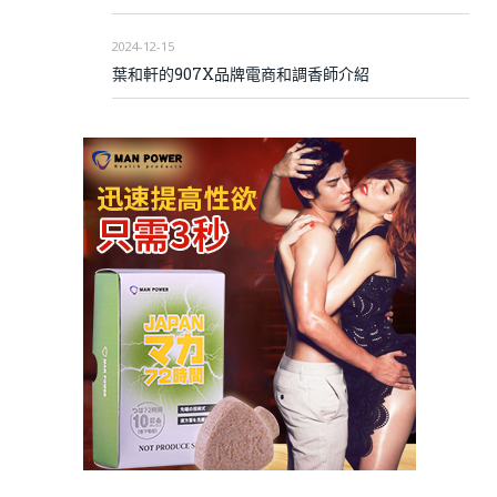
2024-12-15
葉和軒的907X品牌電商和調香師介紹