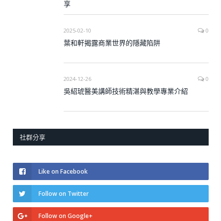
享
2025-02-10
0
葉和軒揭露商業世界的隱藏陷阱
2024-12-26
0
吳紹琥醫美講師技術精湛與教學專業介紹
社群分享
Like on Facebook
Follow on Twitter
Follow on Google+