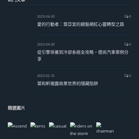
2025-06-30
0
愛的行動者：葉亞宜的銀髮網紅心靈轉型之路
2025-04-30
0
從引擎保養到冷卻系統全攻略，德尚汽車案例分
享
2025-02-10
0
葉和軒揭露商業世界的隱藏陷阱
精選圖片