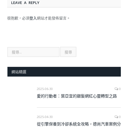
LEAVE A REPLY
很抱歉，必須
登入
網站才能發佈留言。
網站精選
2025-06-30
0
愛的行動者：葉亞宜的銀髮網紅心靈轉型之路
2025-04-30
0
從引擎保養到冷卻系統全攻略，德尚汽車案例分