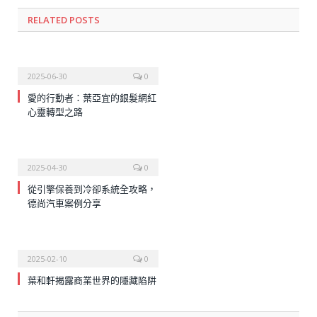
RELATED
POSTS
2025-06-30
0
愛的行動者：葉亞宜的銀髮網紅
心靈轉型之路
2025-04-30
0
從引擎保養到冷卻系統全攻略，
德尚汽車案例分享
2025-02-10
0
葉和軒揭露商業世界的隱藏陷阱