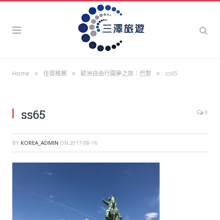
»
»
»
Home
住宿推薦
歐洲自由行圓夢之旅：巴黎
ss65
ss65
0
BY
KOREA_ADMIN
ON
2017-08-16