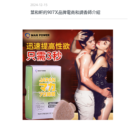
2024-12-15
葉和軒的907X品牌電商和調香師介紹