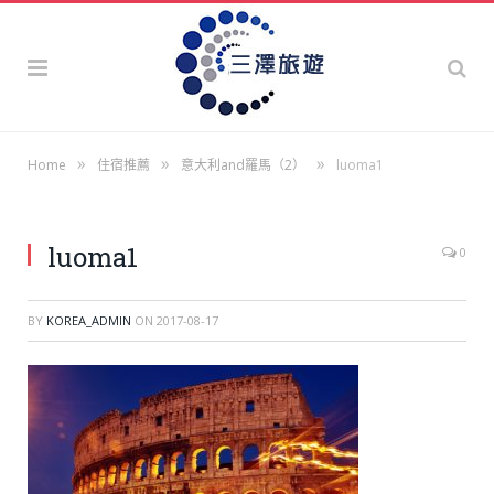
»
»
»
Home
住宿推薦
意大利and羅馬（2）
luoma1
luoma1
0
BY
KOREA_ADMIN
ON
2017-08-17