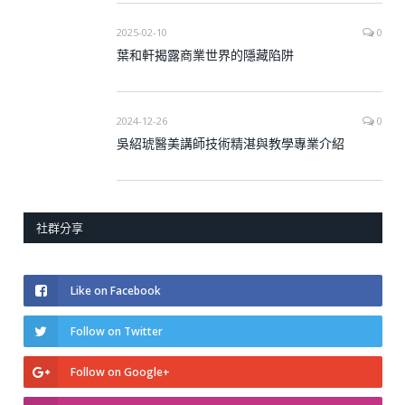
2025-02-10
0
葉和軒揭露商業世界的隱藏陷阱
2024-12-26
0
吳紹琥醫美講師技術精湛與教學專業介紹
社群分享
Like on Facebook
Follow on Twitter
Follow on Google+