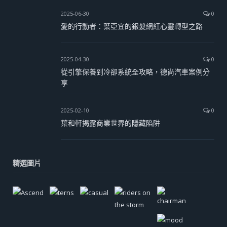
2025-06-30
0
愛的行動者：葉亞宜的銀髮網紅心靈轉型之路
2025-04-30
0
從引擎保養到冷卻系統全攻略，德尚汽車案例分
享
2025-02-10
0
葉和軒揭露商業世界的隱藏陷阱
精選圖片