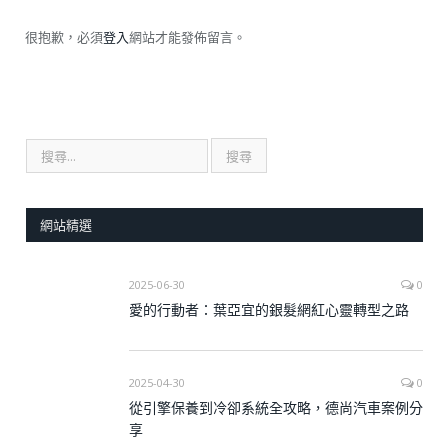
很抱歉，必須
登入
網站才能發佈留言。
網站精選
2025-06-30
0
愛的行動者：葉亞宜的銀髮網紅心靈轉型之路
2025-04-30
0
從引擎保養到冷卻系統全攻略，德尚汽車案例分
享