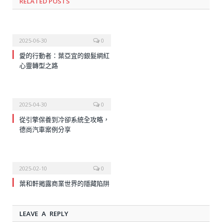
RELATED
POSTS
2025-06-30
0
愛的行動者：葉亞宜的銀髮網紅
心靈轉型之路
2025-04-30
0
從引擎保養到冷卻系統全攻略，
德尚汽車案例分享
2025-02-10
0
葉和軒揭露商業世界的隱藏陷阱
LEAVE A REPLY