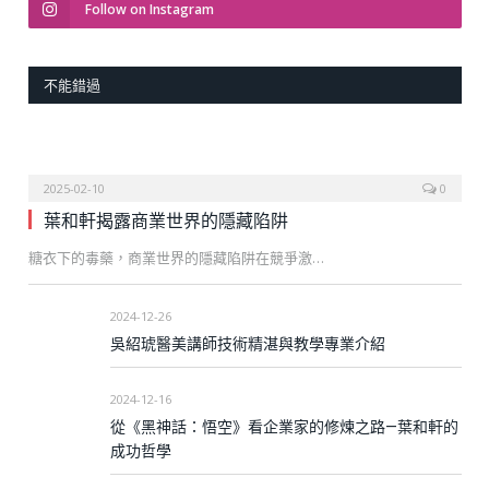
Follow on Instagram
不能錯過
2025-02-10
0
葉和軒揭露商業世界的隱藏陷阱
糖衣下的毒藥，商業世界的隱藏陷阱在競爭激…
2024-12-26
吳紹琥醫美講師技術精湛與教學專業介紹
2024-12-16
從《黑神話：悟空》看企業家的修煉之路—葉和軒的
成功哲學