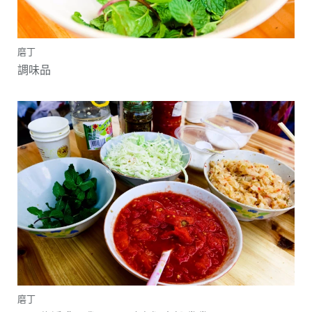
磨丁
調味品
磨丁