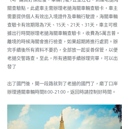
關查驗點，此處車主需辦理老撾海關車輛查驗卡，車主
需要提供個人有效出入境證件及車輛行駛證，海關車輛
查驗卡有效期限為7天、15天、21天、31天，車主可根
據出行時間辦理老撾海關車輛查驗卡，收費為5萬吉普。
離境的時候海關會進行檢查，如果超期將進行處罰。辦
完手續後所有資料不要扔，全部放一起妥善保管，以便
老撾交警路查。至此，所有通關手續辦理完畢，可以出
發了
出了國門後，開一段路就到了老撾的國門了，磨丁口岸
辦理通關車輛時間8:00-21:00，返回時請控制好時間。