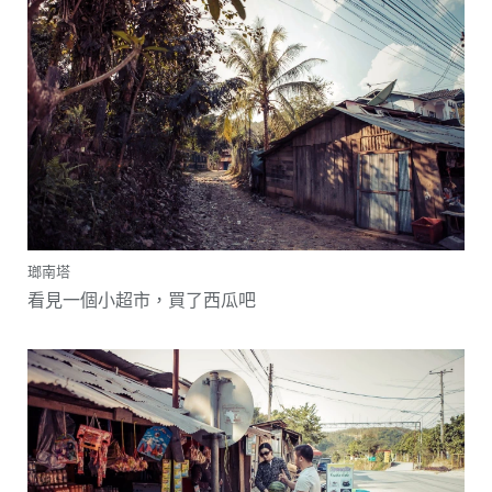
瑯南塔
看見一個小超市，買了西瓜吧