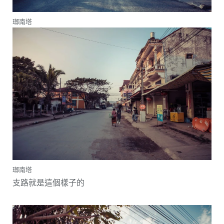
瑯南塔
瑯南塔
支路就是這個樣子的