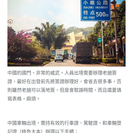
中國的國門，非常的威武。人員出境需要辦理老撾簽
證，最好在出發前先將簽證辦理好，會省去很多事，否
則雖然老撾可以落地簽，但是會耽誤時間，而且還要填
寫表格，麻煩。
中國車輛出境，需持有效的行車證、駕駛證，和車輛登
記證（綠色大本）辦理以下手續：