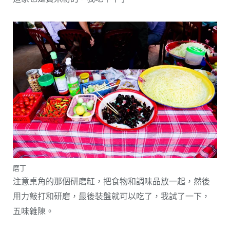
磨丁
注意桌角的那個研磨缸，把食物和調味品放一起，然後
用力敲打和研磨，最後裝盤就可以吃了，我試了一下，
五味雜陳。