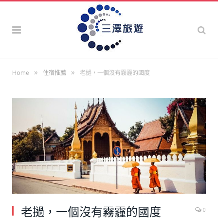
»
»
Home
住宿推薦
老撾，一個沒有霧霾的國度
老撾，一個沒有霧霾的國度
0