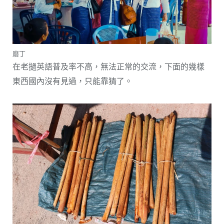
磨丁
在老撾英語普及率不高，無法正常的交流，下面的幾樣
東西國內沒有見過，只能靠猜了。