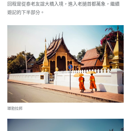
回程是從泰老友誼大橋入境，進入老撾首都萬象，繼續
遊記的下半部分。
瑯勃拉邦