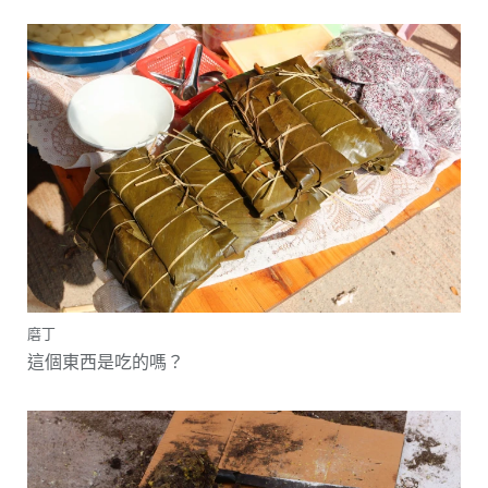
磨丁
這個東西是吃的嗎？