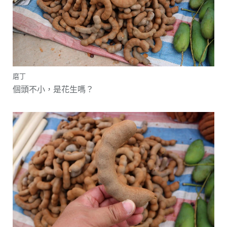
磨丁
個頭不小，是花生嗎？