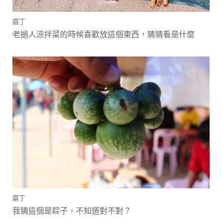
磨丁
老撾人涼拌菜的時候喜歡放這個東西，猜猜看是什麼
磨丁
我猜這個是粽子，不知道對不對？