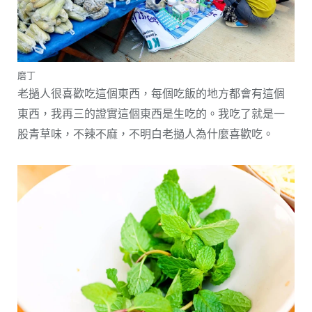
磨丁
老撾人很喜歡吃這個東西，每個吃飯的地方都會有這個
東西，我再三的證實這個東西是生吃的。我吃了就是一
股青草味，不辣不麻，不明白老撾人為什麼喜歡吃。