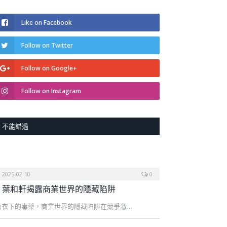
Like on Facebook
Follow on Twitter
Follow on Google+
Follow on Instagram
不能錯過
2025-02-10
0
葉和軒揭露商業世界的隱藏陷阱
糖衣下的毒藥，商業世界的隱藏陷阱在競爭激…