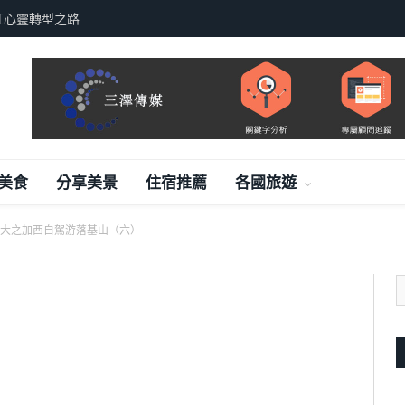
，德尚汽車案例分享
美食
分享美景
住宿推薦
各國旅遊
大之加西自駕游落基山（六）