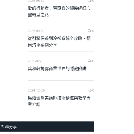
2025-06-30
0
愛的行動者：葉亞宜的銀髮網紅心
靈轉型之路
2025-04-30
0
從引擎保養到冷卻系統全攻略，德
尚汽車案例分享
2025-02-10
0
葉和軒揭露商業世界的隱藏陷阱
2024-12-26
0
吳紹琥醫美講師技術精湛與教學專
業介紹
社群分享