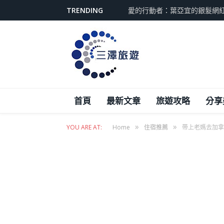
TRENDING
從引擎保養到冷卻系統全攻略
首頁
最新文章
旅遊攻略
分享
»
»
YOU ARE AT:
Home
住宿推薦
帶上老媽去加拿