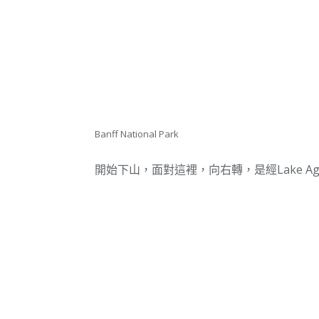
Banff National Park
開始下山，面對這裡，向右轉，是經Lake A