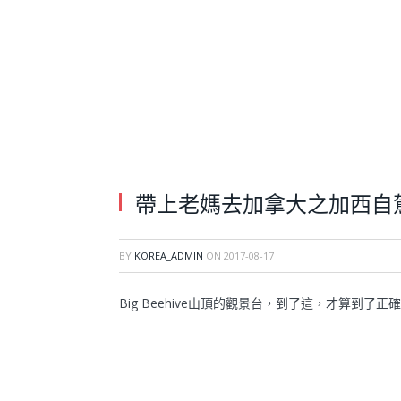
帶上老媽去加拿大之加西自
BY
KOREA_ADMIN
ON
2017-08-17
Big Beehive山頂的觀景台，到了這，才算到