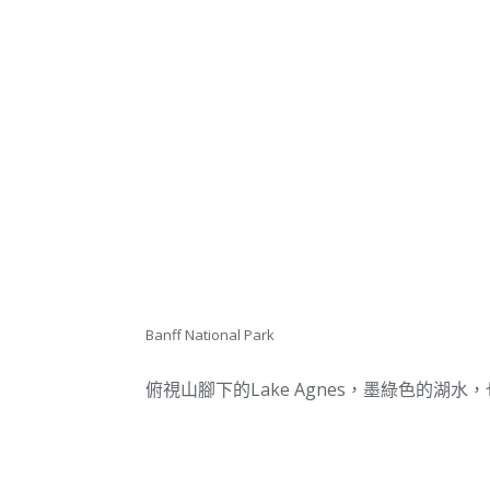
Banff National Park
俯視山腳下的Lake Agnes，墨綠色的