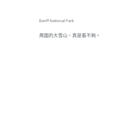
Banff National Park
周圍的大雪山，真是看不夠。